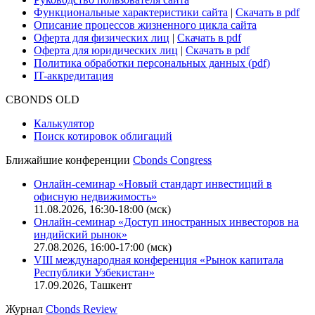
Функциональные характеристики сайта
|
Скачать в pdf
Описание процессов жизненного цикла сайта
Оферта для физических лиц
|
Скачать в pdf
Оферта для юридических лиц
|
Скачать в pdf
Политика обработки персональных данных (pdf)
IT-аккредитация
CBONDS OLD
Калькулятор
Поиск котировок облигаций
Ближайшие конференции
Cbonds Congress
Онлайн-семинар «Новый стандарт инвестиций в
офисную недвижимость»
11.08.2026, 16:30-18:00 (мск)
Онлайн-семинар «Доступ иностранных инвесторов на
индийский рынок»
27.08.2026, 16:00-17:00 (мск)
VIII международная конференция «Рынок капитала
Республики Узбекистан»
17.09.2026, Ташкент
Журнал
Cbonds Review