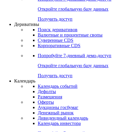
Откройте глобальную базу данных
Получить доступ
Деривативы
Поиск деривативов
Валютные и процентные свопы
Суверенные CDS
Корпоративные CDS
Попробуйте
7-дневный
демо-доступ
Откройте глобальную базу данных
Получить доступ
Календарь
Календарь событий
Дефолты
Размещения
Оферты
Аукционы госбумаг
Денежный рынок
Дивидендный календарь
Календарь инвестора