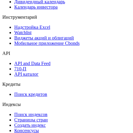
Дивидендный календарь
Календарь инвестора
Инструментарий
Надстройка Excel
Watchlist
Виджеты акций и облигаций
Мобильное приложение Cbonds
API
API and Data Feed
710-П
API каталог
Кредиты
Поиск кредитов
Индексы
Поиск индексов
Страницы стран
Создать индекс
Консенсусы