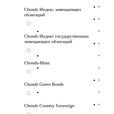
+
Cbonds Индекс замещающих
облигаций
+
+
Cbonds Индекс государственных
замещающих облигаций
+
+
Cbonds-Muni
+
+
Cbonds Green Bonds
+
+
Cbonds Country Sovereign