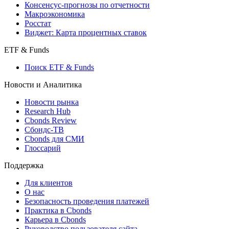
Консенсус-прогнозы по отчетности
Макроэкономика
Росстат
Виджет: Карта процентных ставок
ETF & Funds
Поиск ETF & Funds
Новости и Аналитика
Новости рынка
Research Hub
Cbonds Review
Сбондс-ТВ
Cbonds для СМИ
Глоссарий
Поддержка
Для клиентов
О нас
Безопасность проведения платежей
Практика в Cbonds
Карьера в Cbonds
Руководство пользователя сайта