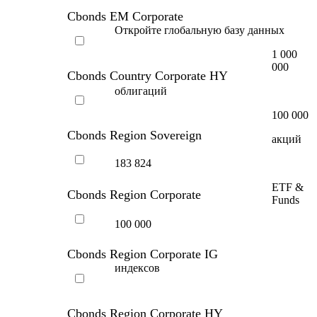
Cbonds EM Corporate
Откройте глобальную базу данных
1 000
000
Cbonds Country Corporate HY
облигаций
100 000
Cbonds Region Sovereign
акций
183 824
ETF &
Cbonds Region Corporate
Funds
100 000
Cbonds Region Corporate IG
индексов
Cbonds Region Corporate HY