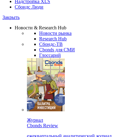
Надстройка XLS
Сбондс Люди
Закрыть
Новости & Research Hub
Новости рынка
Research Hub
Сбондс-ТВ
Cbonds для СМИ
Глоссарий
Журнал
Cbonds Review
ежеквартальный аналитический журнал