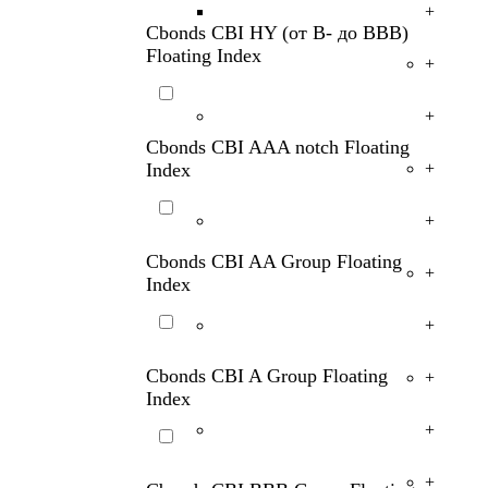
+
Cbonds CBI HY (от B- до BBB)
Floating Index
+
+
Cbonds CBI AAA notch Floating
Index
+
+
Cbonds CBI AA Group Floating
+
Index
+
Cbonds CBI A Group Floating
+
Index
+
+