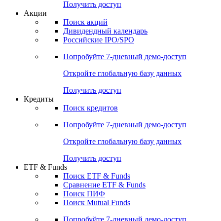
Получить доступ
Акции
Поиск акций
Дивидендный календарь
Российские IPO/SPO
Попробуйте
7-дневный
демо-доступ
Откройте глобальную базу данных
Получить доступ
Кредиты
Поиск кредитов
Попробуйте
7-дневный
демо-доступ
Откройте глобальную базу данных
Получить доступ
ETF & Funds
Поиск ETF & Funds
Сравнение ETF & Funds
Поиск ПИФ
Поиск Mutual Funds
Попробуйте
7-дневный
демо-доступ