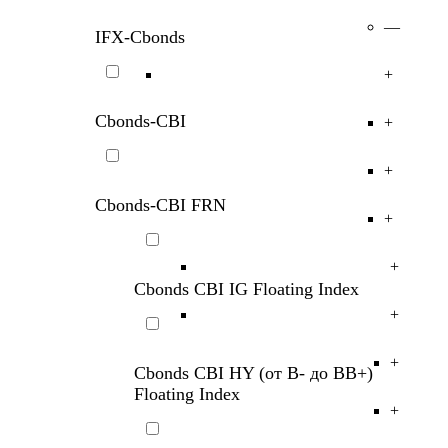
—
IFX-Cbonds
+
Cbonds-CBI
+
+
Cbonds-CBI
FRN
+
+
Cbonds CBI IG Floating Index
+
+
Cbonds CBI HY (от B- до BB+)
Floating Index
+