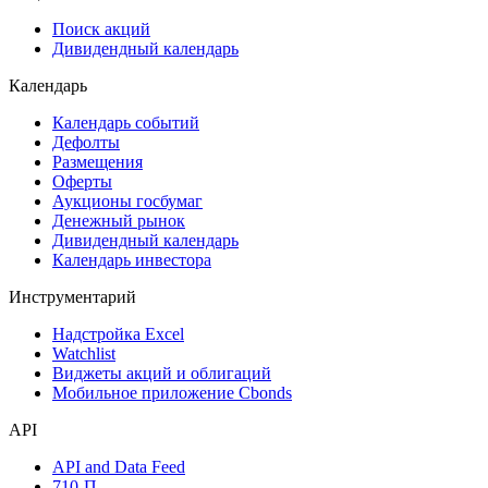
Поиск акций
Дивидендный календарь
Календарь
Календарь событий
Дефолты
Размещения
Оферты
Аукционы госбумаг
Денежный рынок
Дивидендный календарь
Календарь инвестора
Инструментарий
Надстройка Excel
Watchlist
Виджеты акций и облигаций
Мобильное приложение Cbonds
API
API and Data Feed
710-П