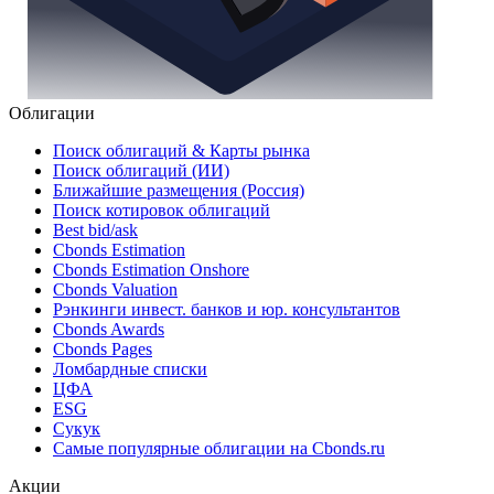
Облигации
Поиск облигаций & Карты рынка
Поиск облигаций (ИИ)
Ближайшие размещения (Россия)
Поиск котировок облигаций
Best bid/ask
Cbonds Estimation
Cbonds Estimation Onshore
Cbonds Valuation
Рэнкинги инвест. банков и юр. консультантов
Cbonds Awards
Cbonds Pages
Ломбардные списки
ЦФА
ESG
Сукук
Самые популярные облигации на Cbonds.ru
Акции