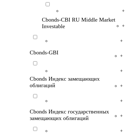
+
Cbonds-CBI
RU
Middle
Market
Investable
+
+
Cbonds-GBI
+
+
Cbonds Индекс замещающих
облигаций
+
+
Cbonds Индекс государственных
+
замещающих облигаций
+