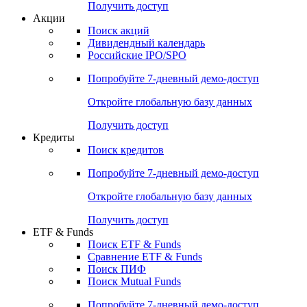
Получить доступ
Акции
Поиск акций
Дивидендный календарь
Российские IPO/SPO
Попробуйте
7-дневный
демо-доступ
Откройте глобальную базу данных
Получить доступ
Кредиты
Поиск кредитов
Попробуйте
7-дневный
демо-доступ
Откройте глобальную базу данных
Получить доступ
ETF & Funds
Поиск ETF & Funds
Сравнение ETF & Funds
Поиск ПИФ
Поиск Mutual Funds
Попробуйте
7-дневный
демо-доступ