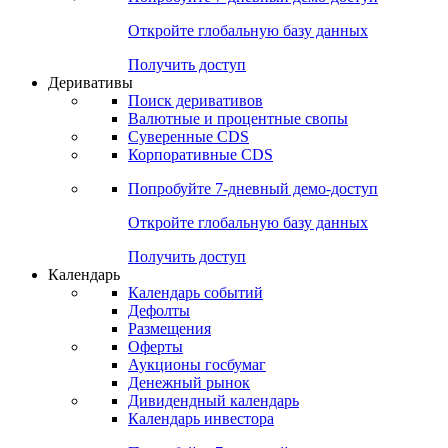
Откройте глобальную базу данных
Получить доступ
Деривативы
Поиск деривативов
Валютные и процентные свопы
Суверенные CDS
Корпоративные CDS
Попробуйте
7-дневный
демо-доступ
Откройте глобальную базу данных
Получить доступ
Календарь
Календарь событий
Дефолты
Размещения
Оферты
Аукционы госбумаг
Денежный рынок
Дивидендный календарь
Календарь инвестора