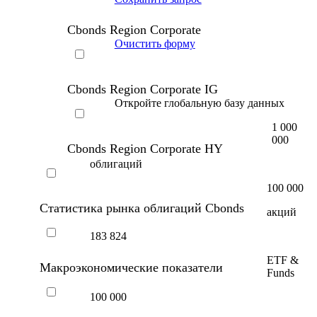
Cbonds Region Corporate
Очистить форму
Cbonds Region Corporate IG
Откройте глобальную базу данных
1 000
000
Cbonds Region Corporate HY
облигаций
100 000
Статистика рынка облигаций Cbonds
акций
183 824
ETF &
Макроэкономические показатели
Funds
100 000