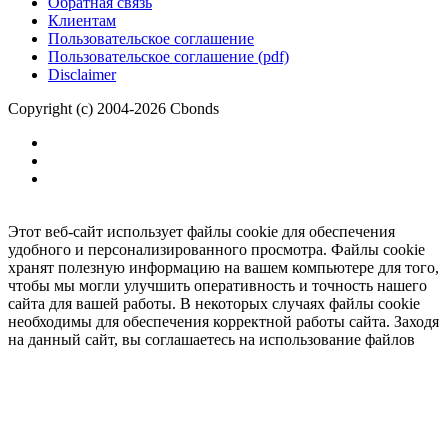
Обратная связь
Клиентам
Пользовательское соглашение
Пользовательское соглашение (pdf)
Disclaimer
Copyright (c) 2004-2026 Cbonds
Этот веб-сайт использует файлы cookie для обеспечения
удобного и персонализированного просмотра. Файлы cookie
хранят полезную информацию на вашем компьютере для того,
чтобы мы могли улучшить оперативность и точность нашего
сайта для вашей работы. В некоторых случаях файлы cookie
необходимы для обеспечения корректной работы сайта. Заходя
на данный сайт, вы соглашаетесь на использование файлов
cookie.
Ок
Необходимо
зарегистрироваться
для получения доступа.
***
Доступно в полной версии