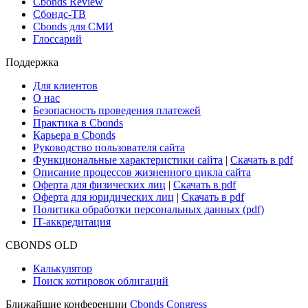
Cbonds Review
Сбондс-ТВ
Cbonds для СМИ
Глоссарий
Поддержка
Для клиентов
О нас
Безопасность проведения платежей
Практика в Cbonds
Карьера в Cbonds
Руководство пользователя сайта
Функциональные характеристики сайта
|
Скачать в pdf
Описание процессов жизненного цикла сайта
Оферта для физических лиц
|
Скачать в pdf
Оферта для юридических лиц
|
Скачать в pdf
Политика обработки персональных данных (pdf)
IT-аккредитация
CBONDS OLD
Калькулятор
Поиск котировок облигаций
Ближайшие конференции
Cbonds Congress