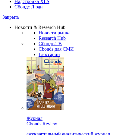
Надстройка XLS
Сбондс Люди
Закрыть
Новости & Research Hub
Новости рынка
Research Hub
Сбондс-ТВ
Cbonds для СМИ
Глоссарий
Журнал
Cbonds Review
ежеквартальный аналитический журнал