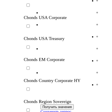
+
+
Cbonds USA Corporate
+
+
Cbonds USA Treasury
+
Cbonds EM Corporate
+
+
Cbonds Country Corporate HY
+
Cbonds Region Sovereign
Сохранить запрос