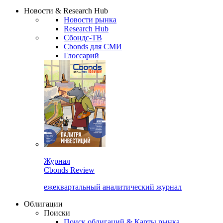
Сбондс Люди
Закрыть
Новости & Research Hub
Новости рынка
Research Hub
Сбондс-ТВ
Cbonds для СМИ
Глоссарий
Журнал
Cbonds Review
ежеквартальный аналитический журнал