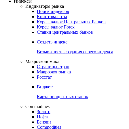
Откройте глобальную базу данных
Получить доступ
Индексы
Индикаторы рынка
Поиск индексов
Криптовалюты
Курсы валют Центральных Банков
Курсы валют Forex
Ставки центральных банков
Создать индекс
Возможность создания своего индекса
Макроэкономика
Страницы стран
Макроэкономика
Росстат
Виджет:
Карта процентных ставок
Commodities