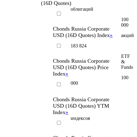
1 000
000
Cbonds
Russia
Corporate
USD
(16D
Quotes)
облигаций
100
000
Cbonds
Russia
Corporate
USD
(16D
Quotes)
Index
»
акций
183 824
ETF
Cbonds
Russia
Corporate
&
USD
(16D
Quotes)
Price
Funds
Index
»
100
000
Cbonds
Russia
Corporate
USD
(16D
Quotes)
YTM
Index
»