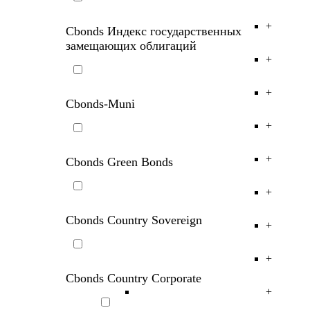
Cbonds Индекс замещающих
+
облигаций
+
+
Cbonds Индекс государственных
замещающих облигаций
+
+
Cbonds-Muni
+
+
Cbonds Green Bonds
+
Cbonds Country Sovereign
+
+