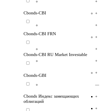
+
IFX-Cbonds
+
Cbonds-CBI
+
+
Cbonds-CBI FRN
+
+
Cbonds-CBI RU Market Investable
+
+
Cbonds-GBI
—