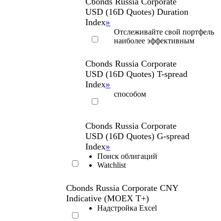
индексов
Cbonds
Russia
Corporate
USD
(16D
Quotes)
Duration
Index
»
Отслеживайте свой портфель
наиболее эффективным
Cbonds
Russia
Corporate
USD
(16D
Quotes)
T-spread
Index
»
способом
Cbonds
Russia
Corporate
USD
(16D
Quotes)
G-spread
Index
»
Поиск облигаций
Watchlist