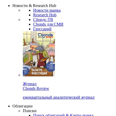
Надстройка XLS
Сбондс Люди
Закрыть
Новости & Research Hub
Новости рынка
Research Hub
Сбондс-ТВ
Cbonds для СМИ
Глоссарий
Журнал
Cbonds Review
ежеквартальный аналитический журнал