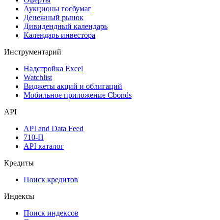
Аукционы госбумаг
Денежный рынок
Дивидендный календарь
Календарь инвестора
Инструментарий
Надстройка Excel
Watchlist
Виджеты акций и облигаций
Мобильное приложение Cbonds
API
API and Data Feed
710-П
API каталог
Кредиты
Поиск кредитов
Индексы
Поиск индексов