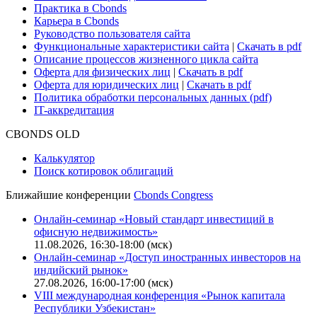
Практика в Cbonds
Карьера в Cbonds
Руководство пользователя сайта
Функциональные характеристики сайта
|
Скачать в pdf
Описание процессов жизненного цикла сайта
Оферта для физических лиц
|
Скачать в pdf
Оферта для юридических лиц
|
Скачать в pdf
Политика обработки персональных данных (pdf)
IT-аккредитация
CBONDS OLD
Калькулятор
Поиск котировок облигаций
Ближайшие конференции
Cbonds Congress
Онлайн-семинар «Новый стандарт инвестиций в
офисную недвижимость»
11.08.2026, 16:30-18:00 (мск)
Онлайн-семинар «Доступ иностранных инвесторов на
индийский рынок»
27.08.2026, 16:00-17:00 (мск)
VIII международная конференция «Рынок капитала
Республики Узбекистан»