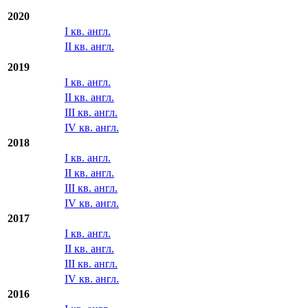
2020
I кв. англ.
II кв. англ.
2019
I кв. англ.
II кв. англ.
III кв. англ.
IV кв. англ.
2018
I кв. англ.
II кв. англ.
III кв. англ.
IV кв. англ.
2017
I кв. англ.
II кв. англ.
III кв. англ.
IV кв. англ.
2016