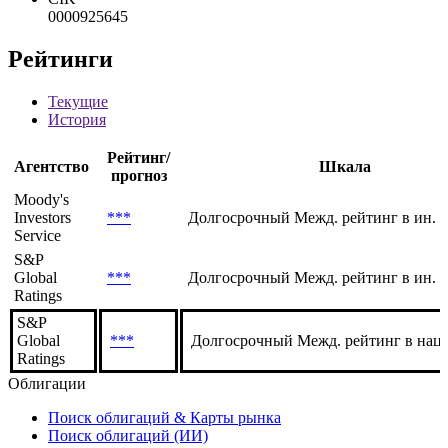
0000925645
Рейтинги
Текущие
История
Рейтинг/
Агентство
Шкала
прогноз
Moody's
Investors
***
Долгосрочный Межд. рейтинг в ин. 
Service
S&P
Global
***
Долгосрочный Межд. рейтинг в ин. 
Ratings
S&P
Global
***
Долгосрочный Межд. рейтинг в нац.
Ratings
Облигации
Поиск облигаций & Карты рынка
Поиск облигаций (ИИ)