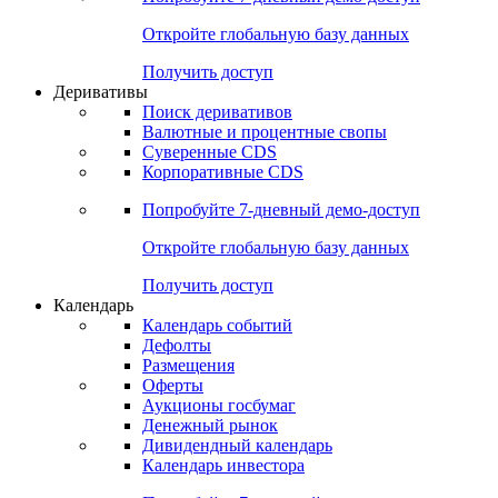
Откройте глобальную базу данных
Получить доступ
Деривативы
Поиск деривативов
Валютные и процентные свопы
Суверенные CDS
Корпоративные CDS
Попробуйте
7-дневный
демо-доступ
Откройте глобальную базу данных
Получить доступ
Календарь
Календарь событий
Дефолты
Размещения
Оферты
Аукционы госбумаг
Денежный рынок
Дивидендный календарь
Календарь инвестора