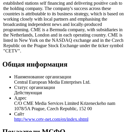
established stations self financing and delivering positive cash to
the holding company. The company's success across these
countries is attributable to its business strategy, which is based on
working closely with local partners and emphasising the
broadcasting independent news and locally-produced
programming. CME is a Bermuda company, with subsidiaries in
the Netherlands, London and in each operating country. CME is
listed in New York on the NASDAQ exchange and in the Czech
Republic on the Prague Stock Exchange under the ticker symbol
"CETV".
Общая информация
Наименование организации
Central European Media Enterprises Ltd.
Статус организации
Действующая
Адрес
C/O CME Media Services Limited Krizeneckeho nam
1078/5A Prague, Czech Republic, 152 00
Сайт
http://www.cetv-net.com/en/index.shtml
Показатели МСФО