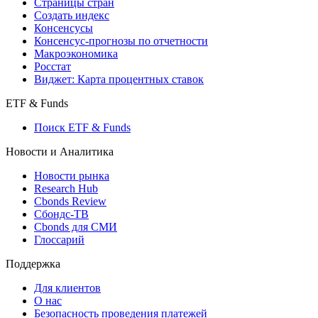
Страницы стран
Создать индекс
Консенсусы
Консенсус-прогнозы по отчетности
Макроэкономика
Росстат
Виджет: Карта процентных ставок
ETF & Funds
Поиск ETF & Funds
Новости и Аналитика
Новости рынка
Research Hub
Cbonds Review
Сбондс-ТВ
Cbonds для СМИ
Глоссарий
Поддержка
Для клиентов
О нас
Безопасность проведения платежей