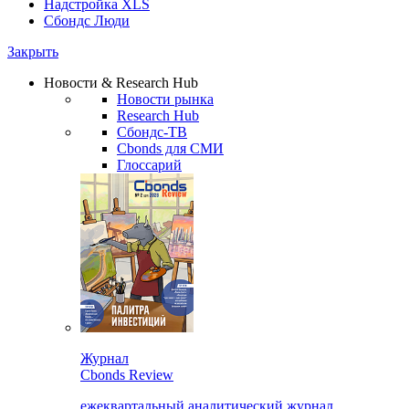
Надстройка XLS
Сбондс Люди
Закрыть
Новости & Research Hub
Новости рынка
Research Hub
Сбондс-ТВ
Cbonds для СМИ
Глоссарий
Журнал
Cbonds Review
ежеквартальный аналитический журнал