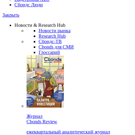
Сбондс Люди
Закрыть
Новости & Research Hub
Новости рынка
Research Hub
Сбондс-ТВ
Cbonds для СМИ
Глоссарий
Журнал
Cbonds Review
ежеквартальный аналитический журнал