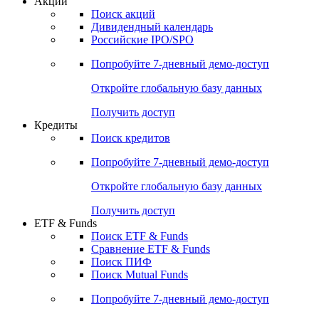
Акции
Поиск акций
Дивидендный календарь
Российские IPO/SPO
Попробуйте
7-дневный
демо-доступ
Откройте глобальную базу данных
Получить доступ
Кредиты
Поиск кредитов
Попробуйте
7-дневный
демо-доступ
Откройте глобальную базу данных
Получить доступ
ETF & Funds
Поиск ETF & Funds
Сравнение ETF & Funds
Поиск ПИФ
Поиск Mutual Funds
Попробуйте
7-дневный
демо-доступ