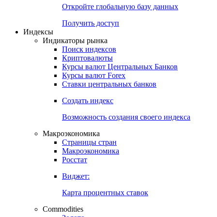
Откройте глобальную базу данных
Получить доступ
Индексы
Индикаторы рынка
Поиск индексов
Криптовалюты
Курсы валют Центральных Банков
Курсы валют Forex
Ставки центральных банков
Создать индекс
Возможность создания своего индекса
Макроэкономика
Страницы стран
Макроэкономика
Росстат
Виджет:
Карта процентных ставок
Commodities