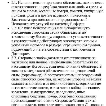
5.1. Исполнитель ни при каких обстоятельствах не несет
ответственности перед Заказчиком или любым третьим
лицом за любые косвенные потери, убытки, упущенную
прибыль, долги и другие издержки, понесенные
Заказчиком при пользовании предоставляемой
Исполнителем услугой по настоящей оферте.
5.2. В случае неисполнения или ненадлежащего
исполнения сторонами своих обязательств по
заключенному Договору, стороны несут ответственность
в соответствии с действующим законодательством и
условиями Договора в размере, ограниченном суммой,
подлежащей оплате в соответствии с заключенным
Договором.
5.3. Стороны освобождаются от ответственности за
частичное или полное неисполнение обязательств по
настоящему Договору, если неисполнение обязательств
являлось следствием обстоятельств непреодолимой
силы (форс-мажор). К обстоятельствам непреодолимой
силы относятся события, на которые Сторона не может
оказывать влияния и за возникновение которых она не
несет ответственности, в том числе: война, восстание,
забастовка, землетрясение, наводнение, иные
стихийные бедствия, пожар, сбои энергоснабжения,
произошедшие не по вине Сторон, действия и акты
органов власти, принятые после заключения Договора и