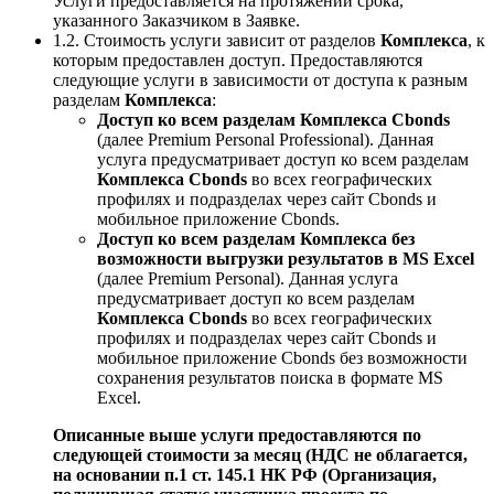
Услуги предоставляется на протяжении срока,
указанного Заказчиком в Заявке.
1.2. Стоимость услуги зависит от разделов
Комплекса
, к
которым предоставлен доступ. Предоставляются
следующие услуги в зависимости от доступа к разным
разделам
Комплекса
:
Доступ ко всем разделам Комплекса Cbonds
(далее Premium Personal Professional). Данная
услуга предусматривает доступ ко всем разделам
Комплекса Cbonds
во всех географических
профилях и подразделах через сайт Cbonds и
мобильное приложение Cbonds.
Доступ ко всем разделам Комплекса без
возможности выгрузки результатов в MS Excel
(далее Premium Personal). Данная услуга
предусматривает доступ ко всем разделам
Комплекса Cbonds
во всех географических
профилях и подразделах через сайт Cbonds и
мобильное приложение Cbonds без возможности
сохранения результатов поиска в формате MS
Excel.
Описанные выше услуги предоставляются по
следующей стоимости за месяц (НДС не облагается,
на основании п.1 ст. 145.1 НК РФ (Организация,