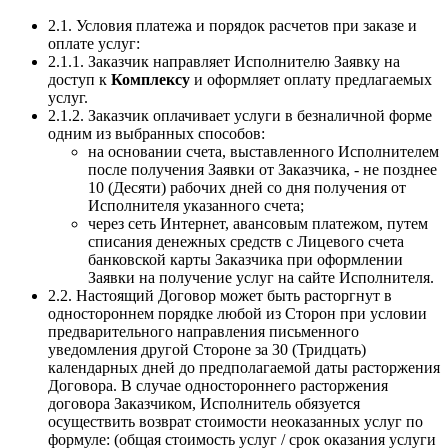
2.1. Условия платежа и порядок расчетов при заказе и
оплате услуг:
2.1.1. Заказчик направляет Исполнителю Заявку на
доступ к
Комплексу
и оформляет оплату предлагаемых
услуг.
2.1.2. Заказчик оплачивает услуги в безналичной форме
одним из выбранных способов:
на основании счета, выставленного Исполнителем
после получения Заявки от Заказчика, - не позднее
10 (Десяти) рабочих дней со дня получения от
Исполнителя указанного счета;
через сеть Интернет, авансовым платежом, путем
списания денежных средств с Лицевого счета
банковской карты Заказчика при оформлении
Заявки на получение услуг на сайте Исполнителя.
2.2. Настоящий Договор может быть расторгнут в
одностороннем порядке любой из Сторон при условии
предварительного направления письменного
уведомления другой Стороне за 30 (Тридцать)
календарных дней до предполагаемой даты расторжения
Договора. В случае одностороннего расторжения
договора Заказчиком, Исполнитель обязуется
осуществить возврат стоимости неоказанных услуг по
формуле: (общая стоимость услуг / срок оказания услуги