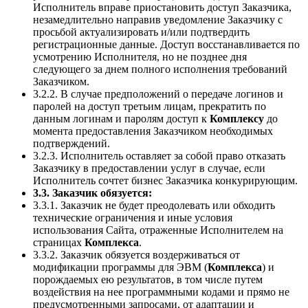
Исполнитель вправе приостановить доступ Заказчика,
незамедлительно направив уведомление Заказчику с
просьбой актуализировать и/или подтвердить
регистрационные данные. Доступ восстанавливается по
усмотрению Исполнителя, но не позднее дня
следующего за днем полного исполнения требований
Заказчиком.
3.2.2. В случае предположений о передаче логинов и
паролей на доступ третьим лицам, прекратить по
данным логинам и паролям доступ к
Комплексу
до
момента предоставления Заказчиком необходимых
подтверждений.
3.2.3. Исполнитель оставляет за собой право отказать
Заказчику в предоставлении услуг в случае, если
Исполнитель сочтет бизнес Заказчика конкурирующим.
3.3. Заказчик обязуется:
3.3.1. Заказчик не будет преодолевать или обходить
технические ограничения и иные условия
использования Сайта, отраженные Исполнителем на
страницах
Комплекса
.
3.3.2. Заказчик обязуется воздерживаться от
модификации программы для ЭВМ (
Комплекса
) и
порождаемых ею результатов, в том числе путем
воздействия на нее программными кодами и прямо не
предусмотренными запросами, от адаптации и