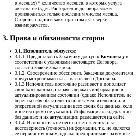
в месяцах) * количество месяцев, в которых услуга
оказана не будет. Расторжение договора может
производиться только последним числом месяца,
Стороны подписывают при этом акт сверки
взаиморасчетов.
3. Права и обязанности сторон
3.1. Исполнитель обязуется:
3.1.1. Предоставлять Заказчику доступ к
Комплексу
в
соответствии с условиями настоящего Договора,
согласно Заявке Заказчика.
3.1.2. Своевременно обеспечить Заказчика документами,
предусмотренными п.2.1. настоящего Договора.
3.1.3 Исполнитель постоянно развивает и пополняет
свои базы данных, стараясь держать информацию в
актуализированном состоянии (однако Исполнитель не
берет на себя обязательств по незамедлительной или
оперативной актуализации всех своих баз данных, если
иное им прямо не указано). Информация о содержании
баз данных и их актуализации размещается на сайте.
3.1.4. Исполнитель не несет ответственность за
достоверность (точность) информации, т.к. не является
ее первоисточником, однако предпринимает разумные