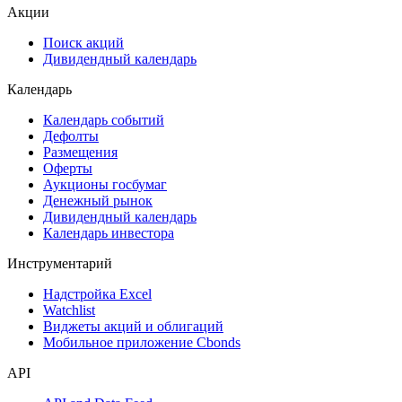
Акции
Поиск акций
Дивидендный календарь
Календарь
Календарь событий
Дефолты
Размещения
Оферты
Аукционы госбумаг
Денежный рынок
Дивидендный календарь
Календарь инвестора
Инструментарий
Надстройка Excel
Watchlist
Виджеты акций и облигаций
Мобильное приложение Cbonds
API