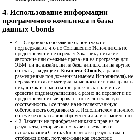
4. Использование информации
программного комплекса и базы
данных Сbonds
4.1. Стороны особо заявляют, понимают и
подтверждают, что по Соглашению Исполнитель не
предоставляет и не передает Заказчику никакие
авторские или смежные права (ни на программу для
ЭВМ, ни на дизайн, ни на базы данных, ни на другие
объекты, входящие в
Комплекс Cbonds
, а равно
размещенные под доменным именем Исполнителя), не
передает никакие материальные носители или права на
них, никакие права на товарные знаки или иные
средства индивидуализации, а равно не передает и не
предоставляет иные права на интеллектуальную
собственность. Все права на интеллектуальную
собственность сохраняются за Исполнителем в полном
объеме без каких-либо обременений или ограничений
4.2. Заказчик не приобретает никаких прав на те
результаты, которые он получает в результате
использования Сайта. Они являются результатом и
отображениями, получаемыми как следствие