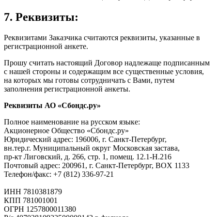
7. Реквизиты:
Реквизитами Заказчика считаются реквизиты, указанные в
регистрационной анкете.
Прошу считать настоящий Договор надлежаще подписанным
с нашей стороны и содержащим все существенные условия,
на которых мы готовы сотрудничать с Вами, путем
заполнения регистрационной анкеты.
Реквизиты АО «Сбондс.ру»
Полное наименование на русском языке:
Акционерное Общество «Сбондс.ру»
Юридический адрес: 196006, г. Санкт-Петербург,
вн.тер.г. Муниципальный округ Московская застава,
пр-кт Лиговский, д. 266, стр. 1, помещ. 12.1-Н.216
Почтовый адрес: 200961, г. Санкт-Петербург, BOX 1133
Телефон/факс: +7 (812) 336-97-21
ИНН 7810381879
КПП 781001001
ОГРН 1257800011380