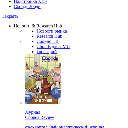
Надстройка XLS
Сбондс Люди
Закрыть
Новости & Research Hub
Новости рынка
Research Hub
Сбондс-ТВ
Cbonds для СМИ
Глоссарий
Журнал
Cbonds Review
ежеквартальный аналитический журнал