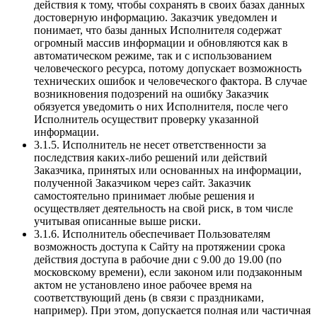
действия к тому, чтобы сохранять в своих базах данных
достоверную информацию. Заказчик уведомлен и
понимает, что базы данных Исполнителя содержат
огромный массив информации и обновляются как в
автоматическом режиме, так и с использованием
человеческого ресурса, потому допускает возможность
технических ошибок и человеческого фактора. В случае
возникновения подозрений на ошибку Заказчик
обязуется уведомить о них Исполнителя, после чего
Исполнитель осуществит проверку указанной
информации.
3.1.5. Исполнитель не несет ответственности за
последствия каких-либо решений или действий
Заказчика, принятых или основанных на информации,
полученной Заказчиком через сайт. Заказчик
самостоятельно принимает любые решения и
осуществляет деятельность на свой риск, в том числе
учитывая описанные выше риски.
3.1.6. Исполнитель обеспечивает Пользователям
возможность доступа к Сайту на протяжении срока
действия доступа в рабочие дни с 9.00 до 19.00 (по
московскому времени), если законом или подзаконным
актом не установлено иное рабочее время на
соответствующий день (в связи с праздниками,
например). При этом, допускается полная или частичная