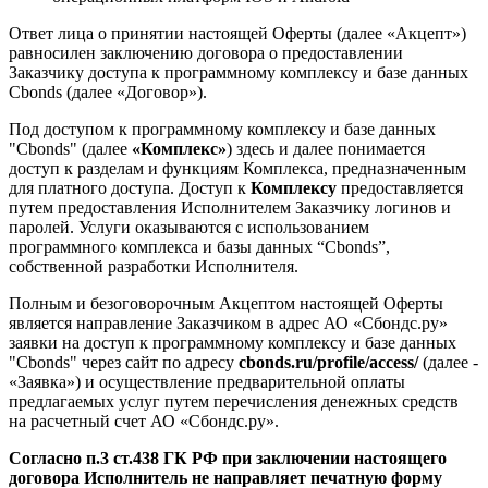
Ответ лица о принятии настоящей Оферты (далее «Акцепт»)
равносилен заключению договора о предоставлении
Заказчику доступа к программному комплексу и базе данных
Сbonds (далее «Договор»).
Под доступом к программному комплексу и базе данных
"Сbonds" (далее
«Комплекс»
) здесь и далее понимается
доступ к разделам и функциям Комплекса, предназначенным
для платного доступа. Доступ к
Комплексу
предоставляется
путем предоставления Исполнителем Заказчику логинов и
паролей. Услуги оказываются с использованием
программного комплекса и базы данных “Cbonds”,
собственной разработки Исполнителя.
Полным и безоговорочным Акцептом настоящей Оферты
является направление Заказчиком в адрес АО «Сбондс.ру»
заявки на доступ к программному комплексу и базе данных
"Сbonds" через сайт по адресу
cbonds.ru/profile/access/
(далее -
«Заявка») и осуществление предварительной оплаты
предлагаемых услуг путем перечисления денежных средств
на расчетный счет АО «Сбондс.ру».
Согласно п.3 ст.438 ГК РФ при заключении настоящего
договора Исполнитель не направляет печатную форму