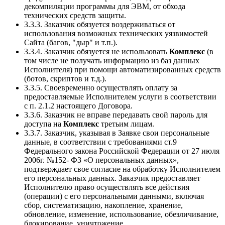
декомпиляции программы для ЭВМ, от обхода
технических средств защиты.
3.3.3. Заказчик обязуется воздерживаться от
использования возможных технических уязвимостей
Сайта (багов, "дыр" и т.п.).
3.3.4. Заказчик обязуется не использовать
Комплекс
(в
том числе не получать информацию из баз данных
Исполнителя) при помощи автоматизированных средств
(ботов, скриптов и т.д.).
3.3.5. Своевременно осуществлять оплату за
предоставляемые Исполнителем услуги в соответствии
с п. 2.1.2 настоящего Договора.
3.3.6. Заказчик не вправе передавать свой пароль для
доступа на
Комплекс
третьим лицам.
3.3.7. Заказчик, указывая в Заявке свои персональные
данные, в соответствии с требованиями ст.9
Федерального закона Российской Федерации от 27 июля
2006г. №152- ФЗ «О персональных данных»,
подтверждает свое согласие на обработку Исполнителем
его персональных данных. Заказчик предоставляет
Исполнителю право осуществлять все действия
(операции) с его персональными данными, включая
сбор, систематизацию, накопление, хранение,
обновление, изменение, использование, обезличивание,
блокирование, уничтожение.