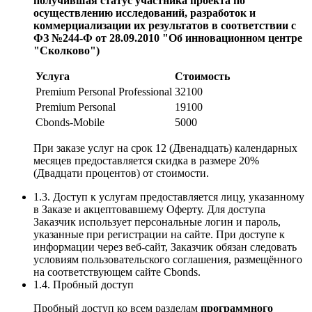
получившая статус участника проекта по
осуществлению исследований, разработок и
коммерциализации их результатов в соответствии с
ФЗ №244-Ф от 28.09.2010 "Об инновационном центре
"Сколково")
Услуга
Стоимость
Premium Personal Professional
32100
Premium Personal
19100
Cbonds-Mobile
5000
При заказе услуг на срок 12 (Двенадцать) календарных
месяцев предоставляется скидка в размере 20%
(Двадцати процентов) от стоимости.
1.3. Доступ к услугам предоставляется лицу, указанному
в Заказе и акцептовавшему Оферту. Для доступа
Заказчик использует персональные логин и пароль,
указанные при регистрации на сайте. При доступе к
информации через веб-сайт, Заказчик обязан следовать
условиям пользовательского соглашения, размещённого
на соответствующем сайте Cbonds.
1.4. Пробный доступ
Пробный доступ ко всем разделам
программного