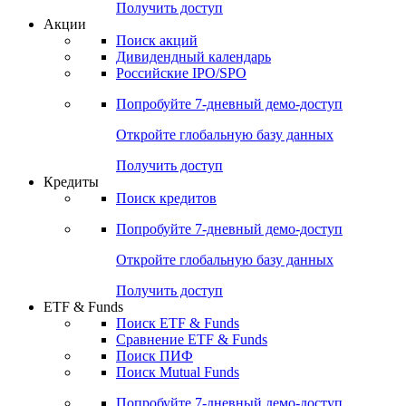
Получить доступ
Акции
Поиск акций
Дивидендный календарь
Российские IPO/SPO
Попробуйте
7-дневный
демо-доступ
Откройте глобальную базу данных
Получить доступ
Кредиты
Поиск кредитов
Попробуйте
7-дневный
демо-доступ
Откройте глобальную базу данных
Получить доступ
ETF & Funds
Поиск ETF & Funds
Сравнение ETF & Funds
Поиск ПИФ
Поиск Mutual Funds
Попробуйте
7-дневный
демо-доступ