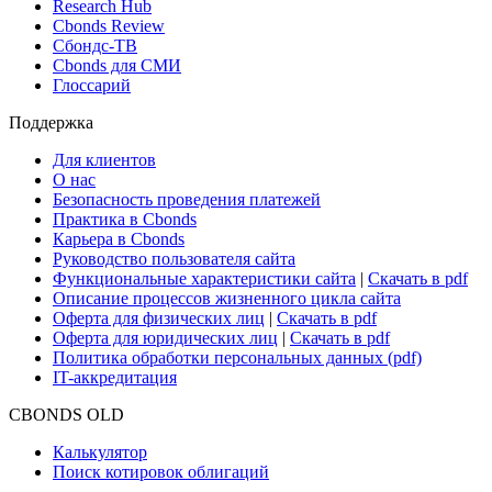
Research Hub
Cbonds Review
Сбондс-ТВ
Cbonds для СМИ
Глоссарий
Поддержка
Для клиентов
О нас
Безопасность проведения платежей
Практика в Cbonds
Карьера в Cbonds
Руководство пользователя сайта
Функциональные характеристики сайта
|
Скачать в pdf
Описание процессов жизненного цикла сайта
Оферта для физических лиц
|
Скачать в pdf
Оферта для юридических лиц
|
Скачать в pdf
Политика обработки персональных данных (pdf)
IT-аккредитация
CBONDS OLD
Калькулятор
Поиск котировок облигаций