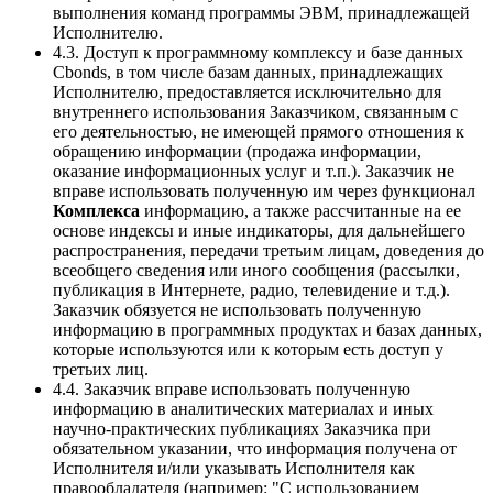
выполнения команд программы ЭВМ, принадлежащей
Исполнителю.
4.3. Доступ к программному комплексу и базе данных
Сbonds, в том числе базам данных, принадлежащих
Исполнителю, предоставляется исключительно для
внутреннего использования Заказчиком, связанным с
его деятельностью, не имеющей прямого отношения к
обращению информации (продажа информации,
оказание информационных услуг и т.п.). Заказчик не
вправе использовать полученную им через функционал
Комплекса
информацию, а также рассчитанные на ее
основе индексы и иные индикаторы, для дальнейшего
распространения, передачи третьим лицам, доведения до
всеобщего сведения или иного сообщения (рассылки,
публикация в Интернете, радио, телевидение и т.д.).
Заказчик обязуется не использовать полученную
информацию в программных продуктах и базах данных,
которые используются или к которым есть доступ у
третьих лиц.
4.4. Заказчик вправе использовать полученную
информацию в аналитических материалах и иных
научно-практических публикациях Заказчика при
обязательном указании, что информация получена от
Исполнителя и/или указывать Исполнителя как
правообладателя (например: "С использованием