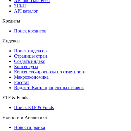
API and Data Feed
710-П
API каталог
Кредиты
Поиск кредитов
Индексы
Поиск индексов
Страницы стран
Создать индекс
Консенсусы
Консенсус-прогнозы по отчетности
Макроэкономика
Росстат
Виджет: Карта процентных ставок
ETF & Funds
Поиск ETF & Funds
Новости и Аналитика
Новости рынка