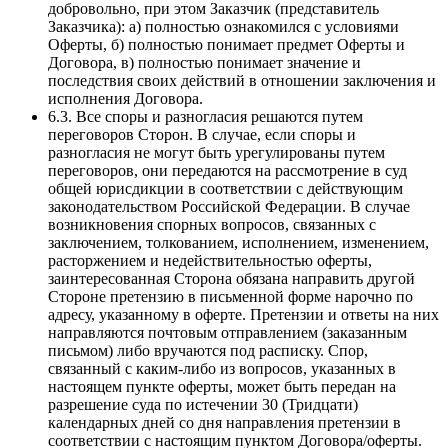
добровольно, при этом Заказчик (представитель
Заказчика): а) полностью ознакомился с условиями
Оферты, б) полностью понимает предмет Оферты и
Договора, в) полностью понимает значение и
последствия своих действий в отношении заключения и
исполнения Договора.
6.3. Все споры и разногласия решаются путем
переговоров Сторон. В случае, если споры и
разногласия не могут быть урегулированы путем
переговоров, они передаются на рассмотрение в суд
общей юрисдикции в соответствии с действующим
законодательством Российской Федерации. В случае
возникновения спорных вопросов, связанных с
заключением, толкованием, исполнением, изменением,
расторжением и недействительностью оферты,
заинтересованная Сторона обязана направить другой
Стороне претензию в письменной форме нарочно по
адресу, указанному в оферте. Претензии и ответы на них
направляются почтовым отправлением (заказанным
письмом) либо вручаются под расписку. Спор,
связанный с каким-либо из вопросов, указанных в
настоящем пункте оферты, может быть передан на
разрешение суда по истечении 30 (Тридцати)
календарных дней со дня направления претензии в
соответствии с настоящим пунктом Договора/оферты.