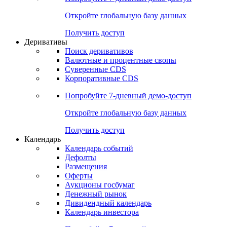
Откройте глобальную базу данных
Получить доступ
Деривативы
Поиск деривативов
Валютные и процентные свопы
Суверенные CDS
Корпоративные CDS
Попробуйте
7-дневный
демо-доступ
Откройте глобальную базу данных
Получить доступ
Календарь
Календарь событий
Дефолты
Размещения
Оферты
Аукционы госбумаг
Денежный рынок
Дивидендный календарь
Календарь инвестора