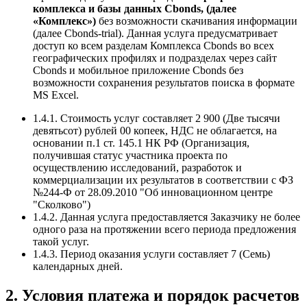
комплекса и базы данных Сbonds, (далее
«Комплекс»)
без возможности скачивания информации
(далее Cbonds-trial). Данная услуга предусматривает
доступ ко всем разделам Комплекса Cbonds во всех
географических профилях и подразделах через сайт
Cbonds и мобильное приложение Cbonds без
возможности сохранения результатов поиска в формате
MS Excel.
1.4.1. Стоимость услуг составляет 2 900 (Две тысячи
девятьсот) рублей 00 копеек, НДС не облагается, на
основании п.1 ст. 145.1 НК РФ (Организация,
получившая статус участника проекта по
осуществлению исследований, разработок и
коммерциализации их результатов в соответствии с ФЗ
№244-Ф от 28.09.2010 "Об инновационном центре
"Сколково")
1.4.2. Данная услуга предоставляется Заказчику не более
одного раза на протяжении всего периода предложения
такой услуг.
1.4.3. Период оказания услуги составляет 7 (Семь)
календарных дней.
2. Условия платежа и порядок расчетов