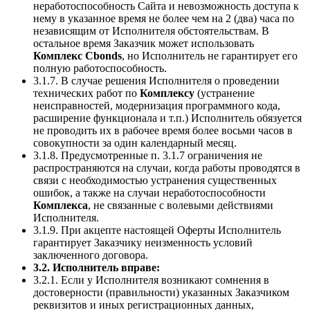
неработоспособность Сайта и невозможность доступа к
нему в указанное время не более чем на 2 (два) часа по
независящим от Исполнителя обстоятельствам. В
остальное время Заказчик может использовать
Комплекс Cbonds
, но Исполнитель не гарантирует его
полную работоспособность.
3.1.7. В случае решения Исполнителя о проведении
технических работ по
Комплексу
(устранение
неисправностей, модернизация программного кода,
расширение функционала и т.п.) Исполнитель обязуется
не проводить их в рабочее время более восьми часов в
совокупности за один календарный месяц.
3.1.8. Предусмотренные п. 3.1.7 ограничения не
распространяются на случаи, когда работы проводятся в
связи с необходимостью устранения существенных
ошибок, а также на случаи неработоспособности
Комплекса
, не связанные с волевыми действиями
Исполнителя.
3.1.9. При акцепте настоящей Оферты Исполнитель
гарантирует Заказчику неизменность условий
заключенного договора.
3.2. Исполнитель вправе:
3.2.1. Если у Исполнителя возникают сомнения в
достоверности (правильности) указанных Заказчиком
реквизитов и иных регистрационных данных,