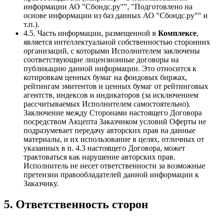
информации АО "Сбондс.ру"", "Подготовлено на
основе информации из баз данных АО "Сбондс.ру"" и
т.п.).
4.5. Часть информации, размещенной в
Комплексе
,
является интеллектуальной собственностью сторонних
организаций, с которыми Исполнителем заключены
соответствующие лицензионные договоры на
публикацию данной информации. Это относится к
котировкам ценных бумаг на фондовых биржах,
рейтингам эмитентов и ценных бумаг от рейтинговых
агентств, индексов и индикаторов (за исключением
рассчитываемых Исполнителем самостоятельно).
Заключение между Сторонами настоящего Договора
посредством Акцепта Заказчиком условий Оферты не
подразумевает передачу авторских прав на данные
материалы, и их использование в целях, отличных от
указанных в п. 4.3 настоящего Договора, может
трактоваться как нарушение авторских прав.
Исполнитель не несет ответственности за возможные
претензии правообладателей данной информации к
Заказчику.
5. Ответственность сторон