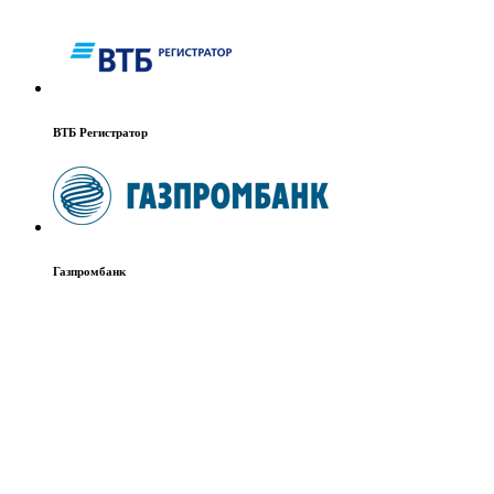
Банк Синара
ВТБ Регистратор
Газпромбанк