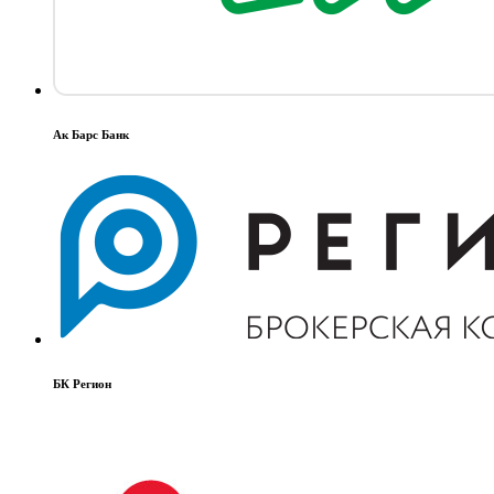
Ак Барс Банк
БК Регион