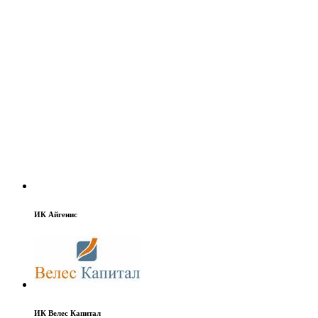
ИК Айгенис