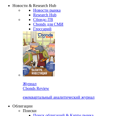
Надстройка XLS
Сбондс Люди
Закрыть
Новости & Research Hub
Новости рынка
Research Hub
Сбондс-ТВ
Cbonds для СМИ
Глоссарий
Журнал
Cbonds Review
ежеквартальный аналитический журнал