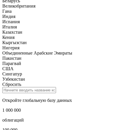
Андорра
Аргентина
Армения
Беларусь
Великобритания
Гана
Индия
Испания
Италия
Казахстан
Кения
Кыргызстан
Нигерия
Объединенные Арабские Эмираты
Пакистан
Парагвай
США
Сингапур
Узбекистан
Сбросить
Откройте глобальную базу данных