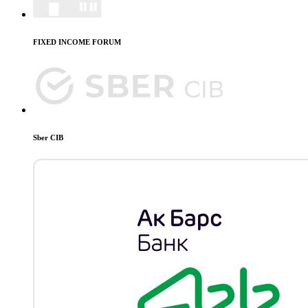
FIXED INCOME FORUM
Sber CIB