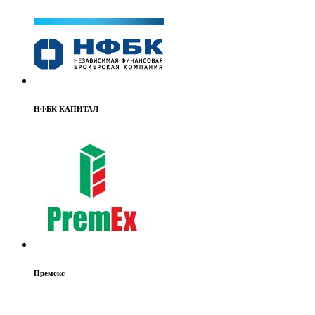
Московский кредитный банк
НФБК КАПИТАЛ