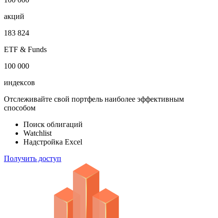
1 000 000
облигаций
100 000
акций
183 824
ETF & Funds
100 000
индексов
Отслеживайте свой портфель наиболее эффективным
способом
Поиск облигаций
Watchlist
Надстройка Excel
Получить доступ