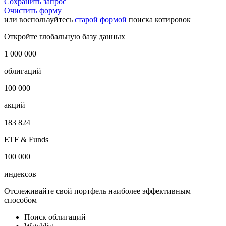
Сохранить запрос
Очистить форму
или воспользуйтесь
старой формой
поиска котировок
Откройте глобальную базу данных
1 000 000
облигаций
100 000
акций
183 824
ETF & Funds
100 000
индексов
Отслеживайте свой портфель наиболее эффективным
способом
Поиск облигаций