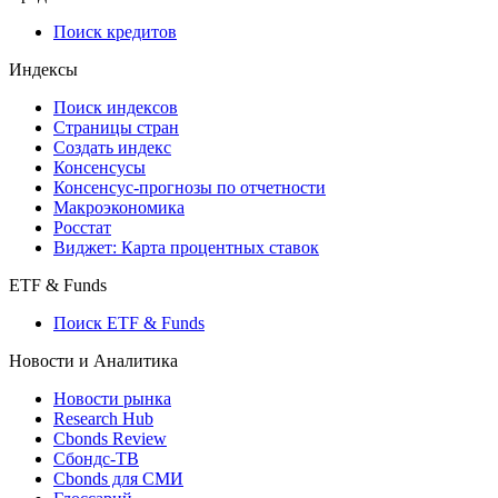
Поиск кредитов
Индексы
Поиск индексов
Страницы стран
Создать индекс
Консенсусы
Консенсус-прогнозы по отчетности
Макроэкономика
Росстат
Виджет: Карта процентных ставок
ETF & Funds
Поиск ETF & Funds
Новости и Аналитика
Новости рынка
Research Hub
Cbonds Review
Сбондс-ТВ
Cbonds для СМИ