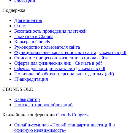
Глоссарий
Поддержка
Для клиентов
О нас
Безопасность проведения платежей
Практика в Cbonds
Карьера в Cbonds
Руководство пользователя сайта
Функциональные характеристики сайта
|
Скачать в pdf
Описание процессов жизненного цикла сайта
Оферта для физических лиц
|
Скачать в pdf
Оферта для юридических лиц
|
Скачать в pdf
Политика обработки персональных данных (pdf)
IT-аккредитация
CBONDS OLD
Калькулятор
Поиск котировок облигаций
Ближайшие конференции
Cbonds Congress
Онлайн-семинар «Новый стандарт инвестиций в
офисную недвижимость»