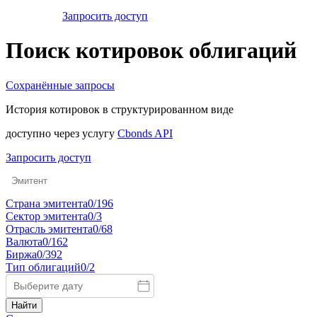
Запросить доступ
Поиск котировок облигаций
Сохранённые запросы
История котировок в структурированном виде
доступно через услугу
Cbonds API
Запросить доступ
Страна эмитента
0/196
Сектор эмитента
0/3
Отрасль эмитента
0/68
Валюта
0/162
Биржа
0/392
Тип облигаций
0/2