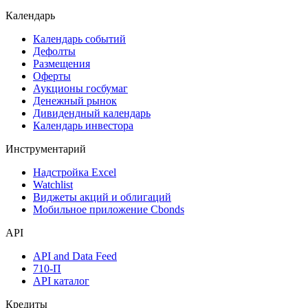
Календарь
Календарь событий
Дефолты
Размещения
Оферты
Аукционы госбумаг
Денежный рынок
Дивидендный календарь
Календарь инвестора
Инструментарий
Надстройка Excel
Watchlist
Виджеты акций и облигаций
Мобильное приложение Cbonds
API
API and Data Feed
710-П
API каталог
Кредиты