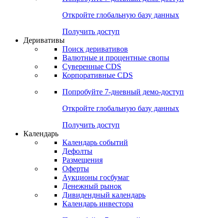
Откройте глобальную базу данных
Получить доступ
Деривативы
Поиск деривативов
Валютные и процентные свопы
Суверенные CDS
Корпоративные CDS
Попробуйте
7-дневный
демо-доступ
Откройте глобальную базу данных
Получить доступ
Календарь
Календарь событий
Дефолты
Размещения
Оферты
Аукционы госбумаг
Денежный рынок
Дивидендный календарь
Календарь инвестора