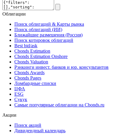
Облигации
Поиск облигаций & Карты рынка
Поиск облигаций (ИИ)
Ближайшие размещения (Россия)
Поиск котировок облигаций
Best bid/ask
Cbonds Estimation
Cbonds Estimation Onshore
Cbonds Valuation
Рэнкинги инвест. банков и юр. консультантов
Cbonds Awards
Cbonds Pages
Ломбардные списки
ЦФА
ESG
Сукук
Самые популярные облигации на Cbonds.ru
Акции
Поиск акций
Дивидендный календарь