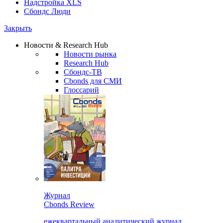
Надстройка XLS
Сбондс Люди
Закрыть
Новости & Research Hub
Новости рынка
Research Hub
Сбондс-ТВ
Cbonds для СМИ
Глоссарий
Журнал
Cbonds Review
ежеквартальный аналитический журнал