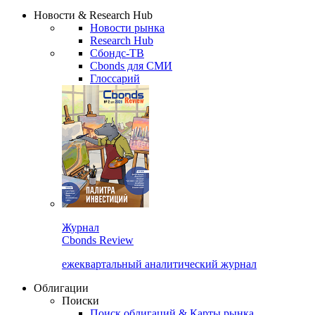
Надстройка XLS
Сбондс Люди
Закрыть
Новости & Research Hub
Новости рынка
Research Hub
Сбондс-ТВ
Cbonds для СМИ
Глоссарий
Журнал
Cbonds Review
ежеквартальный аналитический журнал