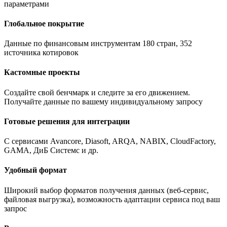
Гибкая стоимость
Платите только за необходимый набор данных. Вы можете
получить доступ, ограничиваясь только выбранными
параметрами
Глобальное покрытие
Данные по финансовым инструментам 180 стран, 352
источника котировок
Кастомные проекты
Создайте свой бенчмарк и следите за его движением.
Получайте данные по вашему индивидуальному запросу
Готовые решения для интеграции
С сервисами Avancore, Diasoft, ARQA, NABIX, CloudFactory,
GAMA, ДиБ Системс и др.
Удобный формат
Широкий выбор форматов получения данных (веб-сервис,