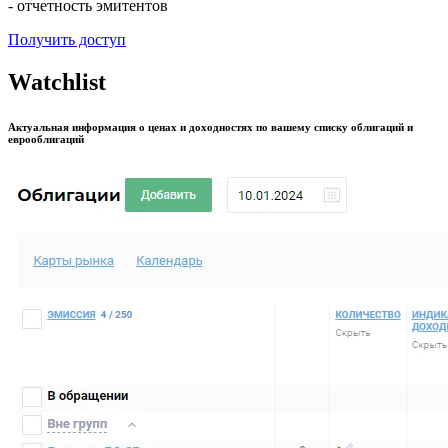
Данные
- исторические котировки, доходности, выплаты
- параметры оферт, дефолтов, сплитов, конвертаций
- отчетность эмитентов
Получить доступ
Watchlist
Актуальная информация о ценах и доходностях по вашему списку облигаций и
еврооблигаций