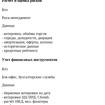
файловая выгрузка), возможность адаптации сервиса под ваш
запрос
Расчет и оценка рисков
Кто
Риск-менеджмент
Данные
- котировки, объёмы торгов
- спреды, доходности, дюрация
- амортизация, оферты, купоны
- исторические данные
- кредитные рейтинги
Учет финансовых инструментов
Кто
Бэк-офис, бухгалтерские службы
Данные