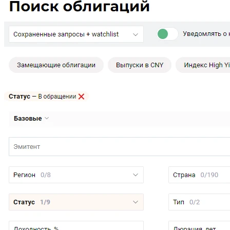
Многофункциональный интерфейс поиска, включающий в себя более 60 фильтров,
поможет найти эмиссии по вашему уникальному запросу среди более чем 1 000 000
облигаций и еврооблигаций.