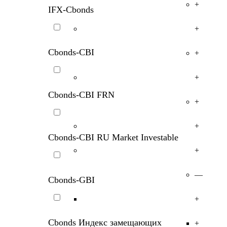
+
IFX-Cbonds
+
Cbonds-CBI
+
+
Cbonds-CBI FRN
+
+
Cbonds-CBI RU Market Investable
+
—
Cbonds-GBI
+
Cbonds Индекс замещающих
+