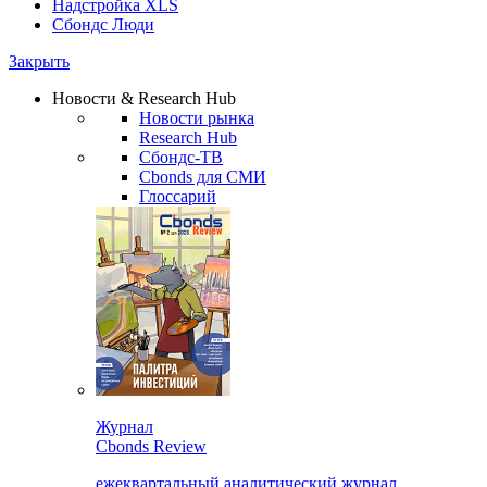
Надстройка XLS
Сбондс Люди
Закрыть
Новости & Research Hub
Новости рынка
Research Hub
Сбондс-ТВ
Cbonds для СМИ
Глоссарий
Журнал
Cbonds Review
ежеквартальный аналитический журнал