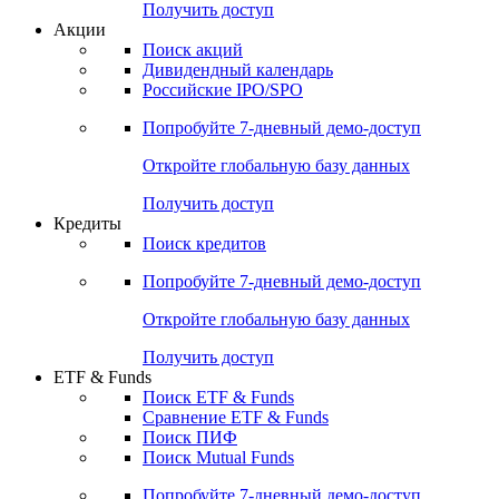
Получить доступ
Акции
Поиск акций
Дивидендный календарь
Российские IPO/SPO
Попробуйте
7-дневный
демо-доступ
Откройте глобальную базу данных
Получить доступ
Кредиты
Поиск кредитов
Попробуйте
7-дневный
демо-доступ
Откройте глобальную базу данных
Получить доступ
ETF & Funds
Поиск ETF & Funds
Сравнение ETF & Funds
Поиск ПИФ
Поиск Mutual Funds
Попробуйте
7-дневный
демо-доступ