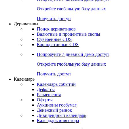
Откройте глобальную базу данных
Получить доступ
Деривативы
Поиск деривативов
Валютные и процентные свопы
Суверенные CDS
Корпоративные CDS
Попробуйте
7-дневный
демо-доступ
Откройте глобальную базу данных
Получить доступ
Календарь
Календарь событий
Дефолты
Размещения
Оферты
Аукционы госбумаг
Денежный рынок
Дивидендный календарь
Календарь инвестора