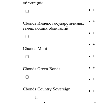
облигаций
+
+
Cbonds Индекс государственных
замещающих облигаций
+
+
Cbonds-Muni
+
+
Cbonds Green Bonds
+
Cbonds
Country
Sovereign
+
+