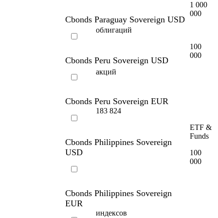
1 000
000
Cbonds Paraguay Sovereign USD
облигаций
100
000
Cbonds Peru Sovereign USD
акций
Cbonds Peru Sovereign EUR
183 824
ETF &
Funds
Cbonds Philippines Sovereign
USD
100
000
Cbonds Philippines Sovereign
EUR
индексов