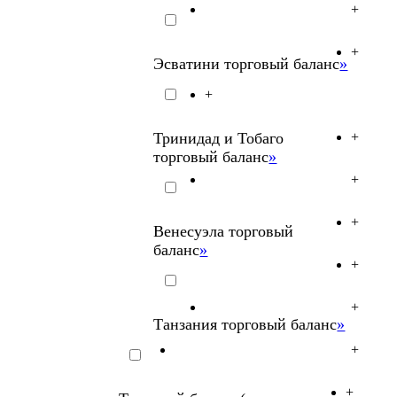
+
+
Эсватини торговый баланс
»
+
Тринидад и Тобаго
+
торговый баланс
»
+
+
Венесуэла торговый
баланс
»
+
+
Танзания торговый баланс
»
+
+