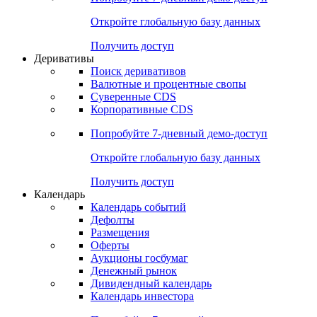
Откройте глобальную базу данных
Получить доступ
Деривативы
Поиск деривативов
Валютные и процентные свопы
Суверенные CDS
Корпоративные CDS
Попробуйте
7-дневный
демо-доступ
Откройте глобальную базу данных
Получить доступ
Календарь
Календарь событий
Дефолты
Размещения
Оферты
Аукционы госбумаг
Денежный рынок
Дивидендный календарь
Календарь инвестора