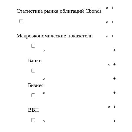
+
Статистика рынка облигаций Cbonds
+
Макроэкономические показатели
+
+
Банки
+
+
Бизнес
+
+
ВВП
+