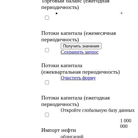
Торговый баланс (ежегодная
периодичность)
+
Потоки капитала (ежемесячная
периодичность)
Сохранить запрос
Потоки капитала
(ежеквартальная периодичность)
Очистить форму
Потоки капитала (ежегодная
периодичность)
Откройте глобальную базу данных
1 000
000
Импорт нефти
облигаций