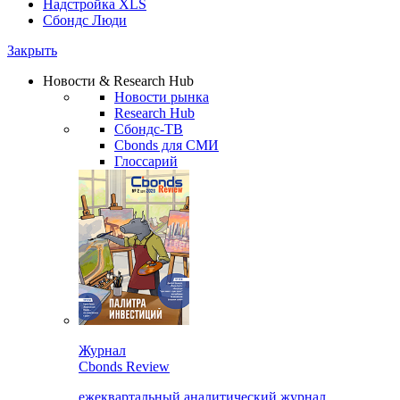
Надстройка XLS
Сбондс Люди
Закрыть
Новости & Research Hub
Новости рынка
Research Hub
Сбондс-ТВ
Cbonds для СМИ
Глоссарий
Журнал
Cbonds Review
ежеквартальный аналитический журнал