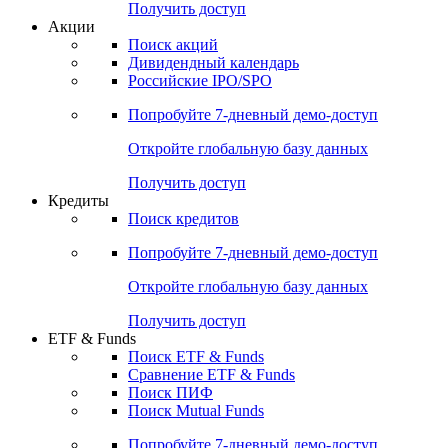
Получить доступ
Акции
Поиск акций
Дивидендный календарь
Российские IPO/SPO
Попробуйте
7-дневный
демо-доступ
Откройте глобальную базу данных
Получить доступ
Кредиты
Поиск кредитов
Попробуйте
7-дневный
демо-доступ
Откройте глобальную базу данных
Получить доступ
ETF & Funds
Поиск ETF & Funds
Сравнение ETF & Funds
Поиск ПИФ
Поиск Mutual Funds
Попробуйте
7-дневный
демо-доступ