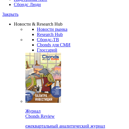
Сбондс Люди
Закрыть
Новости & Research Hub
Новости рынка
Research Hub
Сбондс-ТВ
Cbonds для СМИ
Глоссарий
Журнал
Cbonds Review
ежеквартальный аналитический журнал