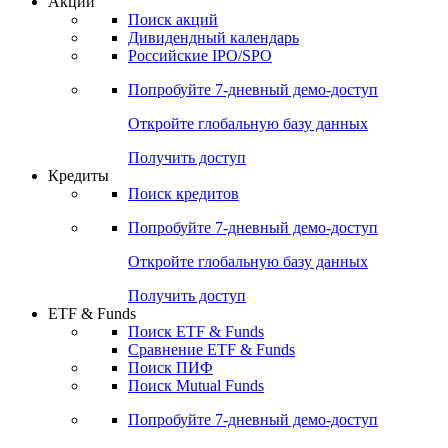
Акции
Поиск акций
Дивидендный календарь
Российские IPO/SPO
Попробуйте
7-дневный
демо-доступ
Откройте глобальную базу данных
Получить доступ
Кредиты
Поиск кредитов
Попробуйте
7-дневный
демо-доступ
Откройте глобальную базу данных
Получить доступ
ETF & Funds
Поиск ETF & Funds
Сравнение ETF & Funds
Поиск ПИФ
Поиск Mutual Funds
Попробуйте
7-дневный
демо-доступ