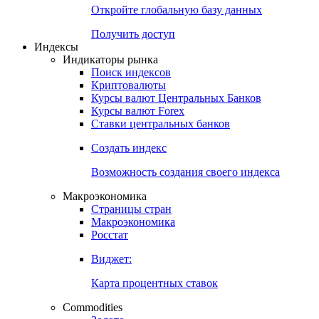
Откройте глобальную базу данных
Получить доступ
Индексы
Индикаторы рынка
Поиск индексов
Криптовалюты
Курсы валют Центральных Банков
Курсы валют Forex
Ставки центральных банков
Создать индекс
Возможность создания своего индекса
Макроэкономика
Страницы стран
Макроэкономика
Росстат
Виджет:
Карта процентных ставок
Commodities