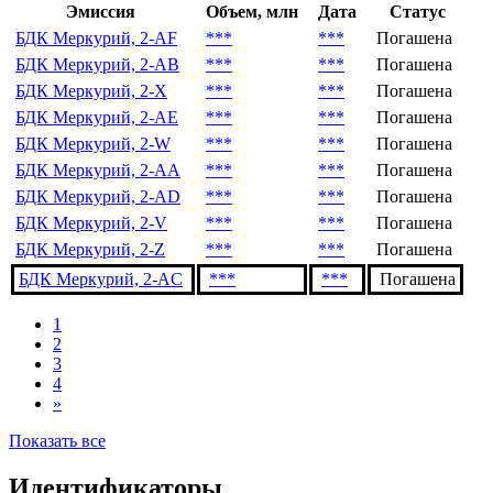
Последние выпуски
Эмиссия
Объем, млн
Дата
Статус
БДК Меркурий, 2-AF
***
***
Погашена
БДК Меркурий, 2-AB
***
***
Погашена
БДК Меркурий, 2-X
***
***
Погашена
БДК Меркурий, 2-AE
***
***
Погашена
БДК Меркурий, 2-W
***
***
Погашена
БДК Меркурий, 2-AA
***
***
Погашена
БДК Меркурий, 2-AD
***
***
Погашена
БДК Меркурий, 2-V
***
***
Погашена
БДК Меркурий, 2-Z
***
***
Погашена
БДК Меркурий, 2-AC
***
***
Погашена
1
2
3
4
»