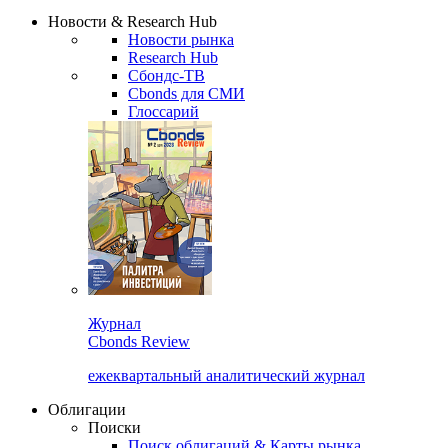
Надстройка XLS
Сбондс Люди
Закрыть
Новости & Research Hub
Новости рынка
Research Hub
Сбондс-ТВ
Cbonds для СМИ
Глоссарий
Журнал
Cbonds Review
ежеквартальный аналитический журнал