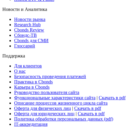
ETF & Funds
Поиск ETF & Funds
Новости и Аналитика
Новости рынка
Research Hub
Cbonds Review
Сбондс-ТВ
Cbonds для СМИ
Глоссарий
Поддержка
Для клиентов
О нас
Безопасность проведения платежей
Практика в Cbonds
Карьера в Cbonds
Руководство пользователя сайта
Функциональные характеристики сайта
|
Скачать в pdf
Описание процессов жизненного цикла сайта
Оферта для физических лиц
|
Скачать в pdf