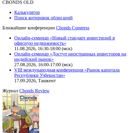
Оферта для юридических лиц
|
Скачать в pdf
Политика обработки персональных данных (pdf)
IT-аккредитация
CBONDS OLD
Калькулятор
Поиск котировок облигаций
Ближайшие конференции
Cbonds Congress
Онлайн-семинар «Новый стандарт инвестиций в
офисную недвижимость»
11.08.2026, 16:30-18:00 (мск)
Онлайн-семинар «Доступ иностранных инвесторов на
индийский рынок»
27.08.2026, 16:00-17:00 (мск)
VIII международная конференция «Рынок капитала
Республики Узбекистан»
17.09.2026, Ташкент
Журнал
Cbonds Review