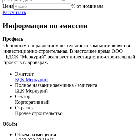
Справочник
цены
доходности
Цена
% от номинала
Рассчитать
Информация по эмиссии
Профиль
Основным направлением деятельности компании является
инвестиционно-строительная. В настоящее время ООО
"БДCК "Меркурий" реализует инвестиционно-строительный
проект в г. Броварах.
Эмитент
БДК Меркурий
Полное название заёмщика / эмитента
БДК Меркурий
Сектор
Корпоративный
Отрасль
Прочее строительство