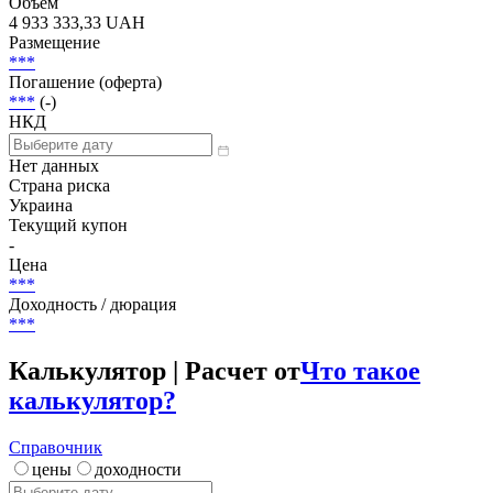
***
Статус
Погашена
Объем
4 933 333,33 UAH
Размещение
***
Погашение (оферта)
***
(-)
НКД
Нет данных
Страна риска
Украина
Текущий купон
-
Цена
***
Доходность / дюрация
***
Калькулятор | Расчет от
Что такое
калькулятор?