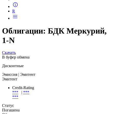
Запросить доступ
R
Облигации: БДК Меркурий,
1-N
Скачать
В буфер обмена
Дисконтные
Эмиссия
| Эмитент
Эмитент
Credit-Rating
***
|
***