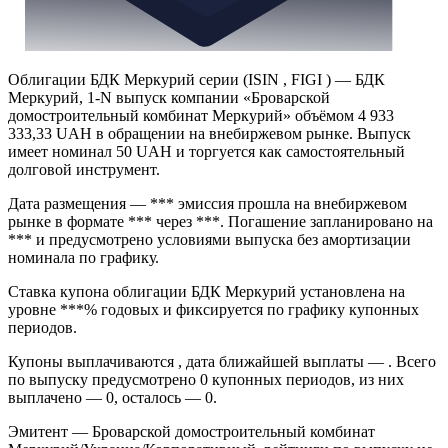
Облигации БДК Меркурий серии (ISIN , FIGI ) — БДК
Меркурий, 1-N выпуск компании «Броварской
домостроительный комбинат Меркурий» объёмом 4 933
333,33 UAH в обращении на внебиржевом рынке. Выпуск
имеет номинал 50 UAH и торгуется как самостоятельный
долговой инструмент.
Дата размещения — *** эмиссия прошла на внебиржевом
рынке в формате *** через ***. Погашение запланировано на
*** и предусмотрено условиями выпуска без амортизации
номинала по графику.
Ставка купона облигации БДК Меркурий установлена на
уровне ***% годовых и фиксируется по графику купонных
периодов.
Купоны выплачиваются , дата ближайшей выплаты — . Всего