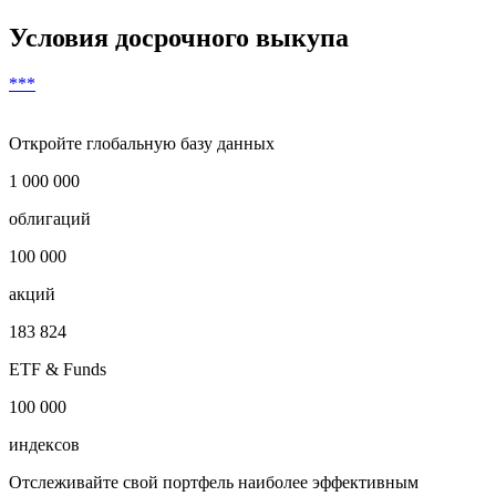
Валюта выплат
***
Дата погашения
***
Условия досрочного выкупа
***
Откройте глобальную базу данных
1 000 000
облигаций
100 000
акций
183 824
ETF & Funds
100 000