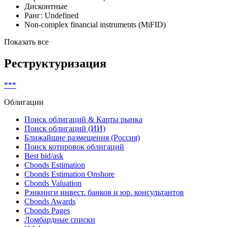
Классификатор выпуска
Строительные облигации
Дисконтные
Ранг: Undefined
Non-complex financial instruments (MiFID)
Показать все
Реструктуризация
***
Облигации
Поиск облигаций & Карты рынка
Поиск облигаций (ИИ)
Ближайшие размещения (Россия)
Поиск котировок облигаций
Best bid/ask
Cbonds Estimation
Cbonds Estimation Onshore
Cbonds Valuation