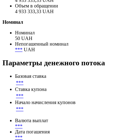
Объём
Объем размещения
4 933 333,33 UAH
Объем в обращении
4 933 333,33 UAH
Номинал
Номинал
50 UAH
Непогашенный номинал
***
UAH
Параметры денежного потока
Базовая ставка
***
Ставка купона
***
Начало начисления купонов
***