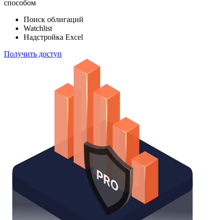
индексов
Отслеживайте свой портфель наиболее эффективным
способом
Поиск облигаций
Watchlist
Надстройка Excel
Получить доступ