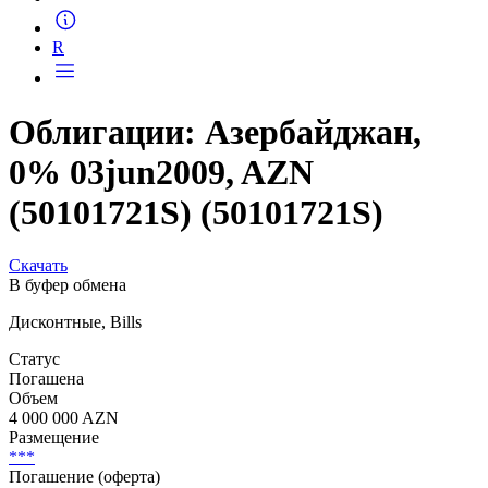
R
Облигации: Азербайджан,
0% 03jun2009, AZN
(50101721S) (50101721S)
Скачать
В буфер обмена
Дисконтные, Bills
Статус
Погашена
Объем
4 000 000 AZN
Размещение
***
Погашение (оферта)