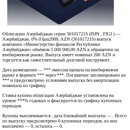
Облигации Азербайджан серии 50101721S (ISIN , FIGI ) —
Азербайджан, 0% 03jun2009, AZN (50101721S) выпуск
компании «Министерство финансов Республики
Азербайджан» объёмом 5 000 000,00 AZN в обращении на
внебиржевом рынке. Выпуск имеет номинал 200 AZN и
торгуется как самостоятельный долговой инструмент.
Дата размещения — *** эмиссия прошла на внебиржевом
рынке в формате *** через ***. Погашение запланировано на
*** и предусмотрено условиями выпуска без амортизации
номинала по графику.
Ставка купона облигации Азербайджан установлена на
уровне ***% годовых и фиксируется по графику купонных
периодов.
Купоны выплачиваются , дата ближайшей выплаты — . Всего
по выпуску предусмотрено 0 купонных периодов, из них
выплачено — 0, осталось — 0.