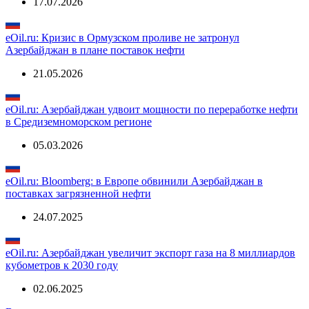
17.07.2026
eOil.ru: Кризис в Ормузском проливе не затронул
Азербайджан в плане поставок нефти
21.05.2026
eOil.ru: Азербайджан удвоит мощности по переработке нефти
в Средиземноморском регионе
05.03.2026
eOil.ru: Bloomberg: в Европе обвинили Азербайджан в
поставках загрязненной нефти
24.07.2025
eOil.ru: Азербайджан увеличит экспорт газа на 8 миллиардов
кубометров к 2030 году
02.06.2025