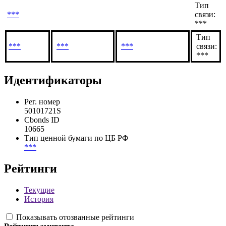
Тип
***
связи:
***
Тип
***
***
***
связи:
***
Идентификаторы
Рег. номер
50101721S
Cbonds ID
10665
Тип ценной бумаги по ЦБ РФ
***
Рейтинги
Текущие
История
Показывать отозванные рейтинги