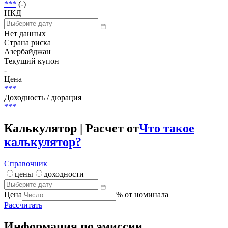
***
(-)
НКД
Нет данных
Страна риска
Азербайджан
Текущий купон
-
Цена
***
Доходность / дюрация
***
Калькулятор | Расчет от
Что такое
калькулятор?
Справочник
цены
доходности
Цена
% от номинала
Рассчитать
Информация по эмиссии