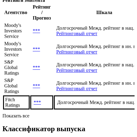
Рейтинги эмитента
Рейтинг
Агентство
/
Шкала
Прогноз
Moody's
Долгосрочный Межд. рейтинг в нац. 
Investors
***
Рейтинговый отчет
Service
Moody's
Долгосрочный Межд. рейтинг в ин. в
Investors
***
Рейтинговый отчет
Service
S&P
Долгосрочный Межд. рейтинг в нац. 
Global
***
Рейтинговый отчет
Ratings
S&P
Долгосрочный Межд. рейтинг в ин. в
Global
***
Рейтинговый отчет
Ratings
Fitch
***
Долгосрочный Межд. рейтинг в нац.
Ratings
Показать все
Классификатор выпуска