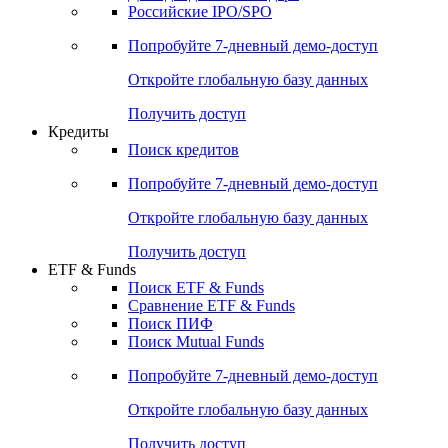
Российские IPO/SPO
Попробуйте
7-дневный
демо-доступ
Откройте глобальную базу данных
Получить доступ
Кредиты
Поиск кредитов
Попробуйте
7-дневный
демо-доступ
Откройте глобальную базу данных
Получить доступ
ETF & Funds
Поиск ETF & Funds
Сравнение ETF & Funds
Поиск ПИФ
Поиск Mutual Funds
Попробуйте
7-дневный
демо-доступ
Откройте глобальную базу данных
Получить доступ