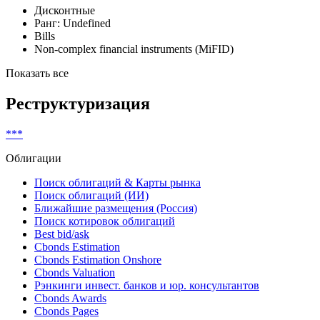
Дисконтные
Ранг: Undefined
Bills
Non-complex financial instruments (MiFID)
Показать все
Реструктуризация
***
Облигации
Поиск облигаций & Карты рынка
Поиск облигаций (ИИ)
Ближайшие размещения (Россия)
Поиск котировок облигаций
Best bid/ask
Cbonds Estimation
Cbonds Estimation Onshore
Cbonds Valuation
Рэнкинги инвест. банков и юр. консультантов
Cbonds Awards
Cbonds Pages