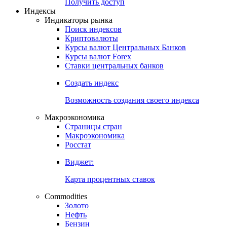
Получить доступ
Индексы
Индикаторы рынка
Поиск индексов
Криптовалюты
Курсы валют Центральных Банков
Курсы валют Forex
Ставки центральных банков
Создать индекс
Возможность создания своего индекса
Макроэкономика
Страницы стран
Макроэкономика
Росстат
Виджет:
Карта процентных ставок
Commodities
Золото
Нефть
Бензин