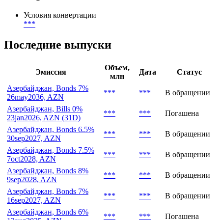
Условия конвертации
***
Последние выпуски
Объем,
Эмиссия
Дата
Статус
млн
Азербайджан, Bonds 7%
***
***
В обращении
26may2036, AZN
Азербайджан, Bills 0%
***
***
Погашена
23jan2026, AZN (31D)
Азербайджан, Bonds 6.5%
***
***
В обращении
30sep2027, AZN
Азербайджан, Bonds 7.5%
***
***
В обращении
7oct2028, AZN
Азербайджан, Bonds 8%
***
***
В обращении
9sep2028, AZN
Азербайджан, Bonds 7%
***
***
В обращении
16sep2027, AZN
Азербайджан, Bonds 6%
***
***
Погашена