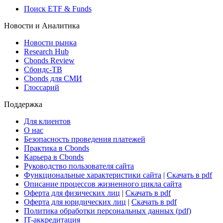
Поиск ETF & Funds
Новости и Аналитика
Новости рынка
Research Hub
Cbonds Review
Сбондс-ТВ
Cbonds для СМИ
Глоссарий
Поддержка
Для клиентов
О нас
Безопасность проведения платежей
Практика в Cbonds
Карьера в Cbonds
Руководство пользователя сайта
Функциональные характеристики сайта
|
Скачать в pdf
Описание процессов жизненного цикла сайта
Оферта для физических лиц
|
Скачать в pdf
Оферта для юридических лиц
|
Скачать в pdf
Политика обработки персональных данных (pdf)
IT-аккредитация