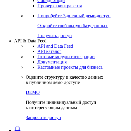
Сбондс Люди
Проверка контрагента
Попробуйте
7-дневный
демо-доступ
Откройте глобальную базу данных
Получить доступ
API & Data Feed
API and Data Feed
API каталог
Готовые модули интеграции
Документация
Кастомные проекты для бизнеса
Оцените структуру и качество данных
в публичном демо-доступе
DEMO
Получите индивидуальный доступ
к интересующим данным
Запросить доступ