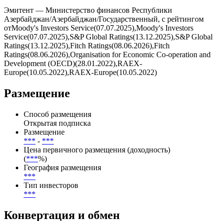
Эмитент — Министерство финансов Республики
Азербайджан/Азербайджан/Государственный, с рейтингом
отMoody's Investors Service(07.07.2025),Moody's Investors
Service(07.07.2025),S&P Global Ratings(13.12.2025),S&P Global
Ratings(13.12.2025),Fitch Ratings(08.06.2026),Fitch
Ratings(08.06.2026),Organisation for Economic Co-operation and
Development (OECD)(28.01.2022),RAEX-
Europe(10.05.2022),RAEX-Europe(10.05.2022)
Размещение
Способ размещения
Открытая подписка
Размещение
***
-
***
Цена первичного размещения (доходность)
(
***
%)
География размещения
***
Тип инвесторов
***
Конвертация и обмен