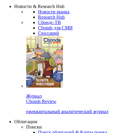
Новости & Research Hub
Новости рынка
Research Hub
Сбондс-ТВ
Cbonds для СМИ
Глоссарий
Журнал
Cbonds Review
ежеквартальный аналитический журнал
Облигации
Поиски
Поиск облигаций & Карты рынка