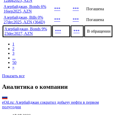
12aug2025, AZN
Азербайджан, Bonds 6%
***
***
Погашена
16sep2025, AZN
Азербайджан, Bills 0%
***
***
Погашена
27dec2025, AZN (364D)
Азербайджан, Bonds 9%
***
***
В обращении
23dec2027, AZN
1
2
3
...
50
»
Показать все
Аналитика о компании
eOil.ru: Азербайджан сократил добычу нефти в первом
полугодии