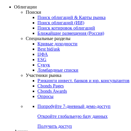
Облигации
Поиски
Поиск облигаций & Карты рынка
Поиск облигаций (ИИ)
Поиск котировок облигаций
Ближайшие размещения (Россия)
Специальные разделы
Кривые доходности
Best bid/ask
ЦФА
ESG
Сукук
Ломбардные списки
Участники рынка
Рэнкинги инвест. банков и юр. консультантов
Cbonds Pages
Cbonds Awards
Опросы
Попробуйте
7-дневный
демо-доступ
Откройте глобальную базу данных
Получить доступ