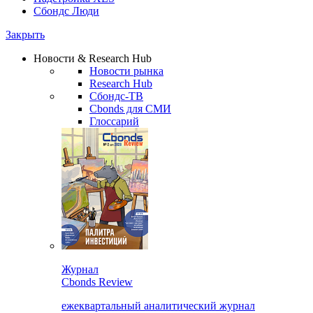
Сбондс Люди
Закрыть
Новости & Research Hub
Новости рынка
Research Hub
Сбондс-ТВ
Cbonds для СМИ
Глоссарий
Журнал
Cbonds Review
ежеквартальный аналитический журнал