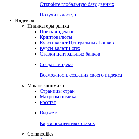
Откройте глобальную базу данных
Получить доступ
Индексы
Индикаторы рынка
Поиск индексов
Криптовалюты
Курсы валют Центральных Банков
Курсы валют Forex
Ставки центральных банков
Создать индекс
Возможность создания своего индекса
Макроэкономика
Страницы стран
Макроэкономика
Росстат
Виджет:
Карта процентных ставок
Commodities