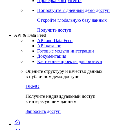
Проверка контрагента
Попробуйте
7-дневный
демо-доступ
Откройте глобальную базу данных
Получить доступ
API & Data Feed
API and Data Feed
API каталог
Готовые модули интеграции
Документация
Кастомные проекты для бизнеса
Оцените структуру и качество данных
в публичном демо-доступе
DEMO
Получите индивидуальный доступ
к интересующим данным
Запросить доступ