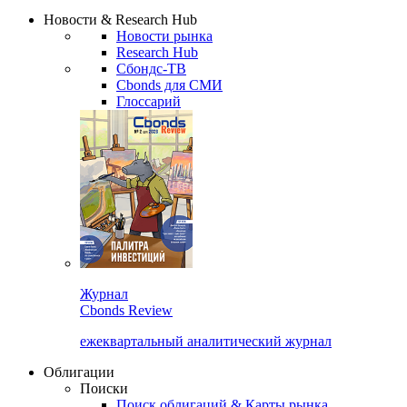
Новости & Research Hub
Новости рынка
Research Hub
Сбондс-ТВ
Cbonds для СМИ
Глоссарий
Журнал
Cbonds Review
ежеквартальный аналитический журнал
Облигации
Поиски
Поиск облигаций & Карты рынка