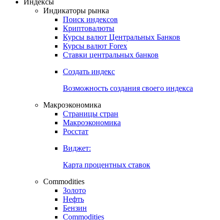
Индексы
Индикаторы рынка
Поиск индексов
Криптовалюты
Курсы валют Центральных Банков
Курсы валют Forex
Ставки центральных банков
Создать индекс
Возможность создания своего индекса
Макроэкономика
Страницы стран
Макроэкономика
Росстат
Виджет:
Карта процентных ставок
Commodities
Золото
Нефть
Бензин
Commodities