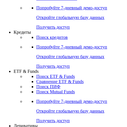
Попробуйте
7-дневный
демо-доступ
Откройте глобальную базу данных
Получить доступ
Кредиты
Поиск кредитов
Попробуйте
7-дневный
демо-доступ
Откройте глобальную базу данных
Получить доступ
ETF & Funds
Поиск ETF & Funds
Сравнение ETF & Funds
Поиск ПИФ
Поиск Mutual Funds
Попробуйте
7-дневный
демо-доступ
Откройте глобальную базу данных
Получить доступ
Деривативы