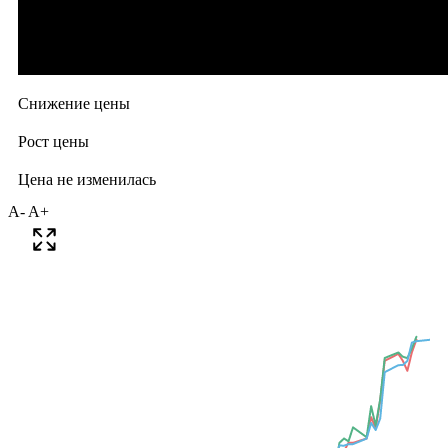
A-
A+