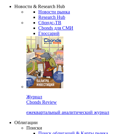
Надстройка XLS
Сбондс Люди
Закрыть
Новости & Research Hub
Новости рынка
Research Hub
Сбондс-ТВ
Cbonds для СМИ
Глоссарий
Журнал
Cbonds Review
ежеквартальный аналитический журнал