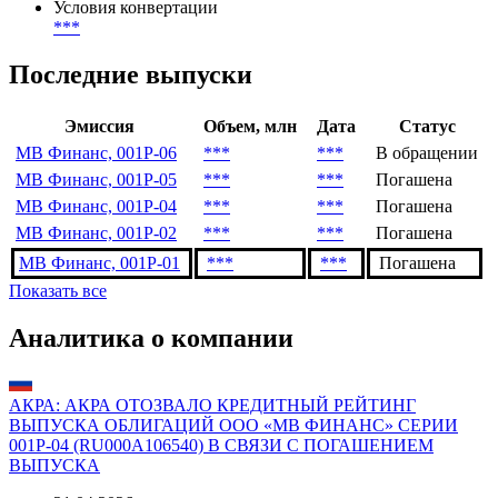
Конвертация и обмен
Условия конвертации
***
Последние выпуски
Эмиссия
Объем, млн
Дата
Статус
МВ Финанс, 001P-06
***
***
В обращении
МВ Финанс, 001P-05
***
***
Погашена
МВ Финанс, 001Р-04
***
***
Погашена
МВ Финанс, 001Р-02
***
***
Погашена
МВ Финанс, 001Р-01
***
***
Погашена
Показать все
Аналитика о компании
АКРА: АКРА ОТОЗВАЛО КРЕДИТНЫЙ РЕЙТИНГ