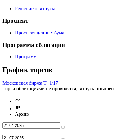
Условия эмиссии
Уведомления о выпуске и размещении
Решение о выпуске
Проспект
Проспект ценных бумаг
Программа облигаций
Программа
График торгов
Московская биржа Т+
1/17
Торги облигациями не проводятся, выпуск погашен
Архив