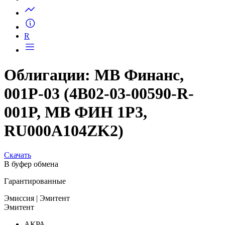
Запросить доступ
R
Облигации: МВ Финанс,
001Р-03 (4B02-03-00590-R-
001P, МВ ФИН 1Р3,
RU000A104ZK2)
Скачать
В буфер обмена
Гарантированные