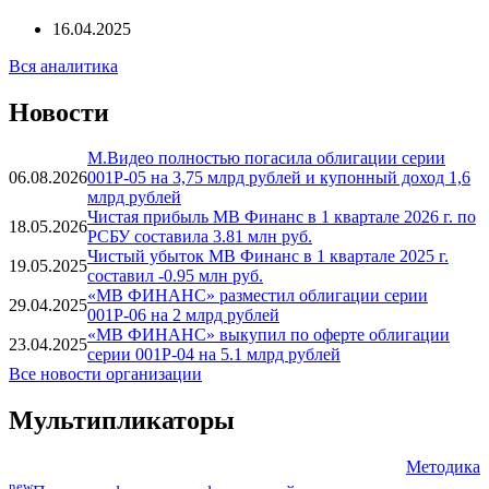
Газпромбанк: Навигатор экономики и долговых рынков от
16.04.2025
16.04.2025
Вся аналитика
Новости
М.Видео полностью погасила облигации серии
06.08.2026
001Р-05 на 3,75 млрд рублей и купонный доход 1,6
млрд рублей
Чистая прибыль МВ Финанс в 1 квартале 2026 г. по
18.05.2026
РСБУ составила 3.81 млн руб.
Чистый убыток МВ Финанс в 1 квартале 2025 г.
19.05.2025
составил -0.95 млн руб.
«МВ ФИНАНС» разместил облигации серии
29.04.2025
001Р-06 на 2 млрд рублей
«МВ ФИНАНС» выкупил по оферте облигации
23.04.2025
серии 001Р-04 на 5.1 млрд рублей
Все новости организации