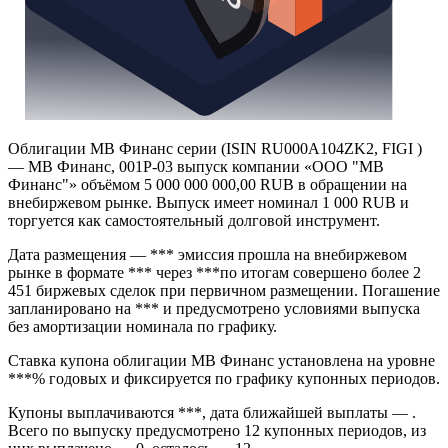
Облигации МВ Финанс серии (ISIN RU000A104ZK2, FIGI )
— МВ Финанс, 001Р-03 выпуск компании «ООО "МВ
Финанс"» объёмом 5 000 000 000,00 RUB в обращении на
внебиржевом рынке. Выпуск имеет номинал 1 000 RUB и
торгуется как самостоятельный долговой инструмент.
Дата размещения — *** эмиссия прошла на внебиржевом
рынке в формате *** через ***по итогам совершено более 2
451 биржевых сделок при первичном размещении. Погашение
запланировано на *** и предусмотрено условиями выпуска
без амортизации номинала по графику.
Ставка купона облигации МВ Финанс установлена на уровне
***% годовых и фиксируется по графику купонных периодов.