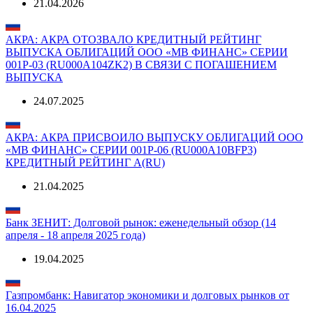
ВЫПУСКА ОБЛИГАЦИЙ ООО «МВ ФИНАНС» СЕРИИ
001Р-04 (RU000A106540) В СВЯЗИ С ПОГАШЕНИЕМ
ВЫПУСКА
21.04.2026
АКРА: АКРА ОТОЗВАЛО КРЕДИТНЫЙ РЕЙТИНГ
ВЫПУСКА ОБЛИГАЦИЙ ООО «МВ ФИНАНС» СЕРИИ
001Р-03 (RU000A104ZK2) В СВЯЗИ С ПОГАШЕНИЕМ
ВЫПУСКА
24.07.2025
АКРА: АКРА ПРИСВОИЛО ВЫПУСКУ ОБЛИГАЦИЙ ООО
«МВ ФИНАНС» СЕРИИ 001P-06 (RU000A10BFP3)
КРЕДИТНЫЙ РЕЙТИНГ A(RU)
21.04.2025
Банк ЗЕНИТ: Долговой рынок: еженедельный обзор (14
апреля - 18 апреля 2025 года)
19.04.2025