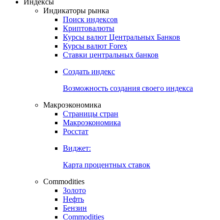
Откройте глобальную базу данных
Получить доступ
Индексы
Индикаторы рынка
Поиск индексов
Криптовалюты
Курсы валют Центральных Банков
Курсы валют Forex
Ставки центральных банков
Создать индекс
Возможность создания своего индекса
Макроэкономика
Страницы стран
Макроэкономика
Росстат
Виджет:
Карта процентных ставок
Commodities