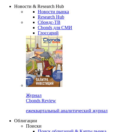
Сбондс Люди
Закрыть
Новости & Research Hub
Новости рынка
Research Hub
Сбондс-ТВ
Cbonds для СМИ
Глоссарий
Журнал
Cbonds Review
ежеквартальный аналитический журнал