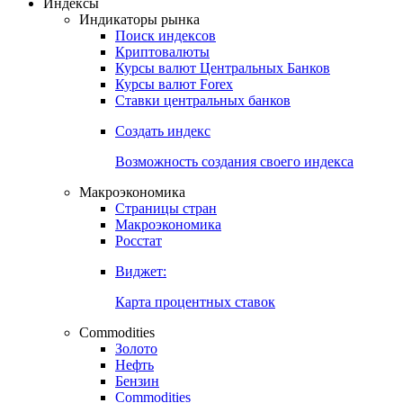
Откройте глобальную базу данных
Получить доступ
Индексы
Индикаторы рынка
Поиск индексов
Криптовалюты
Курсы валют Центральных Банков
Курсы валют Forex
Ставки центральных банков
Создать индекс
Возможность создания своего индекса
Макроэкономика
Страницы стран
Макроэкономика
Росстат
Виджет:
Карта процентных ставок
Commodities