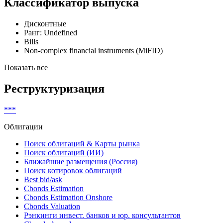
Классификатор выпуска
Дисконтные
Ранг: Undefined
Bills
Non-complex financial instruments (MiFID)
Показать все
Реструктуризация
***
Облигации
Поиск облигаций & Карты рынка
Поиск облигаций (ИИ)
Ближайшие размещения (Россия)
Поиск котировок облигаций
Best bid/ask
Cbonds Estimation
Cbonds Estimation Onshore
Cbonds Valuation
Рэнкинги инвест. банков и юр. консультантов