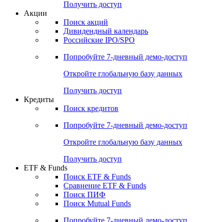
Получить доступ
Акции
Поиск акций
Дивидендный календарь
Российские IPO/SPO
Попробуйте
7-дневный
демо-доступ
Откройте глобальную базу данных
Получить доступ
Кредиты
Поиск кредитов
Попробуйте
7-дневный
демо-доступ
Откройте глобальную базу данных
Получить доступ
ETF & Funds
Поиск ETF & Funds
Сравнение ETF & Funds
Поиск ПИФ
Поиск Mutual Funds
Попробуйте
7-дневный
демо-доступ