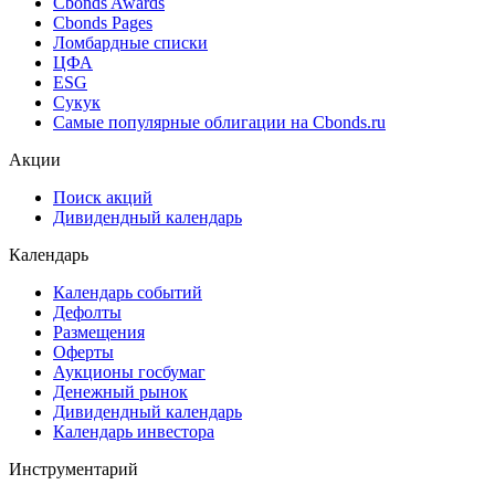
Cbonds Awards
Cbonds Pages
Ломбардные списки
ЦФА
ESG
Сукук
Самые популярные облигации на Cbonds.ru
Акции
Поиск акций
Дивидендный календарь
Календарь
Календарь событий
Дефолты
Размещения
Оферты
Аукционы госбумаг
Денежный рынок
Дивидендный календарь
Календарь инвестора
Инструментарий