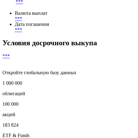
***
Валюта выплат
***
Дата погашения
***
Условия досрочного выкупа
***
Откройте глобальную базу данных
1 000 000
облигаций
100 000
акций
183 824
ETF & Funds