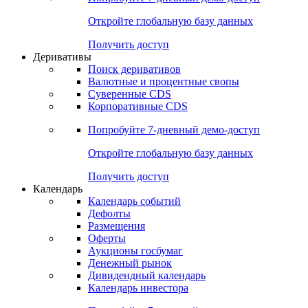
Откройте глобальную базу данных
Получить доступ
Деривативы
Поиск деривативов
Валютные и процентные свопы
Суверенные CDS
Корпоративные CDS
Попробуйте
7-дневный
демо-доступ
Откройте глобальную базу данных
Получить доступ
Календарь
Календарь событий
Дефолты
Размещения
Оферты
Аукционы госбумаг
Денежный рынок
Дивидендный календарь
Календарь инвестора