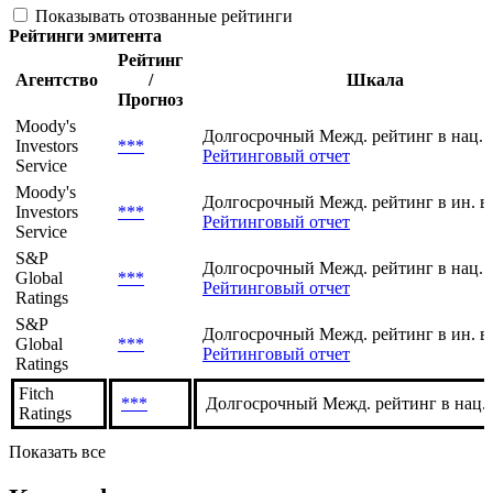
Показывать отозванные рейтинги
Рейтинги эмитента
Рейтинг
Агентство
/
Шкала
Прогноз
Moody's
Долгосрочный Межд. рейтинг в нац. 
Investors
***
Рейтинговый отчет
Service
Moody's
Долгосрочный Межд. рейтинг в ин. в
Investors
***
Рейтинговый отчет
Service
S&P
Долгосрочный Межд. рейтинг в нац. 
Global
***
Рейтинговый отчет
Ratings
S&P
Долгосрочный Межд. рейтинг в ин. в
Global
***
Рейтинговый отчет
Ratings
Fitch
***
Долгосрочный Межд. рейтинг в нац.
Ratings
Показать все