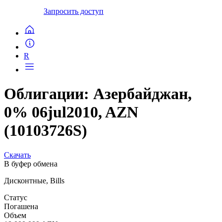
Запросить доступ
R
Облигации: Азербайджан,
0% 06jul2010, AZN
(10103726S)
Скачать
В буфер обмена
Дисконтные, Bills
Статус
Погашена
Объем