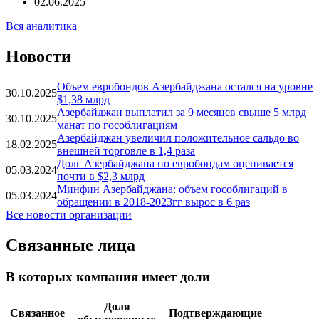
02.06.2025
Вся аналитика
Новости
Объем евробондов Азербайджана остался на уровне
30.10.2025
$1,38 млрд
Азербайджан выплатил за 9 месяцев свыше 5 млрд
30.10.2025
манат по гособлигациям
Азербайджан увеличил положительное сальдо во
18.02.2025
внешней торговле в 1,4 раза
Долг Азербайджана по евробондам оценивается
05.03.2024
почти в $2,3 млрд
Минфин Азербайджана: объем гособлигаций в
05.03.2024
обращении в 2018-2023гг вырос в 6 раз
Все новости организации
Связанные лица
В которых компания имеет доли
Доля
Связанное
Подтверждающие