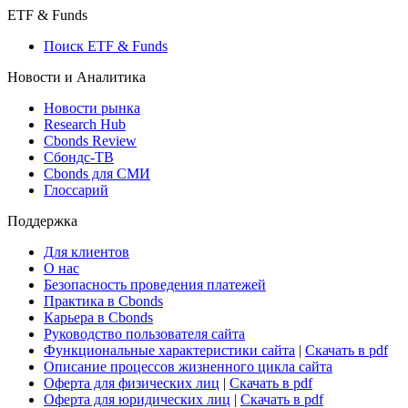
ETF & Funds
Поиск ETF & Funds
Новости и Аналитика
Новости рынка
Research Hub
Cbonds Review
Сбондс-ТВ
Cbonds для СМИ
Глоссарий
Поддержка
Для клиентов
О нас
Безопасность проведения платежей
Практика в Cbonds
Карьера в Cbonds
Руководство пользователя сайта
Функциональные характеристики сайта
|
Скачать в pdf
Описание процессов жизненного цикла сайта
Оферта для физических лиц
|
Скачать в pdf
Оферта для юридических лиц
|
Скачать в pdf