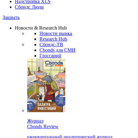
Надстройка XLS
Сбондс Люди
Закрыть
Новости & Research Hub
Новости рынка
Research Hub
Сбондс-ТВ
Cbonds для СМИ
Глоссарий
Журнал
Cbonds Review
ежеквартальный аналитический журнал