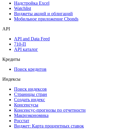
Надстройка Excel
Watchlist
Виджеты акций и облигаций
Мобильное приложение Cbonds
API
API and Data Feed
710-П
API каталог
Кредиты
Поиск кредитов
Индексы
Поиск индексов
Страницы стран
Создать индекс
Консенсусы
Консенсус-прогнозы по отчетности
Макроэкономика
Росстат
Виджет: Карта процентных ставок