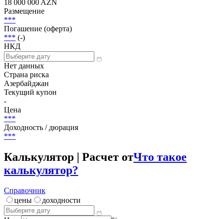
18 000 000 AZN
Размещение
***
Погашение (оферта)
***
(-)
НКД
Нет данных
Страна риска
Азербайджан
Текущий купон
-
Цена
***
Доходность / дюрация
***
Калькулятор | Расчет от
Что такое
калькулятор?
Справочник
цены
доходности