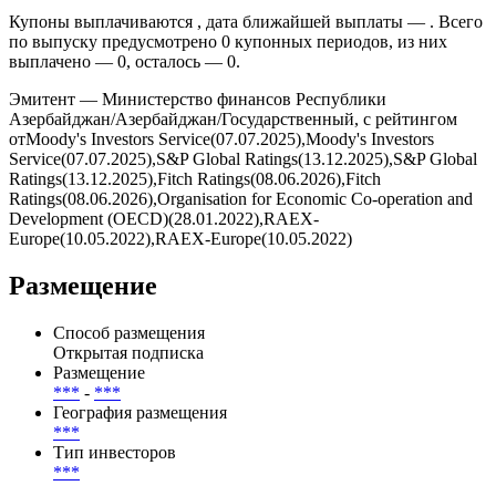
Купоны выплачиваются , дата ближайшей выплаты — . Всего
по выпуску предусмотрено 0 купонных периодов, из них
выплачено — 0, осталось — 0.
Эмитент — Министерство финансов Республики
Азербайджан/Азербайджан/Государственный, с рейтингом
отMoody's Investors Service(07.07.2025),Moody's Investors
Service(07.07.2025),S&P Global Ratings(13.12.2025),S&P Global
Ratings(13.12.2025),Fitch Ratings(08.06.2026),Fitch
Ratings(08.06.2026),Organisation for Economic Co-operation and
Development (OECD)(28.01.2022),RAEX-
Europe(10.05.2022),RAEX-Europe(10.05.2022)
Размещение
Способ размещения
Открытая подписка
Размещение
***
-
***
География размещения
***
Тип инвесторов
***