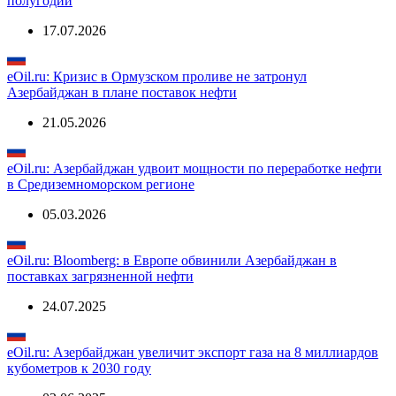
полугодии
17.07.2026
eOil.ru: Кризис в Ормузском проливе не затронул
Азербайджан в плане поставок нефти
21.05.2026
eOil.ru: Азербайджан удвоит мощности по переработке нефти
в Средиземноморском регионе
05.03.2026
eOil.ru: Bloomberg: в Европе обвинили Азербайджан в
поставках загрязненной нефти
24.07.2025
eOil.ru: Азербайджан увеличит экспорт газа на 8 миллиардов
кубометров к 2030 году