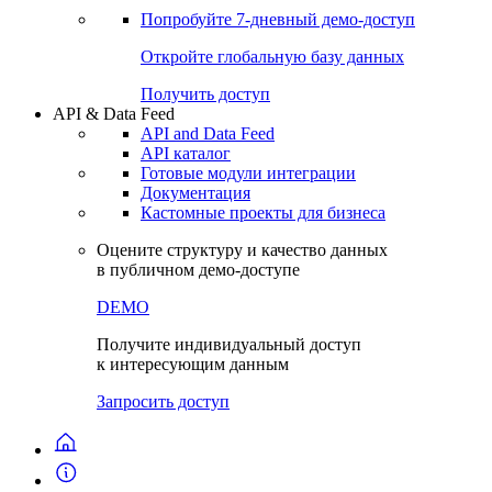
Попробуйте
7-дневный
демо-доступ
Откройте глобальную базу данных
Получить доступ
API & Data Feed
API and Data Feed
API каталог
Готовые модули интеграции
Документация
Кастомные проекты для бизнеса
Оцените структуру и качество данных
в публичном демо-доступе
DEMO
Получите индивидуальный доступ
к интересующим данным
Запросить доступ