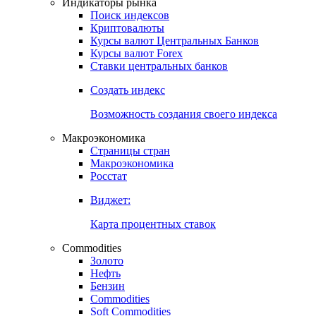
Индикаторы рынка
Поиск индексов
Криптовалюты
Курсы валют Центральных Банков
Курсы валют Forex
Ставки центральных банков
Создать индекс
Возможность создания своего индекса
Макроэкономика
Страницы стран
Макроэкономика
Росстат
Виджет:
Карта процентных ставок
Commodities
Золото
Нефть
Бензин
Commodities
Soft Commodities