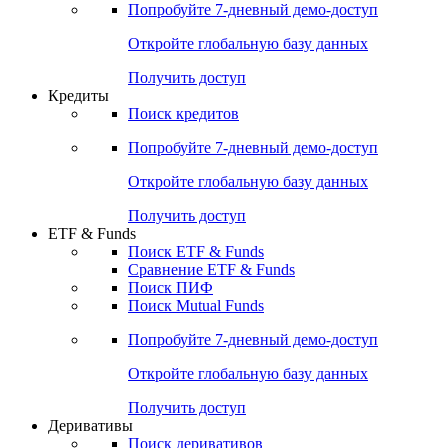
Попробуйте
7-дневный
демо-доступ
Откройте глобальную базу данных
Получить доступ
Кредиты
Поиск кредитов
Попробуйте
7-дневный
демо-доступ
Откройте глобальную базу данных
Получить доступ
ETF & Funds
Поиск ETF & Funds
Сравнение ETF & Funds
Поиск ПИФ
Поиск Mutual Funds
Попробуйте
7-дневный
демо-доступ
Откройте глобальную базу данных
Получить доступ
Деривативы
Поиск деривативов