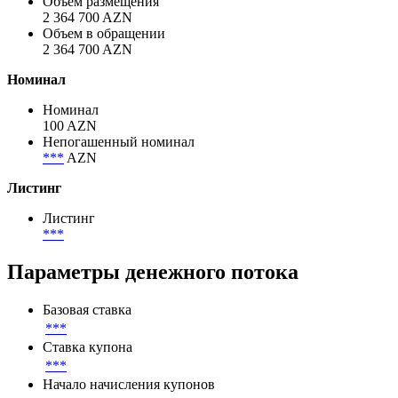
Объем размещения
2 364 700 AZN
Объем в обращении
2 364 700 AZN
Номинал
Номинал
100 AZN
Непогашенный номинал
***
AZN
Листинг
Листинг
***
Параметры денежного потока
Базовая ставка
***
Ставка купона
***
Начало начисления купонов