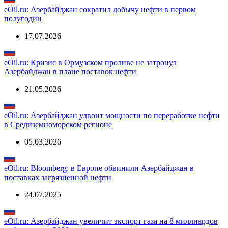
eOil.ru: Азербайджан сократил добычу нефти в первом
полугодии
17.07.2026
eOil.ru: Кризис в Ормузском проливе не затронул
Азербайджан в плане поставок нефти
21.05.2026
eOil.ru: Азербайджан удвоит мощности по переработке нефти
в Средиземноморском регионе
05.03.2026
eOil.ru: Bloomberg: в Европе обвинили Азербайджан в
поставках загрязненной нефти
24.07.2025
eOil.ru: Азербайджан увеличит экспорт газа на 8 миллиардов