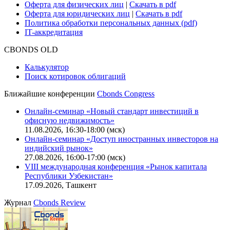
Оферта для физических лиц
|
Скачать в pdf
Оферта для юридических лиц
|
Скачать в pdf
Политика обработки персональных данных (pdf)
IT-аккредитация
CBONDS OLD
Калькулятор
Поиск котировок облигаций
Ближайшие конференции
Cbonds Congress
Онлайн-семинар «Новый стандарт инвестиций в
офисную недвижимость»
11.08.2026, 16:30-18:00 (мск)
Онлайн-семинар «Доступ иностранных инвесторов на
индийский рынок»
27.08.2026, 16:00-17:00 (мск)
VIII международная конференция «Рынок капитала
Республики Узбекистан»
17.09.2026, Ташкент
Журнал
Cbonds Review