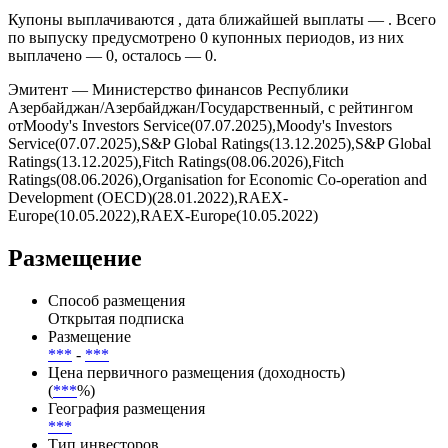
Купоны выплачиваются , дата ближайшей выплаты — . Всего
по выпуску предусмотрено 0 купонных периодов, из них
выплачено — 0, осталось — 0.
Эмитент — Министерство финансов Республики
Азербайджан/Азербайджан/Государственный, с рейтингом
отMoody's Investors Service(07.07.2025),Moody's Investors
Service(07.07.2025),S&P Global Ratings(13.12.2025),S&P Global
Ratings(13.12.2025),Fitch Ratings(08.06.2026),Fitch
Ratings(08.06.2026),Organisation for Economic Co-operation and
Development (OECD)(28.01.2022),RAEX-
Europe(10.05.2022),RAEX-Europe(10.05.2022)
Размещение
Способ размещения
Открытая подписка
Размещение
***
-
***
Цена первичного размещения (доходность)
(
***
%)
География размещения
***
Тип инвесторов