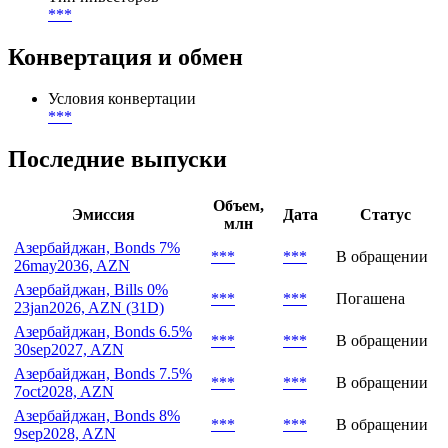
***
Конвертация и обмен
Условия конвертации
***
Последние выпуски
Объем,
Эмиссия
Дата
Статус
млн
Азербайджан, Bonds 7%
***
***
В обращении
26may2036, AZN
Азербайджан, Bills 0%
***
***
Погашена
23jan2026, AZN (31D)
Азербайджан, Bonds 6.5%
***
***
В обращении
30sep2027, AZN
Азербайджан, Bonds 7.5%
***
***
В обращении
7oct2028, AZN
Азербайджан, Bonds 8%
***
***
В обращении
9sep2028, AZN