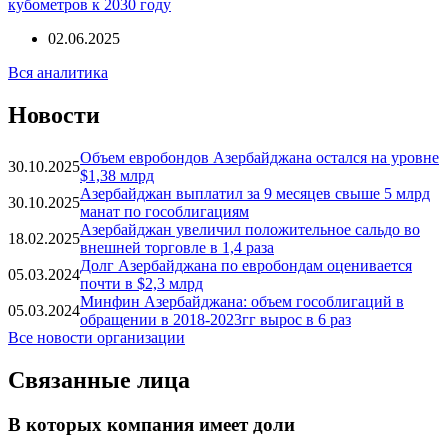
кубометров к 2030 году
02.06.2025
Вся аналитика
Новости
Объем евробондов Азербайджана остался на уровне
30.10.2025
$1,38 млрд
Азербайджан выплатил за 9 месяцев свыше 5 млрд
30.10.2025
манат по гособлигациям
Азербайджан увеличил положительное сальдо во
18.02.2025
внешней торговле в 1,4 раза
Долг Азербайджана по евробондам оценивается
05.03.2024
почти в $2,3 млрд
Минфин Азербайджана: объем гособлигаций в
05.03.2024
обращении в 2018-2023гг вырос в 6 раз
Все новости организации
Связанные лица
В которых компания имеет доли