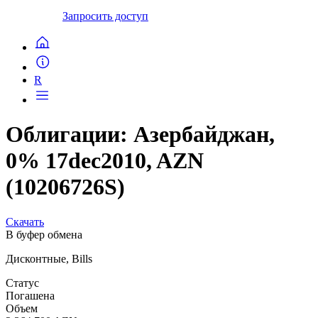
Запросить доступ
R
Облигации: Азербайджан,
0% 17dec2010, AZN
(10206726S)
Скачать
В буфер обмена
Дисконтные, Bills
Статус
Погашена
Объем