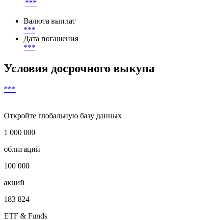
***
Валюта выплат
***
Дата погашения
***
Условия досрочного выкупа
***
Откройте глобальную базу данных
1 000 000
облигаций
100 000
акций
183 824
ETF & Funds