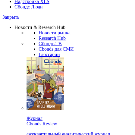
Надстройка XLS
Сбондс Люди
Закрыть
Новости & Research Hub
Новости рынка
Research Hub
Сбондс-ТВ
Cbonds для СМИ
Глоссарий
Журнал
Cbonds Review
ежеквартальный аналитический журнал