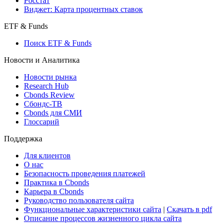
Росстат
Виджет: Карта процентных ставок
ETF & Funds
Поиск ETF & Funds
Новости и Аналитика
Новости рынка
Research Hub
Cbonds Review
Сбондс-ТВ
Cbonds для СМИ
Глоссарий
Поддержка
Для клиентов
О нас
Безопасность проведения платежей
Практика в Cbonds
Карьера в Cbonds
Руководство пользователя сайта
Функциональные характеристики сайта
|
Скачать в pdf
Описание процессов жизненного цикла сайта