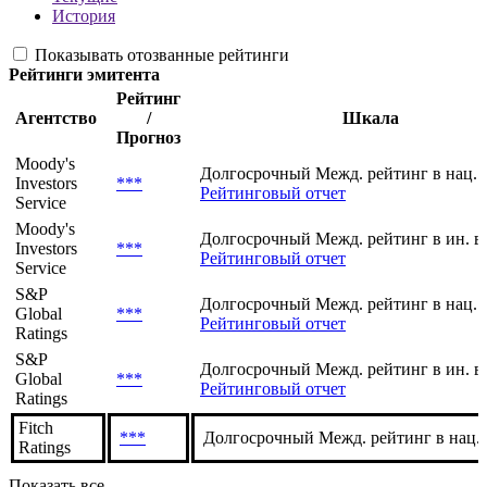
История
Показывать отозванные рейтинги
Рейтинги эмитента
Рейтинг
Агентство
/
Шкала
Прогноз
Moody's
Долгосрочный Межд. рейтинг в нац. 
Investors
***
Рейтинговый отчет
Service
Moody's
Долгосрочный Межд. рейтинг в ин. в
Investors
***
Рейтинговый отчет
Service
S&P
Долгосрочный Межд. рейтинг в нац. 
Global
***
Рейтинговый отчет
Ratings
S&P
Долгосрочный Межд. рейтинг в ин. в
Global
***
Рейтинговый отчет
Ratings
Fitch
***
Долгосрочный Межд. рейтинг в нац.
Ratings
Показать все