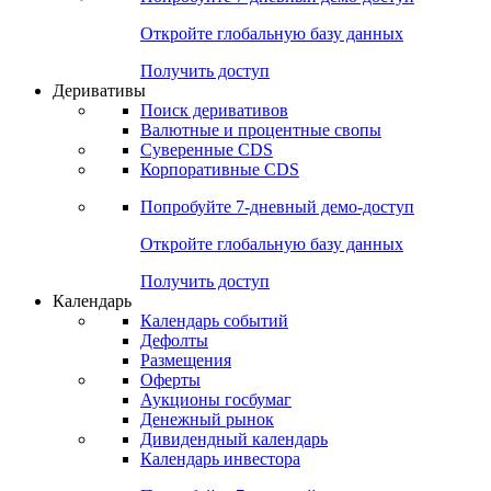
Откройте глобальную базу данных
Получить доступ
Деривативы
Поиск деривативов
Валютные и процентные свопы
Суверенные CDS
Корпоративные CDS
Попробуйте
7-дневный
демо-доступ
Откройте глобальную базу данных
Получить доступ
Календарь
Календарь событий
Дефолты
Размещения
Оферты
Аукционы госбумаг
Денежный рынок
Дивидендный календарь
Календарь инвестора