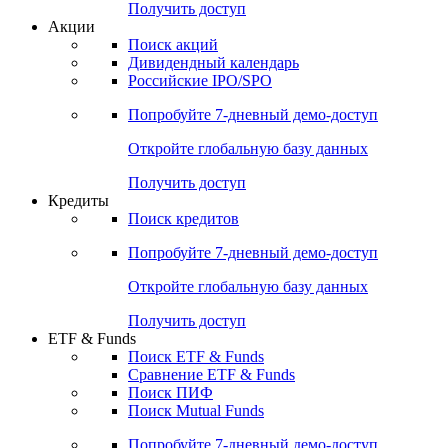
Получить доступ
Акции
Поиск акций
Дивидендный календарь
Российские IPO/SPO
Попробуйте
7-дневный
демо-доступ
Откройте глобальную базу данных
Получить доступ
Кредиты
Поиск кредитов
Попробуйте
7-дневный
демо-доступ
Откройте глобальную базу данных
Получить доступ
ETF & Funds
Поиск ETF & Funds
Сравнение ETF & Funds
Поиск ПИФ
Поиск Mutual Funds
Попробуйте
7-дневный
демо-доступ