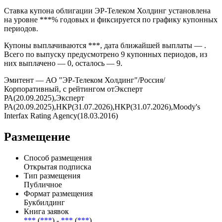
Ставка купона облигации ЭР-Телеком Холдинг установлена
на уровне ***% годовых и фиксируется по графику купонных
периодов.
Купоны выплачиваются ***, дата ближайшей выплаты — .
Всего по выпуску предусмотрено 9 купонных периодов, из
них выплачено — 0, осталось — 9.
Эмитент — АО "ЭР-Телеком Холдинг"/Россия/
Корпоративный, с рейтингом отЭксперт
РА(20.09.2025),Эксперт
РА(20.09.2025),НКР(31.07.2026),НКР(31.07.2026),Moody's
Interfax Rating Agency(18.03.2016)
Размещение
Способ размещения
Открытая подписка
Тип размещения
Публичное
Формат размещения
Букбилдинг
Книга заявок
***
(
***
) -
***
(
***
)