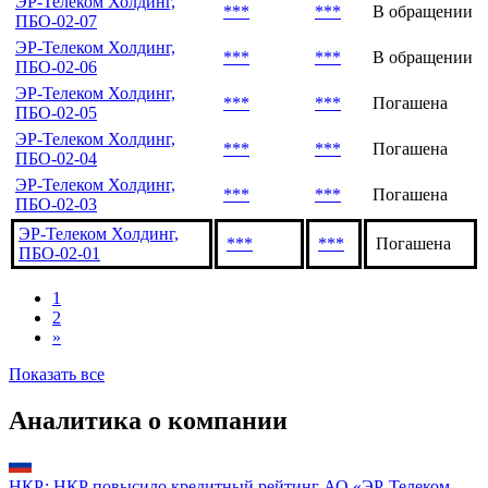
ЭР-Телеком Холдинг,
***
***
В обращении
ПБО-02-07
ЭР-Телеком Холдинг,
***
***
В обращении
ПБО-02-06
ЭР-Телеком Холдинг,
***
***
Погашена
ПБО-02-05
ЭР-Телеком Холдинг,
***
***
Погашена
ПБО-02-04
ЭР-Телеком Холдинг,
***
***
Погашена
ПБО-02-03
ЭР-Телеком Холдинг,
***
***
Погашена
ПБО-02-01
1
2
»
Показать все
Аналитика о компании
НКР: НКР повысило кредитный рейтинг АО «ЭР-Телеком