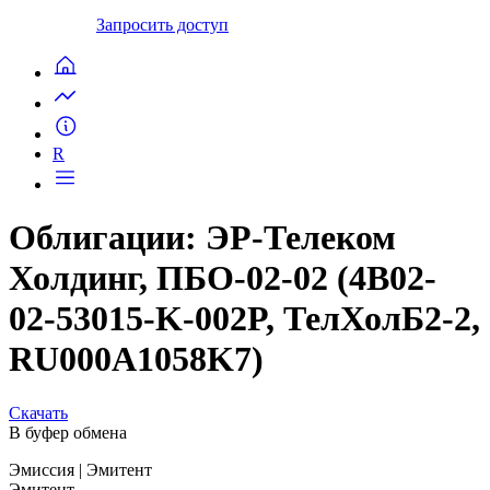
Запросить доступ
R
Облигации: ЭР-Телеком
Холдинг, ПБО-02-02 (4B02-
02-53015-K-002P, ТелХолБ2-2,
RU000A1058K7)
Скачать
В буфер обмена
Эмиссия
| Эмитент
Эмитент