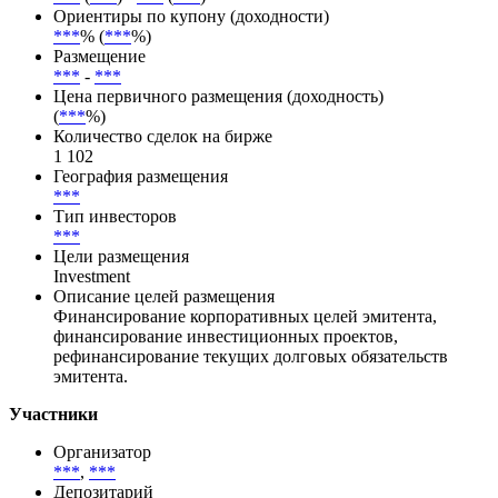
Ориентиры по купону (доходности)
***
% (
***
%)
Размещение
***
-
***
Цена первичного размещения (доходность)
(
***
%)
Количество сделок на бирже
1 102
География размещения
***
Тип инвесторов
***
Цели размещения
Investment
Описание целей размещения
Финансирование корпоративных целей эмитента,
финансирование инвестиционных проектов,
рефинансирование текущих долговых обязательств
эмитента.
Участники
Организатор
***
,
***
Депозитарий