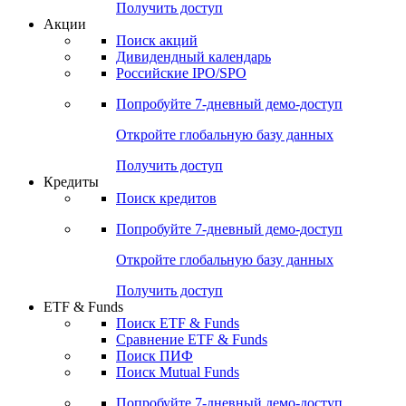
Получить доступ
Акции
Поиск акций
Дивидендный календарь
Российские IPO/SPO
Попробуйте
7-дневный
демо-доступ
Откройте глобальную базу данных
Получить доступ
Кредиты
Поиск кредитов
Попробуйте
7-дневный
демо-доступ
Откройте глобальную базу данных
Получить доступ
ETF & Funds
Поиск ETF & Funds
Сравнение ETF & Funds
Поиск ПИФ
Поиск Mutual Funds
Попробуйте
7-дневный
демо-доступ