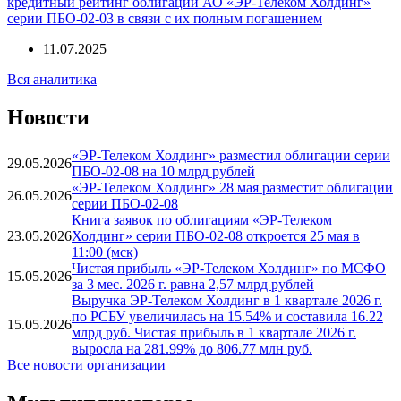
кредитный рейтинг облигаций АО «ЭР-Телеком Холдинг»
серии ПБО-02-03 в связи с их полным погашением
11.07.2025
Вся аналитика
Новости
«ЭР-Телеком Холдинг» разместил облигации серии
29.05.2026
ПБО-02-08 на 10 млрд рублей
«ЭР-Телеком Холдинг» 28 мая разместит облигации
26.05.2026
серии ПБО-02-08
Книга заявок по облигациям «ЭР-Телеком
23.05.2026
Холдинг» серии ПБО-02-08 откроется 25 мая в
11:00 (мск)
Чистая прибыль «ЭР-Телеком Холдинг» по МСФО
15.05.2026
за 3 мес. 2026 г. равна 2,57 млрд рублей
Выручка ЭР-Телеком Холдинг в 1 квартале 2026 г.
по РСБУ увеличилась на 15.54% и составила 16.22
15.05.2026
млрд руб. Чистая прибыль в 1 квартале 2026 г.
выросла на 281.99% до 806.77 млн руб.
Все новости организации