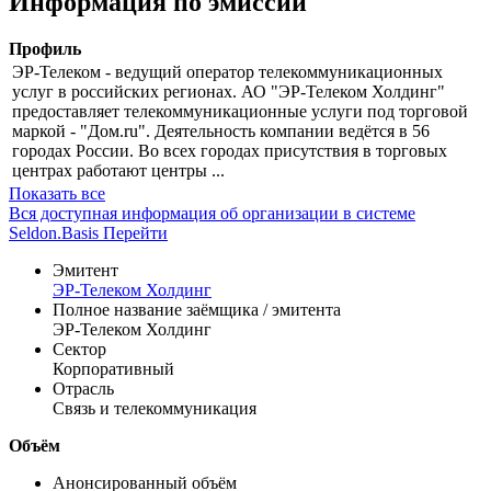
Информация по эмиссии
Профиль
ЭР-Телеком - ведущий оператор телекоммуникационных
услуг в российских регионах. АО "ЭР-Телеком Холдинг"
предоставляет телекоммуникационные услуги под торговой
маркой - "Дом.ru". Деятельность компании ведётся в 56
городах России. Во всех городах присутствия в торговых
центрах работают центры ...
Показать все
Вся доступная информация об организации в системе
Seldon.Basis
Перейти
Эмитент
ЭР-Телеком Холдинг
Полное название заёмщика / эмитента
ЭР-Телеком Холдинг
Сектор
Корпоративный
Отрасль
Связь и телекоммуникация
Объём
Анонсированный объём