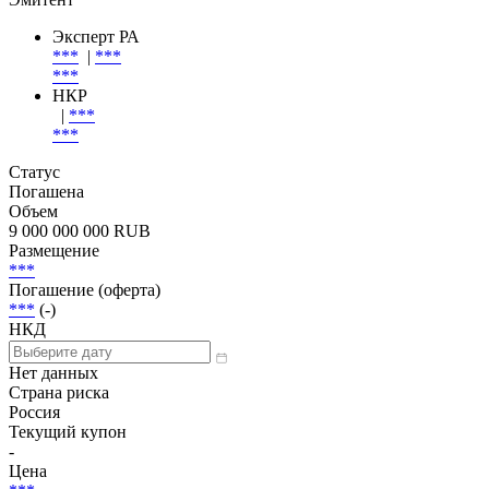
Эксперт РА
***
|
***
***
НКР
|
***
***
Статус
Погашена
Объем
9 000 000 000 RUB
Размещение
***
Погашение (оферта)
***
(-)
НКД
Нет данных
Страна риска
Россия
Текущий купон
-
Цена