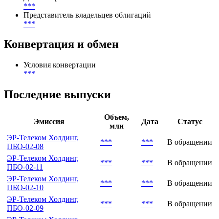
***
Представитель владельцев облигаций
***
Конвертация и обмен
Условия конвертации
***
Последние выпуски
Объем,
Эмиссия
Дата
Статус
млн
ЭР-Телеком Холдинг,
***
***
В обращении
ПБО-02-08
ЭР-Телеком Холдинг,
***
***
В обращении
ПБО-02-11
ЭР-Телеком Холдинг,
***
***
В обращении
ПБО-02-10
ЭР-Телеком Холдинг,
***
***
В обращении
ПБО-02-09