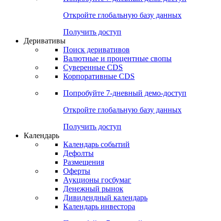
Откройте глобальную базу данных
Получить доступ
Деривативы
Поиск деривативов
Валютные и процентные свопы
Суверенные CDS
Корпоративные CDS
Попробуйте
7-дневный
демо-доступ
Откройте глобальную базу данных
Получить доступ
Календарь
Календарь событий
Дефолты
Размещения
Оферты
Аукционы госбумаг
Денежный рынок
Дивидендный календарь
Календарь инвестора