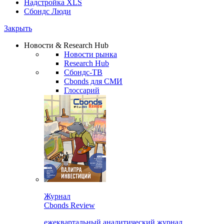
Надстройка XLS
Сбондс Люди
Закрыть
Новости & Research Hub
Новости рынка
Research Hub
Сбондс-ТВ
Cbonds для СМИ
Глоссарий
Журнал
Cbonds Review
ежеквартальный аналитический журнал