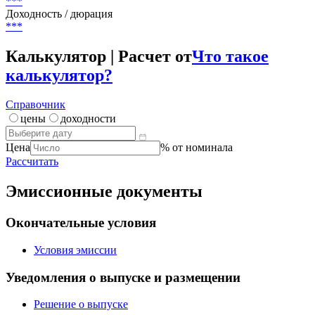
***
Доходность / дюрация
***
Калькулятор | Расчет от
Что такое
калькулятор?
Справочник
цены
доходности
Цена
% от номинала
Рассчитать
Эмиссионные документы
Окончательные условия
Условия эмиссии
Уведомления о выпуске и размещении
Решение о выпуске