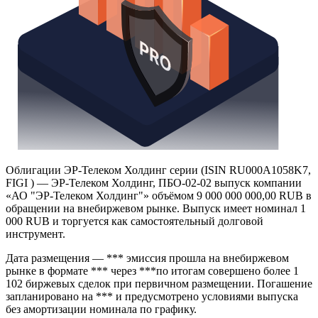
Облигации ЭР-Телеком Холдинг серии (ISIN RU000A1058K7,
FIGI ) — ЭР-Телеком Холдинг, ПБО-02-02 выпуск компании
«АО "ЭР-Телеком Холдинг"» объёмом 9 000 000 000,00 RUB в
обращении на внебиржевом рынке. Выпуск имеет номинал 1
000 RUB и торгуется как самостоятельный долговой
инструмент.
Дата размещения — *** эмиссия прошла на внебиржевом
рынке в формате *** через ***по итогам совершено более 1
102 биржевых сделок при первичном размещении. Погашение
запланировано на *** и предусмотрено условиями выпуска
без амортизации номинала по графику.