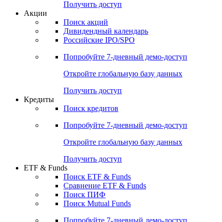
Получить доступ
Акции
Поиск акций
Дивидендный календарь
Российские IPO/SPO
Попробуйте
7-дневный
демо-доступ
Откройте глобальную базу данных
Получить доступ
Кредиты
Поиск кредитов
Попробуйте
7-дневный
демо-доступ
Откройте глобальную базу данных
Получить доступ
ETF & Funds
Поиск ETF & Funds
Сравнение ETF & Funds
Поиск ПИФ
Поиск Mutual Funds
Попробуйте
7-дневный
демо-доступ