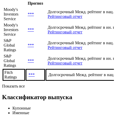
Прогноз
Moody's
Долгосрочный Межд. рейтинг в нац. 
Investors
***
Рейтинговый отчет
Service
Moody's
Долгосрочный Межд. рейтинг в ин. в
Investors
***
Рейтинговый отчет
Service
S&P
Долгосрочный Межд. рейтинг в нац. 
Global
***
Рейтинговый отчет
Ratings
S&P
Долгосрочный Межд. рейтинг в ин. в
Global
***
Рейтинговый отчет
Ratings
Fitch
***
Долгосрочный Межд. рейтинг в нац.
Ratings
Показать все
Классификатор выпуска
Купонные
Именные