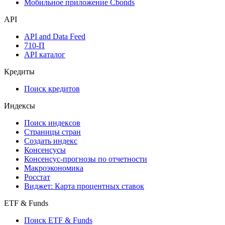
Мобильное приложение Cbonds
API
API and Data Feed
710-П
API каталог
Кредиты
Поиск кредитов
Индексы
Поиск индексов
Страницы стран
Создать индекс
Консенсусы
Консенсус-прогнозы по отчетности
Макроэкономика
Росстат
Виджет: Карта процентных ставок
ETF & Funds
Поиск ETF & Funds