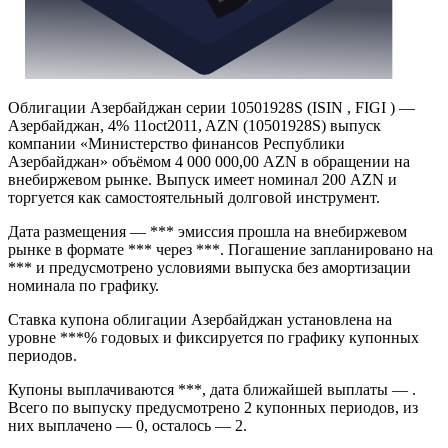
Облигации Азербайджан серии 10501928S (ISIN , FIGI ) —
Азербайджан, 4% 11oct2011, AZN (10501928S) выпуск
компании «Министерство финансов Республики
Азербайджан» объёмом 4 000 000,00 AZN в обращении на
внебиржевом рынке. Выпуск имеет номинал 200 AZN и
торгуется как самостоятельный долговой инструмент.
Дата размещения — *** эмиссия прошла на внебиржевом
рынке в формате *** через ***. Погашение запланировано на
*** и предусмотрено условиями выпуска без амортизации
номинала по графику.
Ставка купона облигации Азербайджан установлена на
уровне ***% годовых и фиксируется по графику купонных
периодов.
Купоны выплачиваются ***, дата ближайшей выплаты — .
Всего по выпуску предусмотрено 2 купонных периодов, из
них выплачено — 0, осталось — 2.