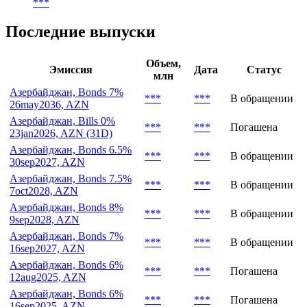
***
Последние выпуски
Объем,
Эмиссия
Дата
Статус
млн
Азербайджан, Bonds 7%
***
***
В обращении
26may2036, AZN
Азербайджан, Bills 0%
***
***
Погашена
23jan2026, AZN (31D)
Азербайджан, Bonds 6.5%
***
***
В обращении
30sep2027, AZN
Азербайджан, Bonds 7.5%
***
***
В обращении
7oct2028, AZN
Азербайджан, Bonds 8%
***
***
В обращении
9sep2028, AZN
Азербайджан, Bonds 7%
***
***
В обращении
16sep2027, AZN
Азербайджан, Bonds 6%
***
***
Погашена
12aug2025, AZN
Азербайджан, Bonds 6%
***
***
Погашена
16sep2025, AZN