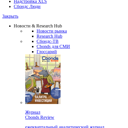
Надстройка XLS
Сбондс Люди
Закрыть
Новости & Research Hub
Новости рынка
Research Hub
Сбондс-ТВ
Cbonds для СМИ
Глоссарий
Журнал
Cbonds Review
ежеквартальный аналитический журнал