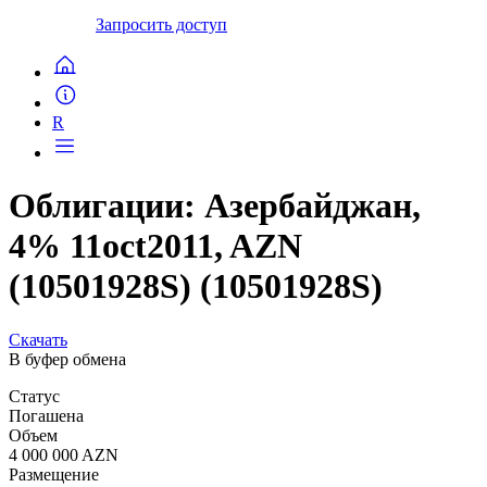
Запросить доступ
R
Облигации: Азербайджан,
4% 11oct2011, AZN
(10501928S) (10501928S)
Скачать
В буфер обмена
Статус
Погашена
Объем
4 000 000 AZN
Размещение