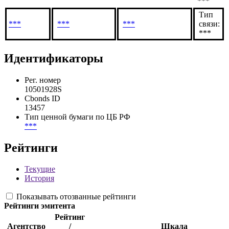
***
Тип
***
***
***
связи:
***
Идентификаторы
Рег. номер
10501928S
Cbonds ID
13457
Тип ценной бумаги по ЦБ РФ
***
Рейтинги
Текущие
История
Показывать отозванные рейтинги
Рейтинги эмитента
Рейтинг
Агентство
/
Шкала