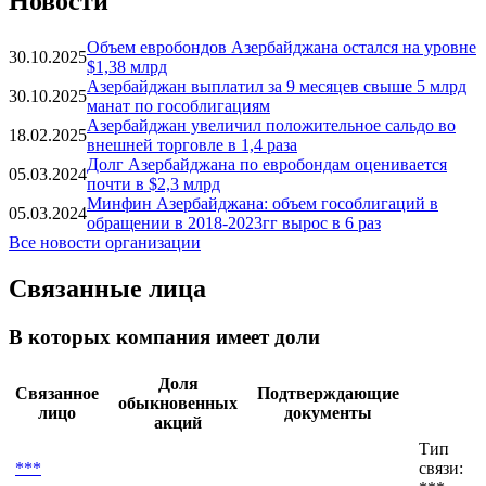
Новости
Объем евробондов Азербайджана остался на уровне
30.10.2025
$1,38 млрд
Азербайджан выплатил за 9 месяцев свыше 5 млрд
30.10.2025
манат по гособлигациям
Азербайджан увеличил положительное сальдо во
18.02.2025
внешней торговле в 1,4 раза
Долг Азербайджана по евробондам оценивается
05.03.2024
почти в $2,3 млрд
Минфин Азербайджана: объем гособлигаций в
05.03.2024
обращении в 2018-2023гг вырос в 6 раз
Все новости организации
Связанные лица
В которых компания имеет доли
Доля
Связанное
Подтверждающие
обыкновенных
лицо
документы
акций
Тип
***
связи: