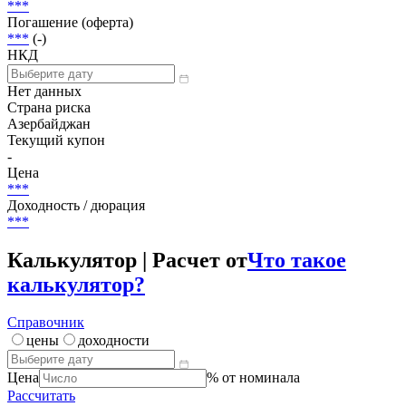
***
Погашение (оферта)
***
(-)
НКД
Нет данных
Страна риска
Азербайджан
Текущий купон
-
Цена
***
Доходность / дюрация
***
Калькулятор | Расчет от
Что такое
калькулятор?
Справочник
цены
доходности
Цена
% от номинала
Рассчитать