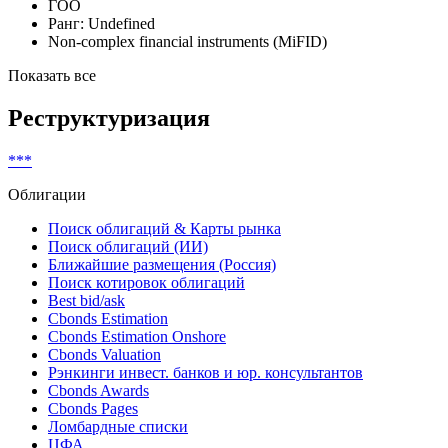
ГОО
Ранг: Undefined
Non-complex financial instruments (MiFID)
Показать все
Реструктуризация
***
Облигации
Поиск облигаций & Карты рынка
Поиск облигаций (ИИ)
Ближайшие размещения (Россия)
Поиск котировок облигаций
Best bid/ask
Cbonds Estimation
Cbonds Estimation Onshore
Cbonds Valuation
Рэнкинги инвест. банков и юр. консультантов
Cbonds Awards
Cbonds Pages
Ломбардные списки
ЦФА