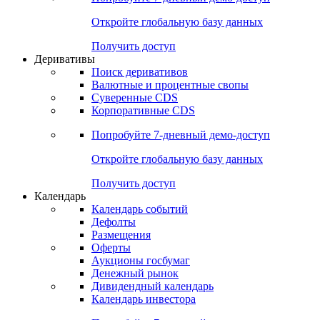
Откройте глобальную базу данных
Получить доступ
Деривативы
Поиск деривативов
Валютные и процентные свопы
Суверенные CDS
Корпоративные CDS
Попробуйте
7-дневный
демо-доступ
Откройте глобальную базу данных
Получить доступ
Календарь
Календарь событий
Дефолты
Размещения
Оферты
Аукционы госбумаг
Денежный рынок
Дивидендный календарь
Календарь инвестора