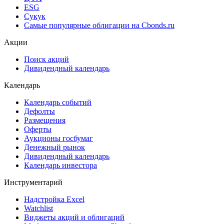
ESG
Сукук
Самые популярные облигации на Cbonds.ru
Акции
Поиск акций
Дивидендный календарь
Календарь
Календарь событий
Дефолты
Размещения
Оферты
Аукционы госбумаг
Денежный рынок
Дивидендный календарь
Календарь инвестора
Инструментарий
Надстройка Excel
Watchlist
Виджеты акций и облигаций