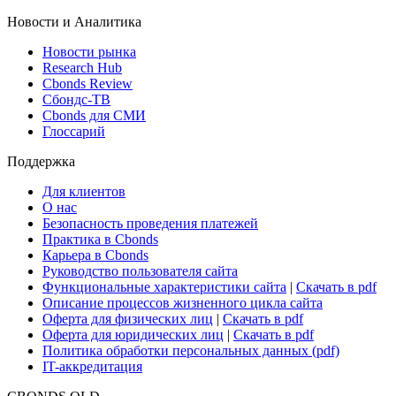
Новости и Аналитика
Новости рынка
Research Hub
Cbonds Review
Сбондс-ТВ
Cbonds для СМИ
Глоссарий
Поддержка
Для клиентов
О нас
Безопасность проведения платежей
Практика в Cbonds
Карьера в Cbonds
Руководство пользователя сайта
Функциональные характеристики сайта
|
Скачать в pdf
Описание процессов жизненного цикла сайта
Оферта для физических лиц
|
Скачать в pdf
Оферта для юридических лиц
|
Скачать в pdf
Политика обработки персональных данных (pdf)
IT-аккредитация