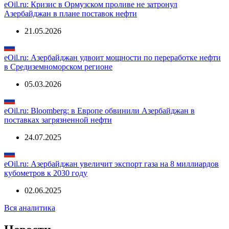
eOil.ru: Кризис в Ормузском проливе не затронул
Азербайджан в плане поставок нефти
21.05.2026
eOil.ru: Азербайджан удвоит мощности по переработке нефти
в Средиземноморском регионе
05.03.2026
eOil.ru: Bloomberg: в Европе обвинили Азербайджан в
поставках загрязненной нефти
24.07.2025
eOil.ru: Азербайджан увеличит экспорт газа на 8 миллиардов
кубометров к 2030 году
02.06.2025
Вся аналитика