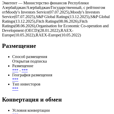
Эмитент — Министерство финансов Республики
Азербайджан/Азербайджан/Государственный, с рейтингом
отMoody's Investors Service(07.07.2025),Moody's Investors
Service(07.07.2025),S&P Global Ratings(13.12.2025),S&P Global
Ratings(13.12.2025),Fitch Ratings(08.06.2026),Fitch
Ratings(08.06.2026),Organisation for Economic Co-operation and
Development (OECD)(28.01.2022),RAEX-
Europe(10.05.2022),RAEX-Europe(10.05.2022)
Размещение
Способ размещения
Открытая подписка
Размещение
***
-
***
География размещения
***
Тип инвесторов
***
Конвертация и обмен
Условия конвертации