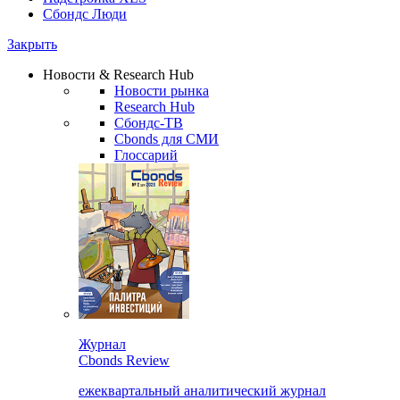
Сбондс Люди
Закрыть
Новости & Research Hub
Новости рынка
Research Hub
Сбондс-ТВ
Cbonds для СМИ
Глоссарий
Журнал
Cbonds Review
ежеквартальный аналитический журнал