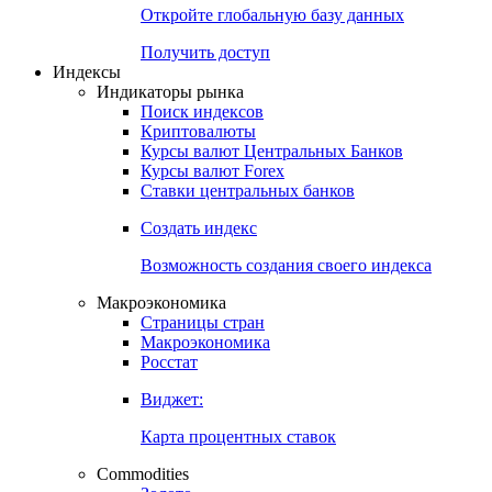
Откройте глобальную базу данных
Получить доступ
Индексы
Индикаторы рынка
Поиск индексов
Криптовалюты
Курсы валют Центральных Банков
Курсы валют Forex
Ставки центральных банков
Создать индекс
Возможность создания своего индекса
Макроэкономика
Страницы стран
Макроэкономика
Росстат
Виджет:
Карта процентных ставок
Commodities