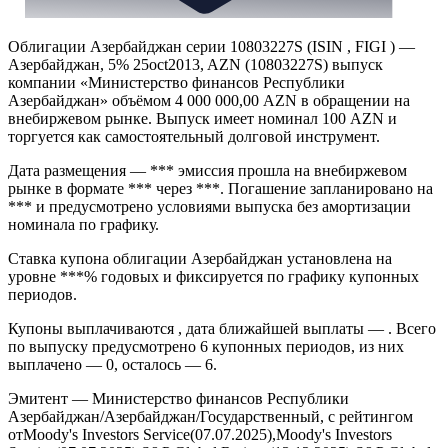
Облигации Азербайджан серии 10803227S (ISIN , FIGI ) —
Азербайджан, 5% 25oct2013, AZN (10803227S) выпуск
компании «Министерство финансов Республики
Азербайджан» объёмом 4 000 000,00 AZN в обращении на
внебиржевом рынке. Выпуск имеет номинал 100 AZN и
торгуется как самостоятельный долговой инструмент.
Дата размещения — *** эмиссия прошла на внебиржевом
рынке в формате *** через ***. Погашение запланировано на
*** и предусмотрено условиями выпуска без амортизации
номинала по графику.
Ставка купона облигации Азербайджан установлена на
уровне ***% годовых и фиксируется по графику купонных
периодов.
Купоны выплачиваются , дата ближайшей выплаты — . Всего
по выпуску предусмотрено 6 купонных периодов, из них
выплачено — 0, осталось — 6.
Эмитент — Министерство финансов Республики
Азербайджан/Азербайджан/Государственный, с рейтингом
отMoody's Investors Service(07.07.2025),Moody's Investors