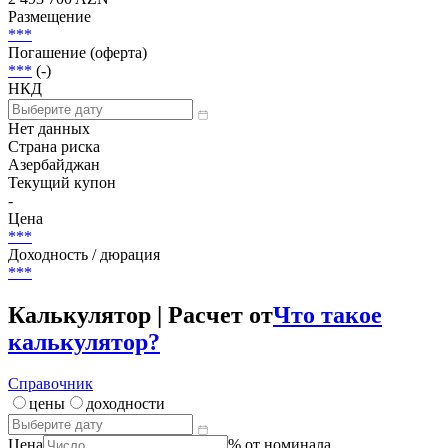
Размещение
***
Погашение (оферта)
***
(-)
НКД
Нет данных
Страна риска
Азербайджан
Текущий купон
-
Цена
***
Доходность / дюрация
***
Калькулятор | Расчет от
Что такое
калькулятор?
Справочник
цены
доходности
Цена
% от номинала