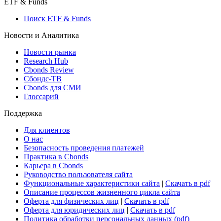
ETF & Funds
Поиск ETF & Funds
Новости и Аналитика
Новости рынка
Research Hub
Cbonds Review
Сбондс-ТВ
Cbonds для СМИ
Глоссарий
Поддержка
Для клиентов
О нас
Безопасность проведения платежей
Практика в Cbonds
Карьера в Cbonds
Руководство пользователя сайта
Функциональные характеристики сайта
|
Скачать в pdf
Описание процессов жизненного цикла сайта
Оферта для физических лиц
|
Скачать в pdf
Оферта для юридических лиц
|
Скачать в pdf
Политика обработки персональных данных (pdf)