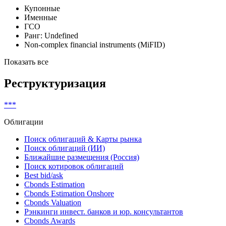
Купонные
Именные
ГСО
Ранг: Undefined
Non-complex financial instruments (MiFID)
Показать все
Реструктуризация
***
Облигации
Поиск облигаций & Карты рынка
Поиск облигаций (ИИ)
Ближайшие размещения (Россия)
Поиск котировок облигаций
Best bid/ask
Cbonds Estimation
Cbonds Estimation Onshore
Cbonds Valuation
Рэнкинги инвест. банков и юр. консультантов
Cbonds Awards