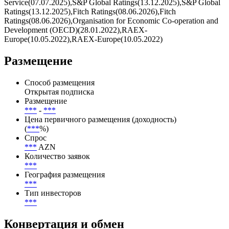
Service(07.07.2025),S&P Global Ratings(13.12.2025),S&P Global
Ratings(13.12.2025),Fitch Ratings(08.06.2026),Fitch
Ratings(08.06.2026),Organisation for Economic Co-operation and
Development (OECD)(28.01.2022),RAEX-
Europe(10.05.2022),RAEX-Europe(10.05.2022)
Размещение
Способ размещения
Открытая подписка
Размещение
***
-
***
Цена первичного размещения (доходность)
(
***
%)
Спрос
***
AZN
Количество заявок
***
География размещения
***
Тип инвесторов
***
Конвертация и обмен