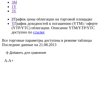
3М
1Y
3Y
P
График цены облигации на торговой площадке
Y
График доходностей к погашению (YTM) / оферте
(YTP/YTC) облигации. Описание YTM/YTP/YTC
доступно по
ссылке
Все торговые параметры доступны в режиме таблицы
Последние данные на
21.08.2013
Добавить для сравнения