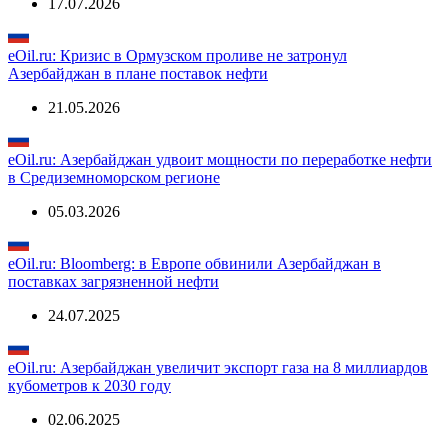
17.07.2026
eOil.ru: Кризис в Ормузском проливе не затронул
Азербайджан в плане поставок нефти
21.05.2026
eOil.ru: Азербайджан удвоит мощности по переработке нефти
в Средиземноморском регионе
05.03.2026
eOil.ru: Bloomberg: в Европе обвинили Азербайджан в
поставках загрязненной нефти
24.07.2025
eOil.ru: Азербайджан увеличит экспорт газа на 8 миллиардов
кубометров к 2030 году
02.06.2025