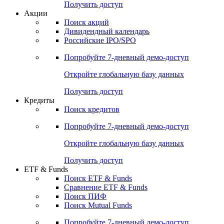
Получить доступ
Акции
Поиск акций
Дивидендный календарь
Российские IPO/SPO
Попробуйте
7-дневный
демо-доступ
Откройте глобальную базу данных
Получить доступ
Кредиты
Поиск кредитов
Попробуйте
7-дневный
демо-доступ
Откройте глобальную базу данных
Получить доступ
ETF & Funds
Поиск ETF & Funds
Сравнение ETF & Funds
Поиск ПИФ
Поиск Mutual Funds
Попробуйте
7-дневный
демо-доступ