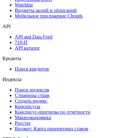
Watchlist
Виджеты акций и облигаций
Мобильное приложение Cbonds
API
API and Data Feed
710-П
API каталог
Кредиты
Поиск кредитов
Индексы
Поиск индексов
Страницы стран
Создать индекс
Консенсусы
Консенсус-прогнозы по отчетности
Макроэкономика
Росстат
Виджет: Карта процентных ставок