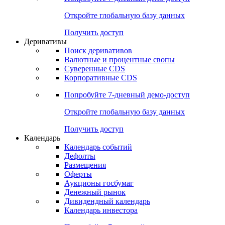
Откройте глобальную базу данных
Получить доступ
Деривативы
Поиск деривативов
Валютные и процентные свопы
Суверенные CDS
Корпоративные CDS
Попробуйте
7-дневный
демо-доступ
Откройте глобальную базу данных
Получить доступ
Календарь
Календарь событий
Дефолты
Размещения
Оферты
Аукционы госбумаг
Денежный рынок
Дивидендный календарь
Календарь инвестора