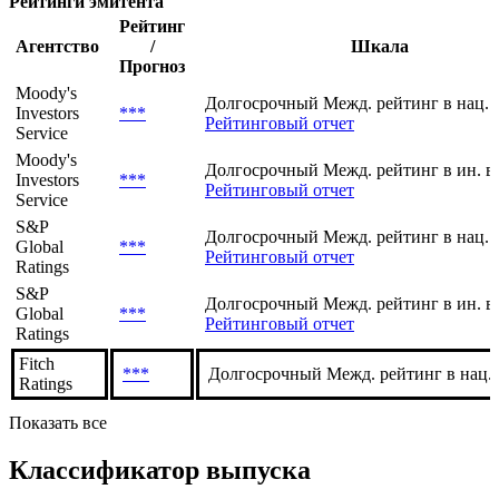
Рейтинги эмитента
Рейтинг
Агентство
/
Шкала
Прогноз
Moody's
Долгосрочный Межд. рейтинг в нац. 
Investors
***
Рейтинговый отчет
Service
Moody's
Долгосрочный Межд. рейтинг в ин. в
Investors
***
Рейтинговый отчет
Service
S&P
Долгосрочный Межд. рейтинг в нац. 
Global
***
Рейтинговый отчет
Ratings
S&P
Долгосрочный Межд. рейтинг в ин. в
Global
***
Рейтинговый отчет
Ratings
Fitch
***
Долгосрочный Межд. рейтинг в нац.
Ratings
Показать все
Классификатор выпуска