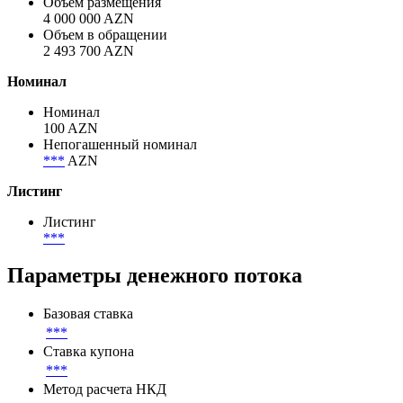
Объем размещения
4 000 000 AZN
Объем в обращении
2 493 700 AZN
Номинал
Номинал
100 AZN
Непогашенный номинал
***
AZN
Листинг
Листинг
***
Параметры денежного потока
Базовая ставка
***
Ставка купона
***
Метод расчета НКД