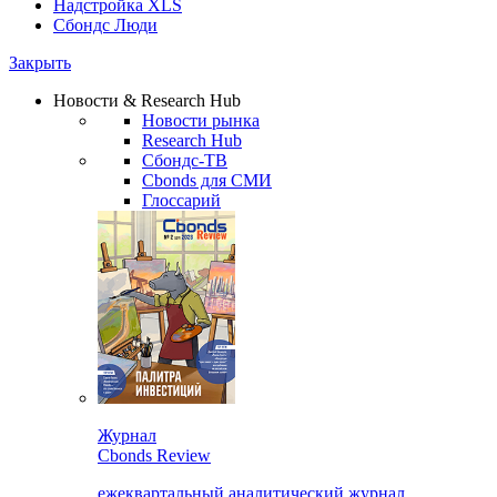
Надстройка XLS
Сбондс Люди
Закрыть
Новости & Research Hub
Новости рынка
Research Hub
Сбондс-ТВ
Cbonds для СМИ
Глоссарий
Журнал
Cbonds Review
ежеквартальный аналитический журнал