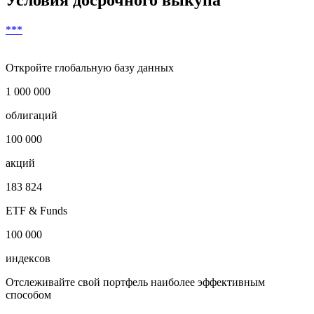
Условия досрочного выкупа
***
Откройте глобальную базу данных
1 000 000
облигаций
100 000
акций
183 824
ETF & Funds
100 000
индексов
Отслеживайте свой портфель наиболее эффективным
способом