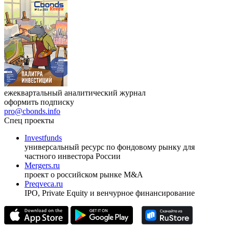
Республики Узбекистан»
17.09.2026, Ташкент
Журнал
Cbonds Review
ежеквартальный аналитический журнал
оформить подписку
pro@cbonds.info
Спец проекты
Investfunds
универсальный ресурс по фондовому рынку для
частного инвестора России
Mergers.ru
проект о российском рынке M&A
Preqveca.ru
IPO, Private Equity и венчурное финансирование