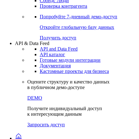
Сохраненные запросы
Виджеты акций и облигаций
Чат
Сбондс Люди
Проверка контрагента
Попробуйте
7-дневный
демо-доступ
Откройте глобальную базу данных
Получить доступ
API & Data Feed
API and Data Feed
API каталог
Готовые модули интеграции
Документация
Кастомные проекты для бизнеса
Оцените структуру и качество данных
в публичном демо-доступе
DEMO
Получите индивидуальный доступ
к интересующим данным