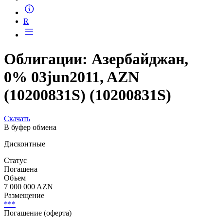
Запросить доступ
R
Облигации: Азербайджан,
0% 03jun2011, AZN
(10200831S) (10200831S)
Скачать
В буфер обмена
Дисконтные
Статус
Погашена
Объем