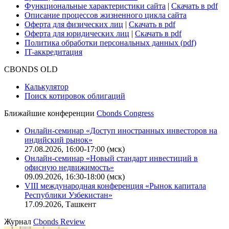
Безопасность проведения платежей
Практика в Cbonds
Карьера в Cbonds
Руководство пользователя сайта
Функциональные характеристики сайта
|
Скачать в pdf
Описание процессов жизненного цикла сайта
Оферта для физических лиц
|
Скачать в pdf
Оферта для юридических лиц
|
Скачать в pdf
Политика обработки персональных данных (pdf)
IT-аккредитация
CBONDS OLD
Калькулятор
Поиск котировок облигаций
Ближайшие конференции
Cbonds Congress
Онлайн-семинар «Доступ иностранных инвесторов на
индийский рынок»
27.08.2026, 16:00-17:00 (мск)
Онлайн-семинар «Новый стандарт инвестиций в
офисную недвижимость»
09.09.2026, 16:30-18:00 (мск)
VIII международная конференция «Рынок капитала