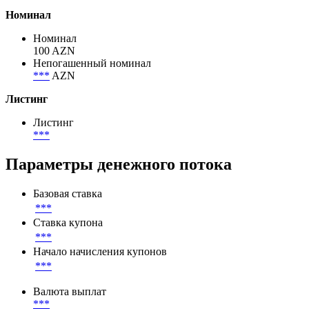
Объем размещения
7 000 000 AZN
Объем в обращении
7 000 000 AZN
Номинал
Номинал
100 AZN
Непогашенный номинал
***
AZN
Листинг
Листинг
***
Параметры денежного потока
Базовая ставка
***
Ставка купона
***
Начало начисления купонов