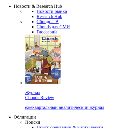
Надстройка XLS
Сбондс Люди
Закрыть
Новости & Research Hub
Новости рынка
Research Hub
Сбондс-ТВ
Cbonds для СМИ
Глоссарий
Журнал
Cbonds Review
ежеквартальный аналитический журнал