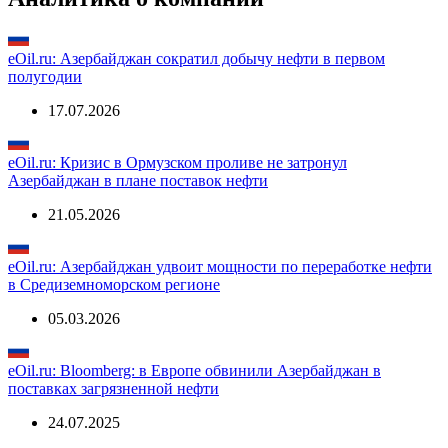
Показать все
Аналитика о компании
eOil.ru: Азербайджан сократил добычу нефти в первом
полугодии
17.07.2026
eOil.ru: Кризис в Ормузском проливе не затронул
Азербайджан в плане поставок нефти
21.05.2026
eOil.ru: Азербайджан удвоит мощности по переработке нефти
в Средиземноморском регионе
05.03.2026
eOil.ru: Bloomberg: в Европе обвинили Азербайджан в