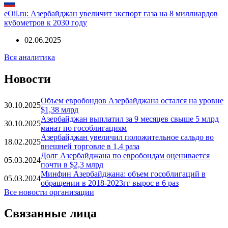
поставках загрязненной нефти
24.07.2025
eOil.ru: Азербайджан увеличит экспорт газа на 8 миллиардов
кубометров к 2030 году
02.06.2025
Вся аналитика
Новости
Объем евробондов Азербайджана остался на уровне
30.10.2025
$1,38 млрд
Азербайджан выплатил за 9 месяцев свыше 5 млрд
30.10.2025
манат по гособлигациям
Азербайджан увеличил положительное сальдо во
18.02.2025
внешней торговле в 1,4 раза
Долг Азербайджана по евробондам оценивается
05.03.2024
почти в $2,3 млрд
Минфин Азербайджана: объем гособлигаций в
05.03.2024
обращении в 2018-2023гг вырос в 6 раз
Все новости организации