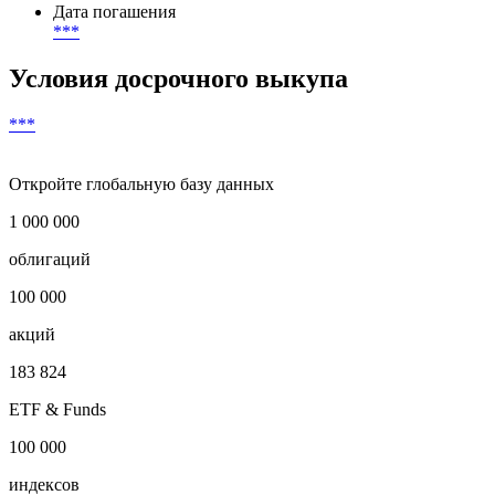
***
Валюта выплат
***
Дата погашения
***
Условия досрочного выкупа
***
Откройте глобальную базу данных
1 000 000
облигаций
100 000
акций
183 824
ETF & Funds