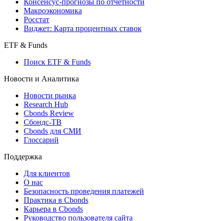
Поиск индексов
Страницы стран
Создать индекс
Консенсусы
Консенсус-прогнозы по отчетности
Макроэкономика
Росстат
Виджет: Карта процентных ставок
ETF & Funds
Поиск ETF & Funds
Новости и Аналитика
Новости рынка
Research Hub
Cbonds Review
Сбондс-ТВ
Cbonds для СМИ
Глоссарий
Поддержка
Для клиентов
О нас