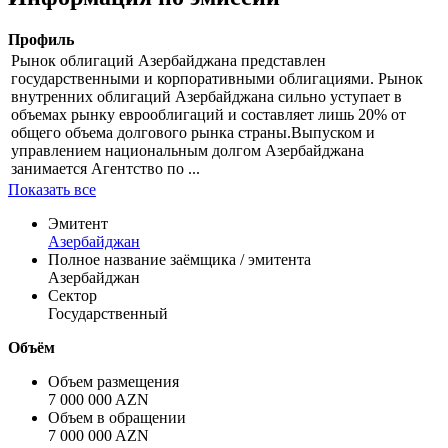
Цена
% от номинала
Рассчитать
Информация по эмиссии
Профиль
Рынок облигаций Азербайджана представлен
государственными и корпоративными облигациями. Рынок
внутренних облигаций Азербайджана сильно уступает в
объемах рынку еврооблигаций и составляет лишь 20% от
общего объема долгового рынка страны.Выпуском и
управлением национальным долгом Азербайджана
занимается Агентство по ...
Показать все
Эмитент
Азербайджан
Полное название заёмщика / эмитента
Азербайджан
Сектор
Государственный
Объём