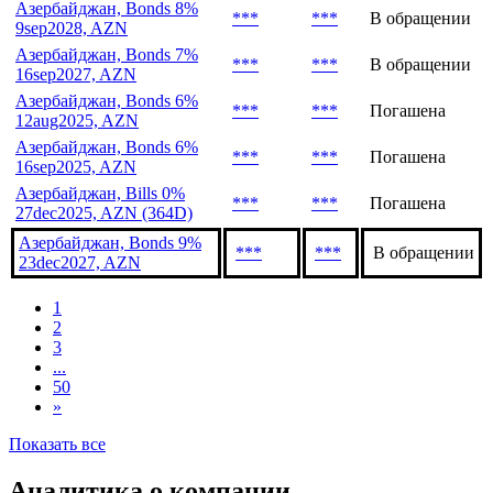
***
***
В обращении
30sep2027, AZN
Азербайджан, Bonds 7.5%
***
***
В обращении
7oct2028, AZN
Азербайджан, Bonds 8%
***
***
В обращении
9sep2028, AZN
Азербайджан, Bonds 7%
***
***
В обращении
16sep2027, AZN
Азербайджан, Bonds 6%
***
***
Погашена
12aug2025, AZN
Азербайджан, Bonds 6%
***
***
Погашена
16sep2025, AZN
Азербайджан, Bills 0%
***
***
Погашена
27dec2025, AZN (364D)
Азербайджан, Bonds 9%
***
***
В обращении
23dec2027, AZN
1
2
3
...
50
»