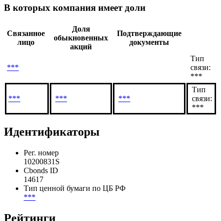
Связанные лица
В которых компания имеет доли
Доля
Связанное
Подтверждающие
обыкновенных
лицо
документы
акций
Тип
***
связи:
***
Тип
***
***
***
связи:
***
Идентификаторы
Рег. номер
10200831S
Cbonds ID
14617