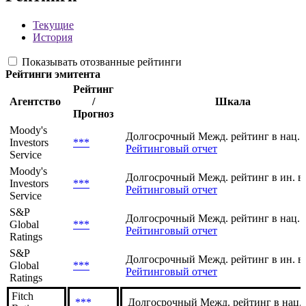
Тип ценной бумаги по ЦБ РФ
***
Рейтинги
Текущие
История
Показывать отозванные рейтинги
Рейтинги эмитента
Рейтинг
Агентство
/
Шкала
Прогноз
Moody's
Долгосрочный Межд. рейтинг в нац. 
Investors
***
Рейтинговый отчет
Service
Moody's
Долгосрочный Межд. рейтинг в ин. в
Investors
***
Рейтинговый отчет
Service
S&P
Долгосрочный Межд. рейтинг в нац. 
Global
***
Рейтинговый отчет
Ratings
S&P
Долгосрочный Межд. рейтинг в ин. в