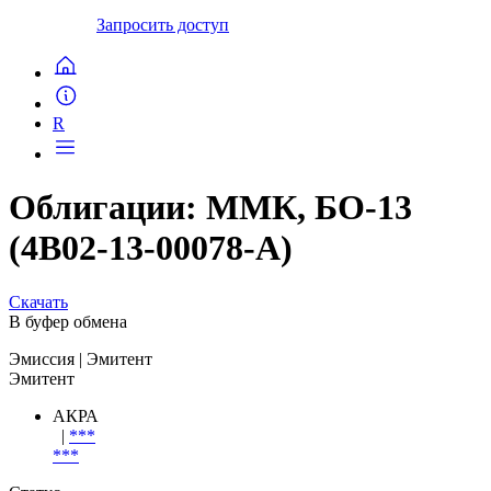
Запросить доступ
R
Облигации: ММК, БО-13
(4B02-13-00078-A)
Скачать
В буфер обмена
Эмиссия
| Эмитент
Эмитент
АКРА
|
***
***