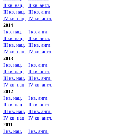
II кв. нац.
II кв. англ.
III кв. нац.
III кв. англ.
IV кв. нац.
IV кв. англ.
2014
I кв. нац.
I кв. англ.
II кв. нац.
II кв. англ.
III кв. нац.
III кв. англ.
IV кв. нац.
IV кв. англ.
2013
I кв. нац.
I кв. англ.
II кв. нац.
II кв. англ.
III кв. нац.
III кв. англ.
IV кв. нац.
IV кв. англ.
2012
I кв. нац.
I кв. англ.
II кв. нац.
II кв. англ.
III кв. нац.
III кв. англ.
IV кв. нац.
IV кв. англ.
2011
I кв. нац.
I кв. англ.