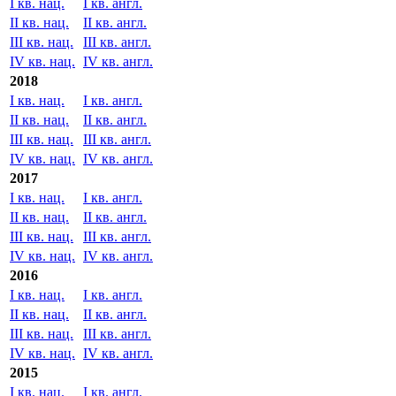
I кв. нац.
I кв. англ.
II кв. нац.
II кв. англ.
III кв. нац.
III кв. англ.
IV кв. нац.
IV кв. англ.
2018
I кв. нац.
I кв. англ.
II кв. нац.
II кв. англ.
III кв. нац.
III кв. англ.
IV кв. нац.
IV кв. англ.
2017
I кв. нац.
I кв. англ.
II кв. нац.
II кв. англ.
III кв. нац.
III кв. англ.
IV кв. нац.
IV кв. англ.
2016
I кв. нац.
I кв. англ.
II кв. нац.
II кв. англ.
III кв. нац.
III кв. англ.
IV кв. нац.
IV кв. англ.
2015
I кв. нац.
I кв. англ.