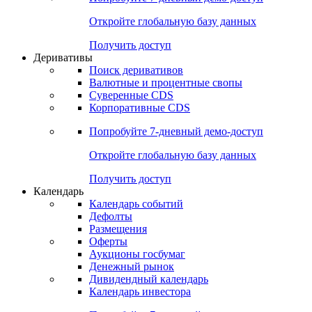
Откройте глобальную базу данных
Получить доступ
Деривативы
Поиск деривативов
Валютные и процентные свопы
Суверенные CDS
Корпоративные CDS
Попробуйте
7-дневный
демо-доступ
Откройте глобальную базу данных
Получить доступ
Календарь
Календарь событий
Дефолты
Размещения
Оферты
Аукционы госбумаг
Денежный рынок
Дивидендный календарь
Календарь инвестора