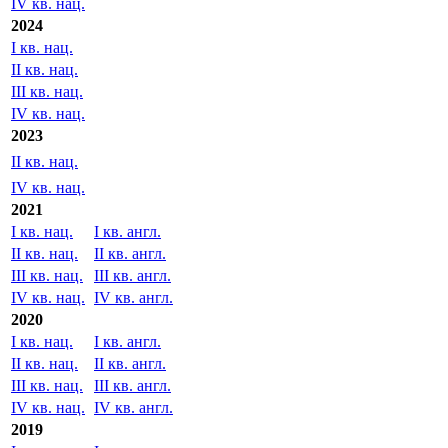
IV кв. нац.
2024
I кв. нац.
II кв. нац.
III кв. нац.
IV кв. нац.
2023
II кв. нац.
IV кв. нац.
2021
I кв. нац.
I кв. англ.
II кв. нац.
II кв. англ.
III кв. нац.
III кв. англ.
IV кв. нац.
IV кв. англ.
2020
I кв. нац.
I кв. англ.
II кв. нац.
II кв. англ.
III кв. нац.
III кв. англ.
IV кв. нац.
IV кв. англ.
2019