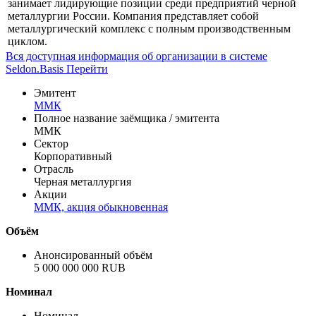
занимает лидирующие позиции среди предприятий черной
металлургии России. Компания представляет собой
металлургический комплекс с полным производственным
циклом.
Вся доступная информация об организации в системе
Seldon.Basis
Перейти
Эмитент
ММК
Полное название заёмщика / эмитента
ММК
Сектор
Корпоративный
Отрасль
Черная металлургия
Акции
ММК, акция обыкновенная
Объём
Анонсированный объём
5 000 000 000 RUB
Номинал
Номинал