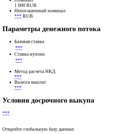
1 000 RUB
Непогашенный номинал
***
RUB
Параметры денежного потока
Базовая ставка
***
Ставка купона
***
Метод расчета НКД
***
Валюта выплат
***
Условия досрочного выкупа
***
Откройте глобальную базу данных