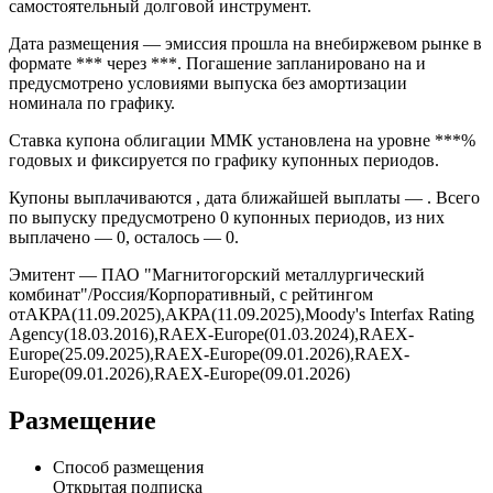
самостоятельный долговой инструмент.
Дата размещения — эмиссия прошла на внебиржевом рынке в
формате *** через ***. Погашение запланировано на и
предусмотрено условиями выпуска без амортизации
номинала по графику.
Ставка купона облигации ММК установлена на уровне ***%
годовых и фиксируется по графику купонных периодов.
Купоны выплачиваются , дата ближайшей выплаты — . Всего
по выпуску предусмотрено 0 купонных периодов, из них
выплачено — 0, осталось — 0.
Эмитент — ПАО "Магнитогорский металлургический
комбинат"/Россия/Корпоративный, с рейтингом
отАКРА(11.09.2025),АКРА(11.09.2025),Moody's Interfax Rating
Agency(18.03.2016),RAEX-Europe(01.03.2024),RAEX-
Europe(25.09.2025),RAEX-Europe(09.01.2026),RAEX-
Europe(09.01.2026),RAEX-Europe(09.01.2026)
Размещение
Способ размещения
Открытая подписка