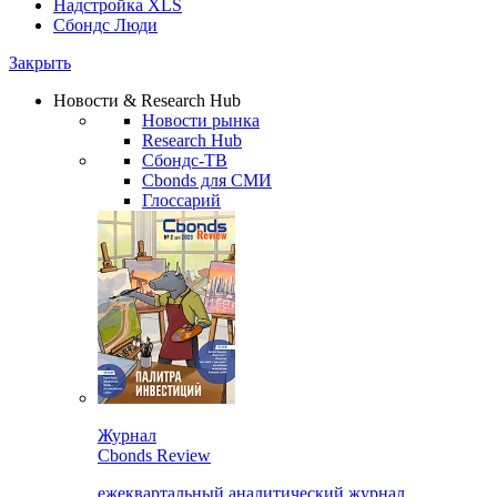
Надстройка XLS
Сбондс Люди
Закрыть
Новости & Research Hub
Новости рынка
Research Hub
Сбондс-ТВ
Cbonds для СМИ
Глоссарий
Журнал
Cbonds Review
ежеквартальный аналитический журнал