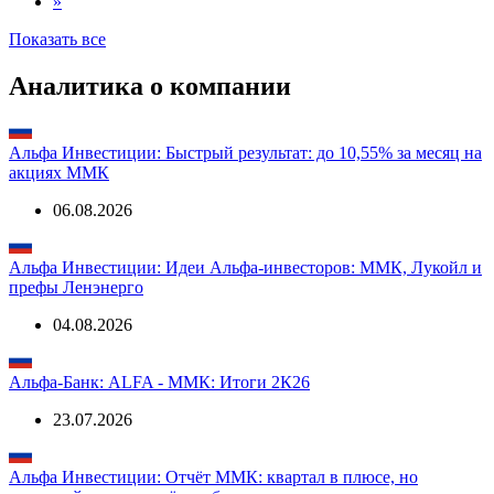
»
Показать все
Аналитика о компании
Альфа Инвестиции: Быстрый результат: до 10,55% за месяц на
акциях ММК
06.08.2026
Альфа Инвестиции: Идеи Альфа-инвесторов: ММК, Лукойл и
префы Ленэнерго
04.08.2026
Альфа-Банк: ALFA - ММК: Итоги 2К26
23.07.2026
Альфа Инвестиции: Отчёт ММК: квартал в плюсе, но