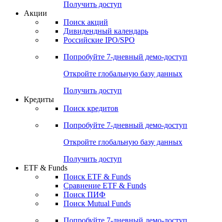
Получить доступ
Акции
Поиск акций
Дивидендный календарь
Российские IPO/SPO
Попробуйте
7-дневный
демо-доступ
Откройте глобальную базу данных
Получить доступ
Кредиты
Поиск кредитов
Попробуйте
7-дневный
демо-доступ
Откройте глобальную базу данных
Получить доступ
ETF & Funds
Поиск ETF & Funds
Сравнение ETF & Funds
Поиск ПИФ
Поиск Mutual Funds
Попробуйте
7-дневный
демо-доступ