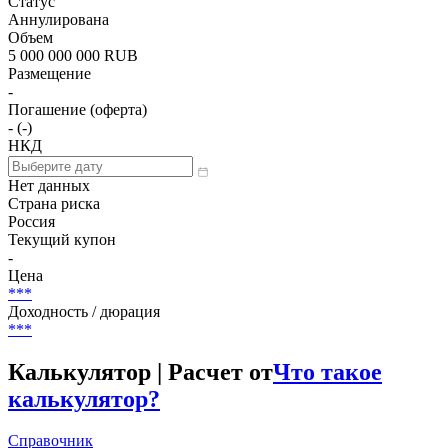
Статус
Аннулирована
Объем
5 000 000 000 RUB
Размещение
-
Погашение (оферта)
- (-)
НКД
Нет данных
Страна риска
Россия
Текущий купон
-
Цена
***
Доходность / дюрация
***
Калькулятор | Расчет от
Что такое
калькулятор?
Справочник