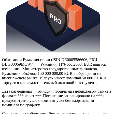
Облигации Румыния серии (ISIN DE0005586606, FIGI
BBG00069MCW7) — Румыния, 11% 6oct2003, EUR выпуск
компании «Министерство государственных финансов
Румынии» объёмом 150 000 000,00 EUR в обращении на
внебиржевом рынке. Выпуск имеет номинал 50 000 EUR и
торгуется как самостоятельный долговой инструмент.
Дата размещения — эмиссия прошла на внебиржевом рынке в
формате *** через ***. Погашение запланировано на *** и