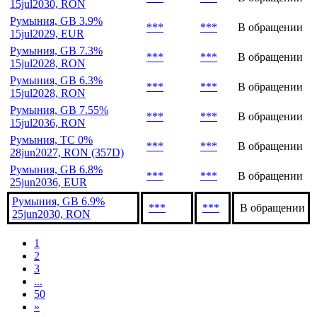
Румыния, GB 4.8%
***
***
В обращении
15jul2031, EUR
Румыния, GB 6.85%
***
***
В обращении
15jul2030, RON
Румыния, GB 3.9%
***
***
В обращении
15jul2029, EUR
Румыния, GB 7.3%
***
***
В обращении
15jul2028, RON
Румыния, GB 6.3%
***
***
В обращении
15jul2028, RON
Румыния, GB 7.55%
***
***
В обращении
15jul2036, RON
Румыния, TC 0%
***
***
В обращении
28jun2027, RON (357D)
Румыния, GB 6.8%
***
***
В обращении
25jun2036, EUR
Румыния, GB 6.9%
***
***
В обращении
25jun2030, RON
1
2
3