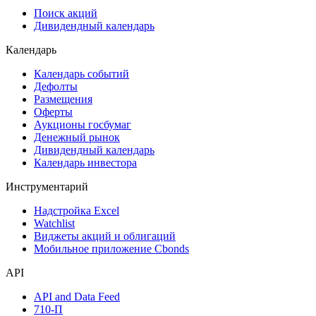
Сукук
Самые популярные облигации на Cbonds.ru
Акции
Поиск акций
Дивидендный календарь
Календарь
Календарь событий
Дефолты
Размещения
Оферты
Аукционы госбумаг
Денежный рынок
Дивидендный календарь
Календарь инвестора
Инструментарий
Надстройка Excel
Watchlist
Виджеты акций и облигаций
Мобильное приложение Cbonds