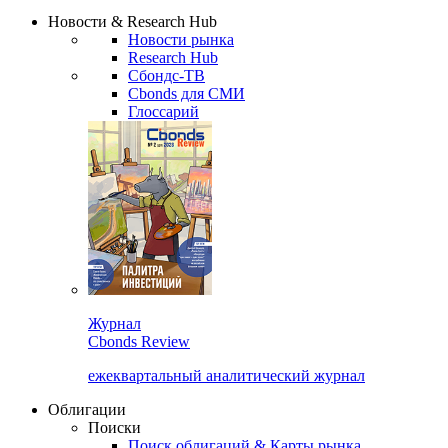
Надстройка XLS
Сбондс Люди
Закрыть
Новости & Research Hub
Новости рынка
Research Hub
Сбондс-ТВ
Cbonds для СМИ
Глоссарий
Журнал
Cbonds Review
ежеквартальный аналитический журнал