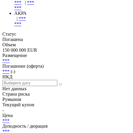
JCRA
***
|
***
***
Scope
***
|
***
***
АКРА
|
***
***
Статус
Погашена
Объем
150 000 000 EUR
Размещение
***
Погашение (оферта)
***
(-)
НКД
Нет данных
Страна риска
Румыния
Текущий купон
-