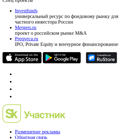
ежеквартальный аналитический журнал
оформить подписку
pro@cbonds.info
Спец проекты
Investfunds
универсальный ресурс по фондовому рынку для
частного инвестора России
Mergers.ru
проект о российском рынке M&A
Preqveca.ru
IPO, Private Equity и венчурное финансирование