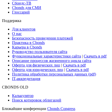
Новости рынка
Research Hub
Cbonds Review
Сбондс-ТВ
Cbonds для СМИ
Глоссарий
Поддержка
Для клиентов
О нас
Безопасность проведения платежей
Практика в Cbonds
Карьера в Cbonds
Руководство пользователя сайта
Функциональные характеристики сайта
|
Скачать в pdf
Описание процессов жизненного цикла сайта
Оферта для физических лиц
|
Скачать в pdf
Оферта для юридических лиц
|
Скачать в pdf
Политика обработки персональных данных (pdf)
IT-аккредитация
CBONDS OLD