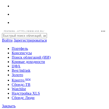
РЕКЛАМА • HTTPS://WWW.HSE.RU/
Войти
Зарегистрироваться
Портфель
Консенсусы
Поиск облигаций (ИИ)
Кривые доходности
ЦФА
Best bid/ask
Золото
new
Крипто
Сбондс-ТВ
Watchlist