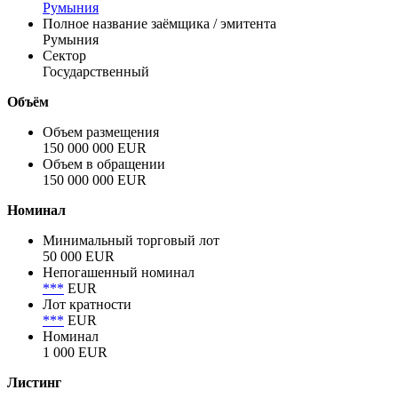
долларах - 3.75 ...
Показать все
Заёмщик
Румыния
Полное название заёмщика / эмитента
Румыния
Сектор
Государственный
Объём
Объем размещения
150 000 000 EUR
Объем в обращении
150 000 000 EUR
Номинал
Минимальный торговый лот
50 000 EUR
Непогашенный номинал
***
EUR
Лот кратности
***
EUR
Номинал