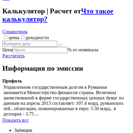
Цена
***
Доходность / дюрация
***
Калькулятор | Расчет от
Что такое
калькулятор?
Справочник
цены
доходности
Цена
% от номинала
Рассчитать
Информация по эмиссии
Профиль
Управлением государственным долгом в Румынии
занимается Министерство финансов страны. Величина
заимствований в форме государственных ценных бумаг по
данным на апрель 2013 составляет: 107.4 млрд. румынских
лей., облигации, номинированные в евро: 5.50 млрд., в