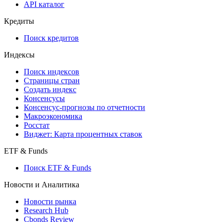
API
API and Data Feed
710-П
API каталог
Кредиты
Поиск кредитов
Индексы
Поиск индексов
Страницы стран
Создать индекс
Консенсусы
Консенсус-прогнозы по отчетности
Макроэкономика
Росстат
Виджет: Карта процентных ставок
ETF & Funds
Поиск ETF & Funds
Новости и Аналитика