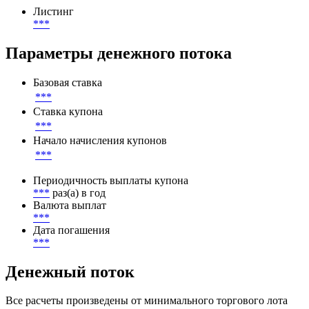
1 000 EUR
Листинг
Листинг
***
Параметры денежного потока
Базовая ставка
***
Ставка купона
***
Начало начисления купонов
***
Периодичность выплаты купона
***
раз(а) в год
Валюта выплат
***
Дата погашения
***