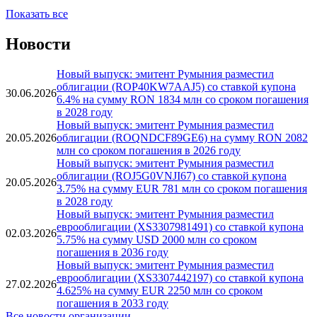
...
50
»
Показать все
Новости
Новый выпуск: эмитент Румыния разместил
облигации (ROP40KW7AAJ5) со ставкой купона
30.06.2026
6.4% на сумму RON 1834 млн со сроком погашения
в 2028 году
Новый выпуск: эмитент Румыния разместил
20.05.2026
облигации (ROQNDCF89GE6) на сумму RON 2082
млн со сроком погашения в 2026 году
Новый выпуск: эмитент Румыния разместил
облигации (ROJ5G0VNJI67) со ставкой купона
20.05.2026
3.75% на сумму EUR 781 млн со сроком погашения
в 2028 году
Новый выпуск: эмитент Румыния разместил
еврооблигации (XS3307981491) со ставкой купона
02.03.2026
5.75% на сумму USD 2000 млн со сроком
погашения в 2036 году
Новый выпуск: эмитент Румыния разместил