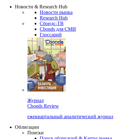
Сбондс Люди
Закрыть
Новости & Research Hub
Новости рынка
Research Hub
Сбондс-ТВ
Cbonds для СМИ
Глоссарий
Журнал
Cbonds Review
ежеквартальный аналитический журнал