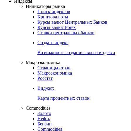
Откройте глобальную базу данных
Получить доступ
Индексы
Индикаторы рынка
Поиск индексов
Криптовалюты
Курсы валют Центральных Банков
Курсы валют Forex
Ставки центральных банков
Создать индекс
Возможность создания своего индекса
Макроэкономика
Страницы стран
Макроэкономика
Росстат
Виджет:
Карта процентных ставок
Commodities