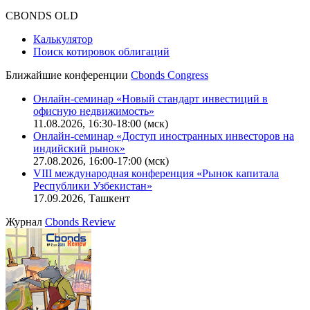
CBONDS OLD
Калькулятор
Поиск котировок облигаций
Ближайшие конференции
Cbonds Congress
Онлайн-семинар «Новый стандарт инвестиций в
офисную недвижимость»
11.08.2026, 16:30-18:00 (мск)
Онлайн-семинар «Доступ иностранных инвесторов на
индийский рынок»
27.08.2026, 16:00-17:00 (мск)
VIII международная конференция «Рынок капитала
Республики Узбекистан»
17.09.2026, Ташкент
Журнал
Cbonds Review