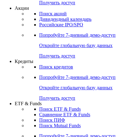
Получить доступ
Акции
Поиск акций
Дивидендный календарь
Российские IPO/SPO
Попробуйте
7-дневный
демо-доступ
Откройте глобальную базу данных
Получить доступ
Кредиты
Поиск кредитов
Попробуйте
7-дневный
демо-доступ
Откройте глобальную базу данных
Получить доступ
ETF & Funds
Поиск ETF & Funds
Сравнение ETF & Funds
Поиск ПИФ
Поиск Mutual Funds
Попробуйте
7-дневный
демо-доступ