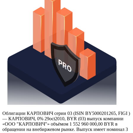
Облигации КАРПОВИЧ серии 03 (ISIN BY5000201265, FIGI )
— КАРПОВИЧ, 0% 29oct2010, BYR (03) выпуск компании
«ООО "КАРПОВИЧ"» объёмом 1 552 960 000,00 BYR в
обращении на внебиржевом рынке. Выпуск имеет номинал 3