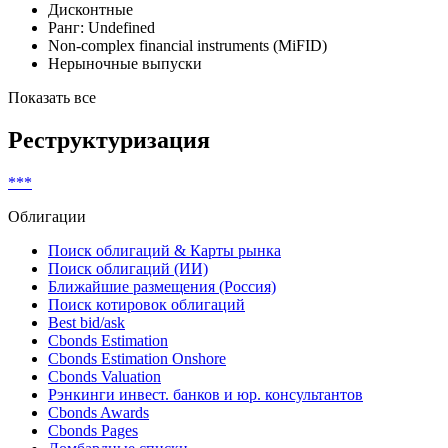
Дисконтные
Ранг: Undefined
Non-complex financial instruments (MiFID)
Нерыночные выпуски
Показать все
Реструктуризация
***
Облигации
Поиск облигаций & Карты рынка
Поиск облигаций (ИИ)
Ближайшие размещения (Россия)
Поиск котировок облигаций
Best bid/ask
Cbonds Estimation
Cbonds Estimation Onshore
Cbonds Valuation
Рэнкинги инвест. банков и юр. консультантов
Cbonds Awards
Cbonds Pages