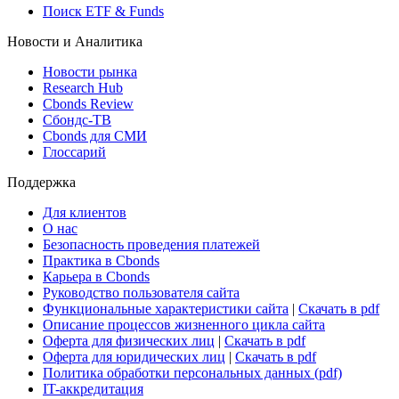
Поиск ETF & Funds
Новости и Аналитика
Новости рынка
Research Hub
Cbonds Review
Сбондс-ТВ
Cbonds для СМИ
Глоссарий
Поддержка
Для клиентов
О нас
Безопасность проведения платежей
Практика в Cbonds
Карьера в Cbonds
Руководство пользователя сайта
Функциональные характеристики сайта
|
Скачать в pdf
Описание процессов жизненного цикла сайта
Оферта для физических лиц
|
Скачать в pdf
Оферта для юридических лиц
|
Скачать в pdf
Политика обработки персональных данных (pdf)
IT-аккредитация