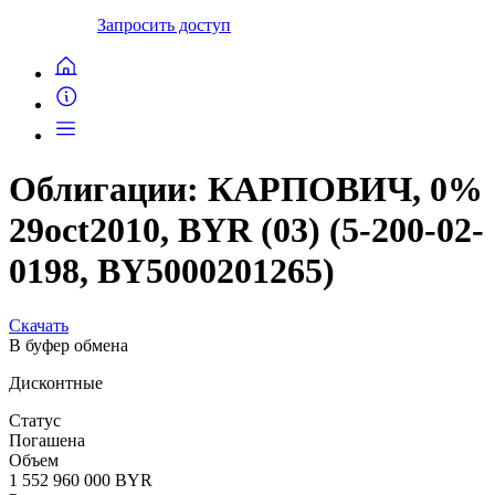
Запросить доступ
Облигации: КАРПОВИЧ, 0%
29oct2010, BYR (03) (5-200-02-
0198, BY5000201265)
Скачать
В буфер обмена
Дисконтные
Статус
Погашена
Объем
1 552 960 000 BYR