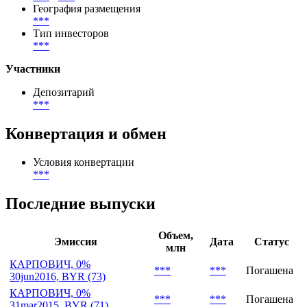
География размещения
***
Тип инвесторов
***
Участники
Депозитарий
***
Конвертация и обмен
Условия конвертации
***
Последние выпуски
Объем,
Эмиссия
Дата
Статус
млн
КАРПОВИЧ, 0%
***
***
Погашена
30jun2016, BYR (73)
КАРПОВИЧ, 0%
***
***
Погашена
31mar2015, BYR (71)