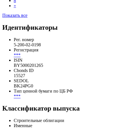
8
»
Показать все
Идентификаторы
Рег. номер
5-200-02-0198
Регистрация
***
ISIN
BY5000201265
Cbonds ID
15527
SEDOL
BK24PG0
Тип ценной бумаги по ЦБ РФ
***
Классификатор выпуска
Строительные облигации
Именные