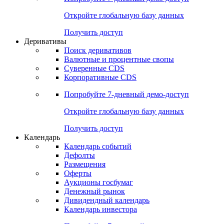
Откройте глобальную базу данных
Получить доступ
Деривативы
Поиск деривативов
Валютные и процентные свопы
Суверенные CDS
Корпоративные CDS
Попробуйте
7-дневный
демо-доступ
Откройте глобальную базу данных
Получить доступ
Календарь
Календарь событий
Дефолты
Размещения
Оферты
Аукционы госбумаг
Денежный рынок
Дивидендный календарь
Календарь инвестора