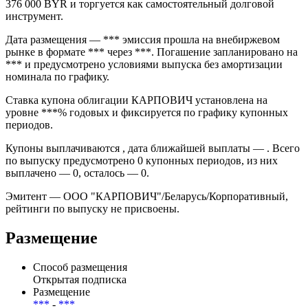
376 000 BYR и торгуется как самостоятельный долговой
инструмент.
Дата размещения — *** эмиссия прошла на внебиржевом
рынке в формате *** через ***. Погашение запланировано на
*** и предусмотрено условиями выпуска без амортизации
номинала по графику.
Ставка купона облигации КАРПОВИЧ установлена на
уровне ***% годовых и фиксируется по графику купонных
периодов.
Купоны выплачиваются , дата ближайшей выплаты — . Всего
по выпуску предусмотрено 0 купонных периодов, из них
выплачено — 0, осталось — 0.
Эмитент — ООО "КАРПОВИЧ"/Беларусь/Корпоративный,
рейтинги по выпуску не присвоены.
Размещение
Способ размещения
Открытая подписка
Размещение
***
-
***