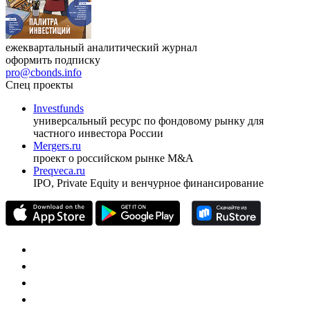
ежеквартальный аналитический журнал
оформить подписку
pro@cbonds.info
Спец проекты
Investfunds
универсальный ресурс по фондовому рынку для
частного инвестора России
Mergers.ru
проект о российском рынке M&A
Preqveca.ru
IPO, Private Equity и венчурное финансирование