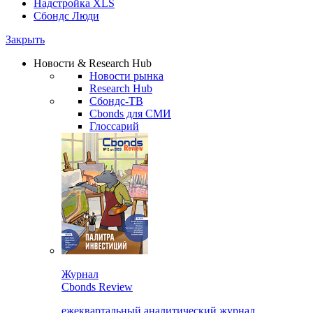
Надстройка XLS
Сбондс Люди
Закрыть
Новости & Research Hub
Новости рынка
Research Hub
Сбондс-ТВ
Cbonds для СМИ
Глоссарий
Журнал
Cbonds Review
ежеквартальный аналитический журнал