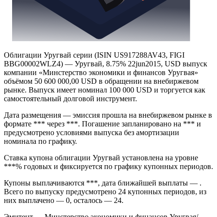
Облигации Уругвай серии (ISIN US917288AV43, FIGI
BBG00002WLZ4) — Уругвай, 8.75% 22jun2015, USD выпуск
компании «Минстерство экономики и финансов Уругвая»
объёмом 50 600 000,00 USD в обращении на внебиржевом
рынке. Выпуск имеет номинал 100 000 USD и торгуется как
самостоятельный долговой инструмент.
Дата размещения — эмиссия прошла на внебиржевом рынке в
формате *** через ***. Погашение запланировано на *** и
предусмотрено условиями выпуска без амортизации
номинала по графику.
Ставка купона облигации Уругвай установлена на уровне
***% годовых и фиксируется по графику купонных периодов.
Купоны выплачиваются ***, дата ближайшей выплаты — .
Всего по выпуску предусмотрено 24 купонных периодов, из
них выплачено — 0, осталось — 24.
Эмитент — Минстерство экономики и финансов Уругвая/