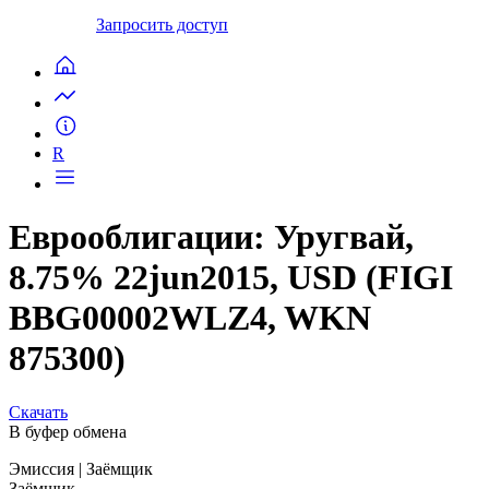
Запросить доступ
R
Еврооблигации: Уругвай,
8.75% 22jun2015, USD (FIGI
BBG00002WLZ4, WKN
875300)
Скачать
В буфер обмена
Эмиссия
| Заёмщик
Заёмщик