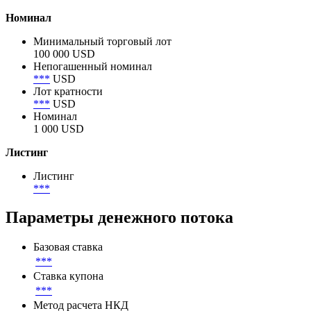
Номинал
Минимальный торговый лот
100 000 USD
Непогашенный номинал
***
USD
Лот кратности
***
USD
Номинал
1 000 USD
Листинг
Листинг
***
Параметры денежного потока
Базовая ставка
***
Ставка купона
***
Метод расчета НКД