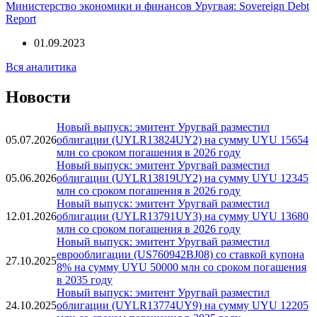
Министерство экономики и финансов Уругвая: Sovereign Debt
Report
01.09.2023
Вся аналитика
Новости
Новый выпуск: эмитент Уругвай разместил
05.07.2026
облигации (UYLR13824UY2) на сумму UYU 15654
млн со сроком погашения в 2026 году
Новый выпуск: эмитент Уругвай разместил
05.06.2026
облигации (UYLR13819UY2) на сумму UYU 12345
млн со сроком погашения в 2026 году
Новый выпуск: эмитент Уругвай разместил
12.01.2026
облигации (UYLR13791UY3) на сумму UYU 13680
млн со сроком погашения в 2026 году
Новый выпуск: эмитент Уругвай разместил
еврооблигации (US760942BJ08) со ставкой купона
27.10.2025
8% на сумму UYU 50000 млн со сроком погашения
в 2035 году
Новый выпуск: эмитент Уругвай разместил
24.10.2025
облигации (UYLR13774UY9) на сумму UYU 12205