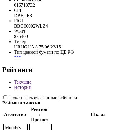
016713732
CFI
DBFUFR
FIGI
BBG00002WLZ4
WKN
875300
Тикер
URUGUA 8.75 06/22/15
Тип ценной бумаги по ЦБ РФ
***
Рейтинги
Текущие
История
Показывать отозванные рейтинги
Рейтинги эмиссии
Рейтинг
Агентство
/
Шкала
Прогноз
Moody's