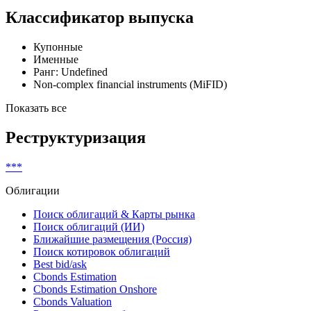
Классификатор выпуска
Купонные
Именные
Ранг: Undefined
Non-complex financial instruments (MiFID)
Показать все
Реструктуризация
***
Облигации
Поиск облигаций & Карты рынка
Поиск облигаций (ИИ)
Ближайшие размещения (Россия)
Поиск котировок облигаций
Best bid/ask
Cbonds Estimation
Cbonds Estimation Onshore
Cbonds Valuation