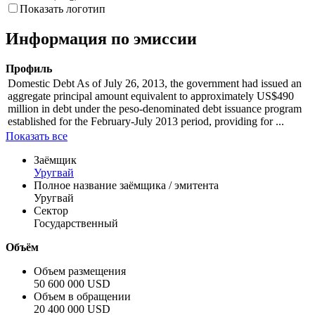
Показать логотип
Информация по эмиссии
Профиль
Domestic Debt As of July 26, 2013, the government had issued an
aggregate principal amount equivalent to approximately US$490
million in debt under the peso-denominated debt issuance program
established for the February-July 2013 period, providing for ...
Показать все
Заёмщик
Уругвай
Полное название заёмщика / эмитента
Уругвай
Сектор
Государственный
Объём
Объем размещения
50 600 000 USD
Объем в обращении
20 400 000 USD