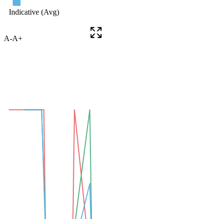
A-
A+