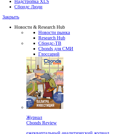
Надстройка XLS
Сбондс Люди
Закрыть
Новости & Research Hub
Новости рынка
Research Hub
Сбондс-ТВ
Cbonds для СМИ
Глоссарий
Журнал
Cbonds Review
ежеквартальный аналитический журнал