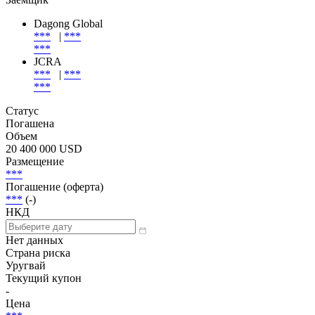
Dagong Global
***
|
***
***
JCRA
***
|
***
***
Статус
Погашена
Объем
20 400 000 USD
Размещение
***
Погашение (оферта)
***
(-)
НКД
Нет данных
Страна риска
Уругвай
Текущий купон
-
Цена