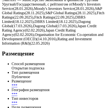
Уругвай/Государственный, с рейтингом отMoody's Investors
Service(28.01.2026),Moody's Investors Service(28.01.2026),S&P
Global Ratings(28.11.2025),S&P Global Ratings(28.11.2025),Fitch
Ratings(22.09.2025),Fitch Ratings(22.09.2025),DBRS
Limited(18.12.2025),DBRS Limited(18.12.2025),Dagong
Global(17.03.2026),Dagong Global(17.03.2026),Japan Credit
Rating Agency(02.02.2026),Japan Credit Rating
Agency(02.02.2026),Organisation for Economic Co-operation and
Development (OECD)(14.10.2016),Rating and Investment
Information (R&I)(22.05.2026)
Размещение
Способ размещения
Открытая подписка
Тип размещения
Публичное
Размещение
***
География размещения
***
Тип инвесторов
***
Цели размещения