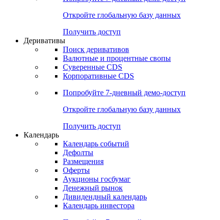
Откройте глобальную базу данных
Получить доступ
Деривативы
Поиск деривативов
Валютные и процентные свопы
Суверенные CDS
Корпоративные CDS
Попробуйте
7-дневный
демо-доступ
Откройте глобальную базу данных
Получить доступ
Календарь
Календарь событий
Дефолты
Размещения
Оферты
Аукционы госбумаг
Денежный рынок
Дивидендный календарь
Календарь инвестора