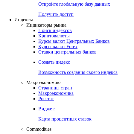
Откройте глобальную базу данных
Получить доступ
Индексы
Индикаторы рынка
Поиск индексов
Криптовалюты
Курсы валют Центральных Банков
Курсы валют Forex
Ставки центральных банков
Создать индекс
Возможность создания своего индекса
Макроэкономика
Страницы стран
Макроэкономика
Росстат
Виджет:
Карта процентных ставок
Commodities