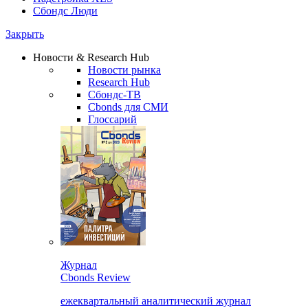
Сбондс Люди
Закрыть
Новости & Research Hub
Новости рынка
Research Hub
Сбондс-ТВ
Cbonds для СМИ
Глоссарий
Журнал
Cbonds Review
ежеквартальный аналитический журнал