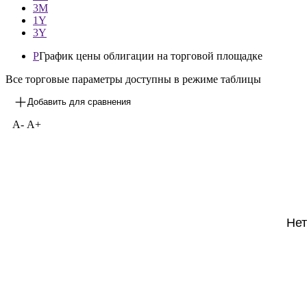
3М
1Y
3Y
P
График цены облигации на торговой площадке
Все торговые параметры доступны в режиме таблицы
Добавить для сравнения