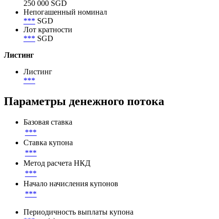
250 000 SGD
Непогашенный номинал
***
SGD
Лот кратности
***
SGD
Листинг
Листинг
***
Параметры денежного потока
Базовая ставка
***
Ставка купона
***
Метод расчета НКД
***
Начало начисления купонов
***
Периодичность выплаты купона