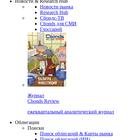
Новости & Research Hub
Новости рынка
Research Hub
Сбондс-ТВ
Cbonds для СМИ
Глоссарий
Журнал
Cbonds Review
ежеквартальный аналитический журнал
Облигации
Поиски
Поиск облигаций & Карты рынка
Поиск облигаций (ИИ)