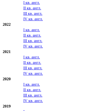
I кв. англ.
II кв. англ.
III кв. англ.
IV кв. англ.
2022
I кв. англ.
II кв. англ.
III кв. англ.
IV кв. англ.
2021
I кв. англ.
II кв. англ.
III кв. англ.
IV кв. англ.
2020
I кв. англ.
II кв. англ.
III кв. англ.
IV кв. англ.
2019