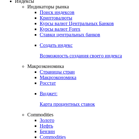
Индексы
Индикаторы рынка
Поиск индексов
Криптовалюты
Курсы валют Центральных Банков
Курсы валют Forex
Ставки центральных банков
Создать индекс
Возможность создания своего индекса
Макроэкономика
Страницы стран
Макроэкономика
Росстат
Виджет:
Карта процентных ставок
Commodities
Золото
Нефть
Бензин
Commodities