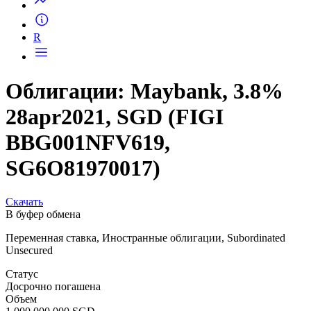
R
Облигации: Maybank, 3.8%
28apr2021, SGD (FIGI
BBG001NFV619,
SG6O81970017)
Скачать
В буфер обмена
Переменная ставка, Иностранные облигации, Subordinated
Unsecured
Статус
Досрочно погашена
Объем