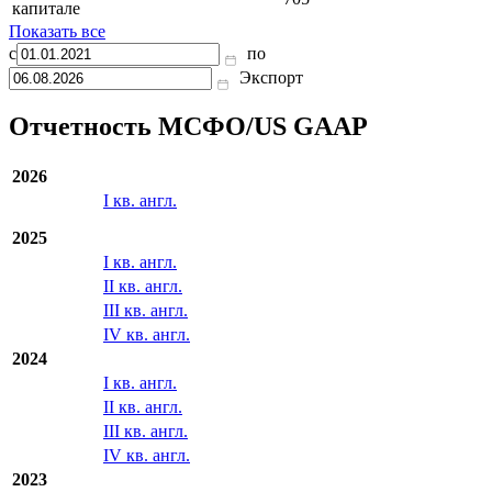
капитале
Показать все
с
по
Экспорт
Отчетность МСФО/US GAAP
2026
I кв. англ.
2025
I кв. англ.
II кв. англ.
III кв. англ.
IV кв. англ.
2024
I кв. англ.
II кв. англ.
III кв. англ.
IV кв. англ.
2023