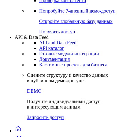
Проверка контрагента
Попробуйте
7-дневный
демо-доступ
Откройте глобальную базу данных
Получить доступ
API & Data Feed
API and Data Feed
API каталог
Готовые модули интеграции
Документация
Кастомные проекты для бизнеса
Оцените структуру и качество данных
в публичном демо-доступе
DEMO
Получите индивидуальный доступ
к интересующим данным
Запросить доступ