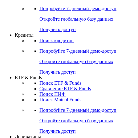
Попробуйте
7-дневный
демо-доступ
Откройте глобальную базу данных
Получить доступ
Кредиты
Поиск кредитов
Попробуйте
7-дневный
демо-доступ
Откройте глобальную базу данных
Получить доступ
ETF & Funds
Поиск ETF & Funds
Сравнение ETF & Funds
Поиск ПИФ
Поиск Mutual Funds
Попробуйте
7-дневный
демо-доступ
Откройте глобальную базу данных
Получить доступ
Деривативы