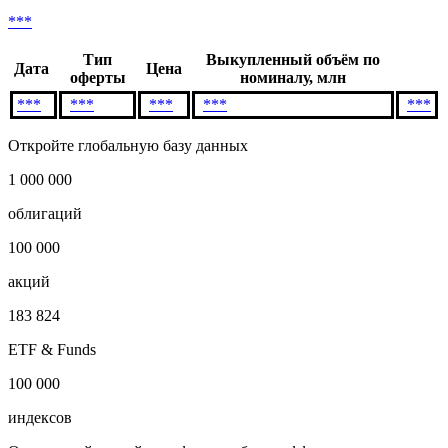
***
Тип
Выкупленный объём по
Дата
Цена
оферты
номиналу, млн
***
***
***
***
***
Откройте глобальную базу данных
1 000 000
облигаций
100 000
акций
183 824
ETF & Funds
100 000
индексов