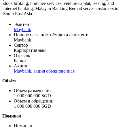
stock broking, nominee services, venture capital, leasing, and
Internet banking. Malayan Banking Berhad serves customers in
South East Asia.
Эмитент
Maybank
Полное название заёмщика / эмитента
Maybank
Сектор
Корпоративный
Отрасль
Банки
Акции
Maybank, акция обыкновенная
Объём
Объем размещения
1 000 000 000 SGD
Объем в обращении
1 000 000 000 SGD
Номинал
Номинал