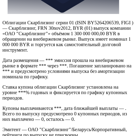
Облигации Скарблизинг серии 01 (ISIN BY5264206539, FIGI )
— Скарблизинг, FRN 30nov2012, BYR (01) выпуск компании
«ОАО "Скарблизинг"» объёмом 1 300 000 000,00 BYR в
обращении на внебиржевом рынке. Выпуск имеет номинал 1
000 000 BYR и торгуется как самостоятельный долговой
инструмент.
Дата размещения — *** эмиссия прошла на внебиржевом
рынке в формате *** через ***. Погашение запланировано на
*** и предусмотрено условиями выпуска без амортизации
номинала по графику.
Ставка купона облигации Скарблизинг установлена на
уровне ***% годовых и фиксируется по графику купонных
периодов.
Купоны выплачиваются ***, дата ближайшей выплаты — .
Всего по выпуску предусмотрено 0 купонных периодов, из