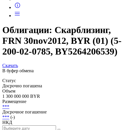
Запросить доступ
Облигации: Скарблизинг,
FRN 30nov2012, BYR (01) (5-
200-02-0785, BY5264206539)
Скачать
В буфер обмена
Статус
Досрочно погашена
Объем
1 300 000 000 BYR
Размещение
***