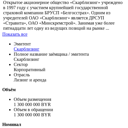
Информация по эмиссии
Профиль
Открытое акционерное общество «Скарблизинг» учреждено
в 1997 году с участием крупнейшей государственной
страховой компании БРУСП «Белгосстрах». Одним из
учредителей ОАО «Скарблизинг» является ДРСУП
«Стравита», ОАО «Минскремстрой». Занимая уже более
пятнадцати лет одну из ведущих позиций на рынке ...
Показать все
Эмитент
Скарблизинг
Полное название заёмщика / эмитента
Скарблизинг
Сектор
Корпоративный
Отрасль
Лизинг и аренда
Объём
Объем размещения
1 300 000 000 BYR