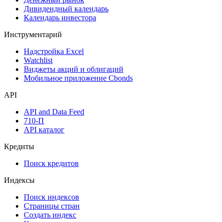
Размещения
Оферты
Аукционы госбумаг
Денежный рынок
Дивидендный календарь
Календарь инвестора
Инструментарий
Надстройка Excel
Watchlist
Виджеты акций и облигаций
Мобильное приложение Cbonds
API
API and Data Feed
710-П
API каталог
Кредиты
Поиск кредитов
Индексы