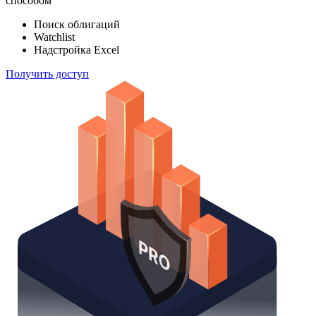
индексов
Отслеживайте свой портфель наиболее эффективным
способом
Поиск облигаций
Watchlist
Надстройка Excel
Получить доступ