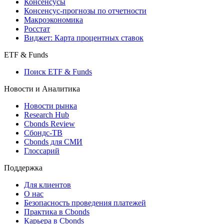
Поиск индексов
Страницы стран
Создать индекс
Консенсусы
Консенсус-прогнозы по отчетности
Макроэкономика
Росстат
Виджет: Карта процентных ставок
ETF & Funds
Поиск ETF & Funds
Новости и Аналитика
Новости рынка
Research Hub
Cbonds Review
Сбондс-ТВ
Cbonds для СМИ
Глоссарий
Поддержка
Для клиентов