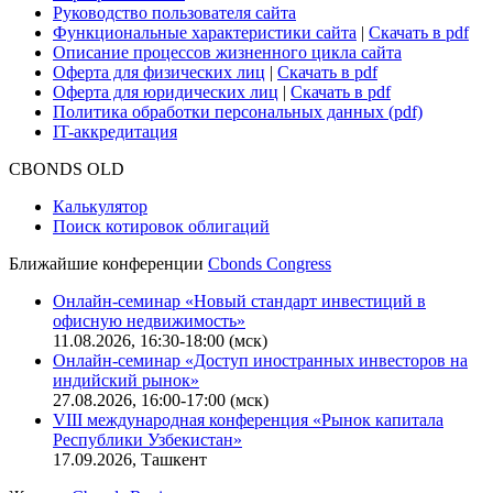
О нас
Безопасность проведения платежей
Практика в Cbonds
Карьера в Cbonds
Руководство пользователя сайта
Функциональные характеристики сайта
|
Скачать в pdf
Описание процессов жизненного цикла сайта
Оферта для физических лиц
|
Скачать в pdf
Оферта для юридических лиц
|
Скачать в pdf
Политика обработки персональных данных (pdf)
IT-аккредитация
CBONDS OLD
Калькулятор
Поиск котировок облигаций
Ближайшие конференции
Cbonds Congress
Онлайн-семинар «Новый стандарт инвестиций в
офисную недвижимость»
11.08.2026, 16:30-18:00 (мск)
Онлайн-семинар «Доступ иностранных инвесторов на
индийский рынок»
27.08.2026, 16:00-17:00 (мск)