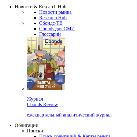
Надстройка XLS
Сбондс Люди
Закрыть
Новости & Research Hub
Новости рынка
Research Hub
Сбондс-ТВ
Cbonds для СМИ
Глоссарий
Журнал
Cbonds Review
ежеквартальный аналитический журнал