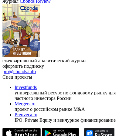
VIII международная конференция «Рынок капитала
Республики Узбекистан»
17.09.2026, Ташкент
Журнал
Cbonds Review
ежеквартальный аналитический журнал
оформить подписку
pro@cbonds.info
Спец проекты
Investfunds
универсальный ресурс по фондовому рынку для
частного инвестора России
Mergers.ru
проект о российском рынке M&A
Preqveca.ru