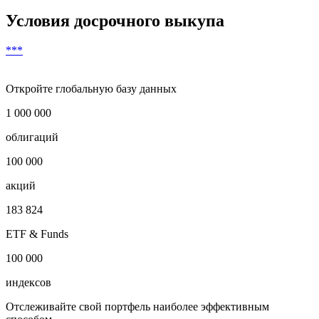
Дата погашения
***
Дата досрочного погашения
***
Условия досрочного выкупа
***
Откройте глобальную базу данных
1 000 000
облигаций
100 000
акций
183 824
ETF & Funds
100 000