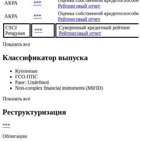
Оценка собственной кредитоспособнос
АКРА
***
Рейтинговый отчет
Оценка собственной кредитоспособнос
АКРА
***
Рейтинговый отчет
CSCI
Суверенный кредитный рейтинг
***
Pengyuan
Рейтинговый отчет
Показать все
Классификатор выпуска
Купонные
ГСО-ППС
Ранг: Undefined
Non-complex financial instruments (MiFID)
Показать все
Реструктуризация
***
Облигации