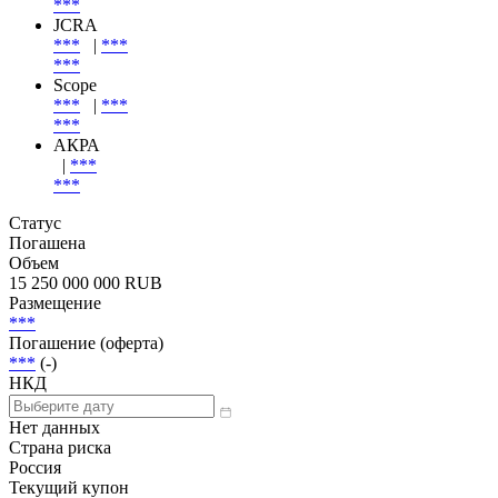
***
JCRA
***
|
***
***
Scope
***
|
***
***
АКРА
|
***
***
Статус
Погашена
Объем
15 250 000 000 RUB
Размещение
***
Погашение (оферта)
***
(-)
НКД
Нет данных
Страна риска
Россия
Текущий купон