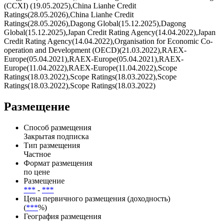
(CCXI) (19.05.2025),China Lianhe Credit
Ratings(28.05.2026),China Lianhe Credit
Ratings(28.05.2026),Dagong Global(15.12.2025),Dagong
Global(15.12.2025),Japan Credit Rating Agency(14.04.2022),Japan
Credit Rating Agency(14.04.2022),Organisation for Economic Co-
operation and Development (OECD)(21.03.2022),RAEX-
Europe(05.04.2021),RAEX-Europe(05.04.2021),RAEX-
Europe(11.04.2022),RAEX-Europe(11.04.2022),Scope
Ratings(18.03.2022),Scope Ratings(18.03.2022),Scope
Ratings(18.03.2022),Scope Ratings(18.03.2022)
Размещение
Способ размещения
Закрытая подписка
Тип размещения
Частное
Формат размещения
по цене
Размещение
***
-
***
Цена первичного размещения (доходность)
(
***
%)
География размещения