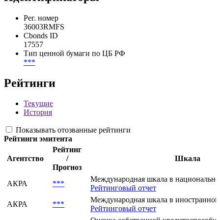
Рег. номер
36003RMFS
Cbonds ID
17557
Тип ценной бумаги по ЦБ РФ
***
Рейтинги
Текущие
История
Показывать отозванные рейтинги
Рейтинги эмитента
Рейтинг
Агентство
/
Шкала
Прогноз
Международная шкала в национально
АКРА
***
Рейтинговый отчет
Международная шкала в иностранной
АКРА
***
Рейтинговый отчет