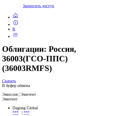
Запросить доступ
R
Облигации: Россия,
36003(ГСО-ППС)
(36003RMFS)
Скачать
В буфер обмена
Эмиссия
| Эмитент
Эмитент
Dagong Global
***
|
***