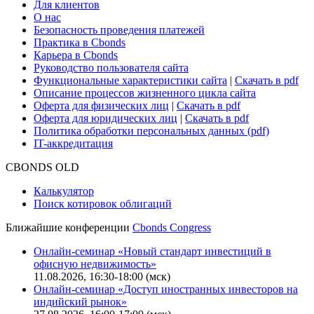
Для клиентов
О нас
Безопасность проведения платежей
Практика в Cbonds
Карьера в Cbonds
Руководство пользователя сайта
Функциональные характеристики сайта
|
Скачать в pdf
Описание процессов жизненного цикла сайта
Оферта для физических лиц
|
Скачать в pdf
Оферта для юридических лиц
|
Скачать в pdf
Политика обработки персональных данных (pdf)
IT-аккредитация
CBONDS OLD
Калькулятор
Поиск котировок облигаций
Ближайшие конференции
Cbonds Congress
Онлайн-семинар «Новый стандарт инвестиций в
офисную недвижимость»
11.08.2026, 16:30-18:00 (мск)
Онлайн-семинар «Доступ иностранных инвесторов на
индийский рынок»