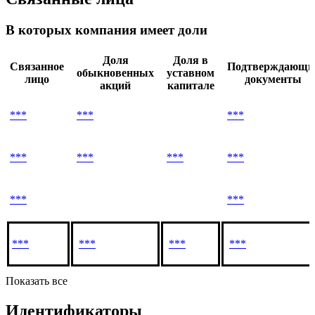
В которых компания имеет доли
Доля
Доля в
Связанное
Подтверждающи
обыкновенных
уставном
лицо
документы
акций
капитале
***
***
***
***
***
***
***
***
***
***
***
***
***
Показать все
Идентификаторы