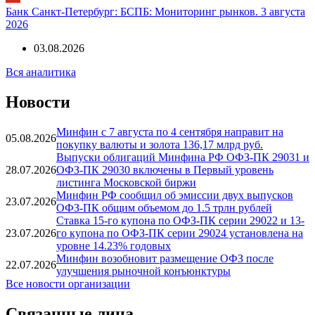
Банк Санкт-Петербург: БСПБ: Мониторинг рынков. 3 августа
2026
03.08.2026
Вся аналитика
Новости
Минфин с 7 августа по 4 сентября направит на
05.08.2026
покупку валюты и золота 136,17 млрд руб.
Выпуски облигаций Минфина РФ ОФЗ-ПК 29031 и
28.07.2026
ОФЗ-ПК 29030 включены в Первый уровень
листинга Московской биржи
Минфин РФ сообщил об эмиссии двух выпусков
23.07.2026
ОФЗ-ПК общим объемом до 1.5 трлн рублей
Ставка 15-го купона по ОФЗ-ПК серии 29022 и 13-
23.07.2026
го купона по ОФЗ-ПК серии 29024 установлена на
уровне 14.23% годовых
Минфин возобновит размещение ОФЗ после
22.07.2026
улучшения рыночной конъюнктуры
Все новости организации
Связанные лица