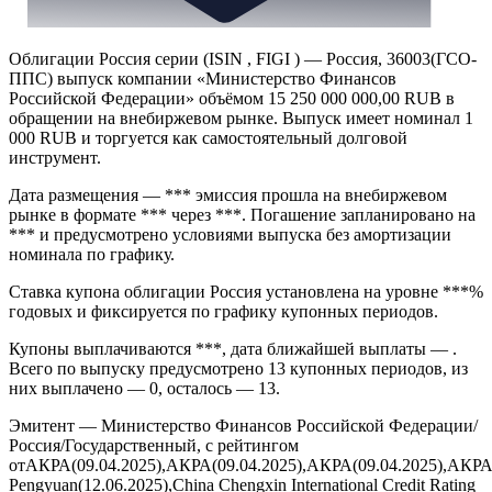
Облигации Россия серии (ISIN , FIGI ) — Россия, 36003(ГСО-
ППС) выпуск компании «Министерство Финансов
Российской Федерации» объёмом 15 250 000 000,00 RUB в
обращении на внебиржевом рынке. Выпуск имеет номинал 1
000 RUB и торгуется как самостоятельный долговой
инструмент.
Дата размещения — *** эмиссия прошла на внебиржевом
рынке в формате *** через ***. Погашение запланировано на
*** и предусмотрено условиями выпуска без амортизации
номинала по графику.
Ставка купона облигации Россия установлена на уровне ***%
годовых и фиксируется по графику купонных периодов.
Купоны выплачиваются ***, дата ближайшей выплаты — .
Всего по выпуску предусмотрено 13 купонных периодов, из
них выплачено — 0, осталось — 13.
Эмитент — Министерство Финансов Российской Федерации/
Россия/Государственный, с рейтингом
отАКРА(09.04.2025),АКРА(09.04.2025),АКРА(09.04.2025),АКРА
Pengyuan(12.06.2025),China Chengxin International Credit Rating