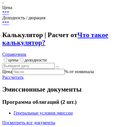
-
Цена
***
Доходность / дюрация
***
Калькулятор | Расчет от
Что такое
калькулятор?
Справочник
цены
доходности
Цена
% от номинала
Рассчитать
Эмиссионные документы
Программа облигаций
(2 шт.)
Генеральные условия эмиссии
Посмотреть все документы