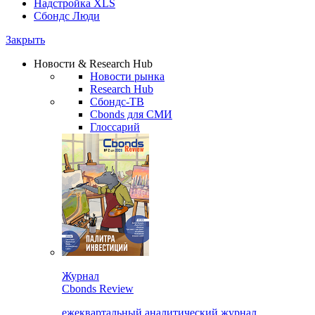
Надстройка XLS
Сбондс Люди
Закрыть
Новости & Research Hub
Новости рынка
Research Hub
Сбондс-ТВ
Cbonds для СМИ
Глоссарий
Журнал
Cbonds Review
ежеквартальный аналитический журнал