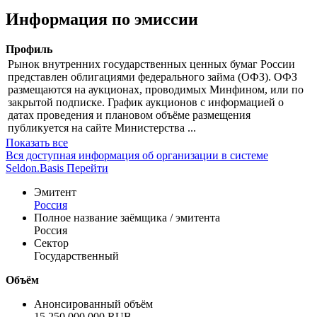
Информация по эмиссии
Профиль
Рынок внутренних государственных ценных бумаг России
представлен облигациями федерального займа (ОФЗ). ОФЗ
размещаются на аукционах, проводимых Минфином, или по
закрытой подписке. График аукционов с информацией о
датах проведения и плановом объёме размещения
публикуется на сайте Министерства ...
Показать все
Вся доступная информация об организации в системе
Seldon.Basis
Перейти
Эмитент
Россия
Полное название заёмщика / эмитента
Россия
Сектор
Государственный
Объём
Анонсированный объём
15 250 000 000 RUB