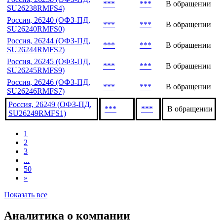
***
***
В обращении
SU26238RMFS4)
Россия, 26240 (ОФЗ-ПД,
***
***
В обращении
SU26240RMFS0)
Россия, 26244 (ОФЗ-ПД,
***
***
В обращении
SU26244RMFS2)
Россия, 26245 (ОФЗ-ПД,
***
***
В обращении
SU26245RMFS9)
Россия, 26246 (ОФЗ-ПД,
***
***
В обращении
SU26246RMFS7)
Россия, 26249 (ОФЗ-ПД,
***
***
В обращении
SU26249RMFS1)
1
2
3
...
50
»
Показать все
Аналитика о компании