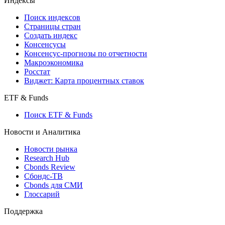
Индексы
Поиск индексов
Страницы стран
Создать индекс
Консенсусы
Консенсус-прогнозы по отчетности
Макроэкономика
Росстат
Виджет: Карта процентных ставок
ETF & Funds
Поиск ETF & Funds
Новости и Аналитика
Новости рынка
Research Hub
Cbonds Review
Сбондс-ТВ
Cbonds для СМИ
Глоссарий
Поддержка