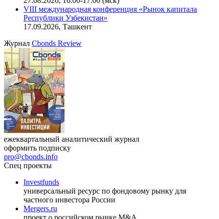
27.08.2026, 16:00-17:00 (мск)
VIII международная конференция «Рынок капитала
Республики Узбекистан»
17.09.2026, Ташкент
Журнал
Cbonds Review
ежеквартальный аналитический журнал
оформить подписку
pro@cbonds.info
Спец проекты
Investfunds
универсальный ресурс по фондовому рынку для
частного инвестора России
Mergers.ru
проект о российском рынке M&A