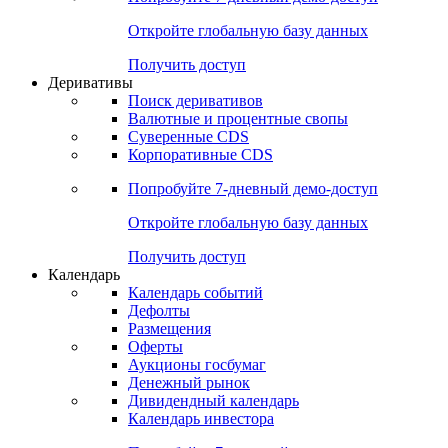
Откройте глобальную базу данных
Получить доступ
Деривативы
Поиск деривативов
Валютные и процентные свопы
Суверенные CDS
Корпоративные CDS
Попробуйте
7-дневный
демо-доступ
Откройте глобальную базу данных
Получить доступ
Календарь
Календарь событий
Дефолты
Размещения
Оферты
Аукционы госбумаг
Денежный рынок
Дивидендный календарь
Календарь инвестора