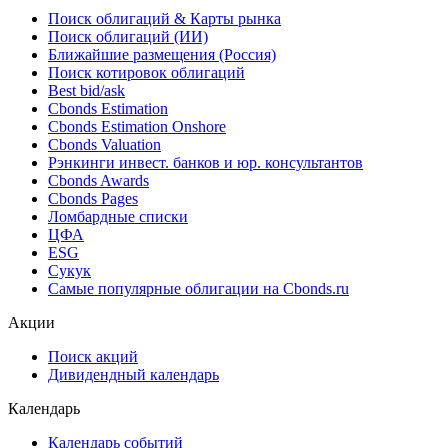
Поиск облигаций & Карты рынка
Поиск облигаций (ИИ)
Ближайшие размещения (Россия)
Поиск котировок облигаций
Best bid/ask
Cbonds Estimation
Cbonds Estimation Onshore
Cbonds Valuation
Рэнкинги инвест. банков и юр. консультантов
Cbonds Awards
Cbonds Pages
Ломбардные списки
ЦФА
ESG
Сукук
Самые популярные облигации на Cbonds.ru
Акции
Поиск акций
Дивидендный календарь
Календарь
Календарь событий