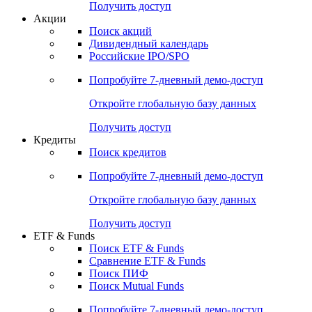
Получить доступ
Акции
Поиск акций
Дивидендный календарь
Российские IPO/SPO
Попробуйте
7-дневный
демо-доступ
Откройте глобальную базу данных
Получить доступ
Кредиты
Поиск кредитов
Попробуйте
7-дневный
демо-доступ
Откройте глобальную базу данных
Получить доступ
ETF & Funds
Поиск ETF & Funds
Сравнение ETF & Funds
Поиск ПИФ
Поиск Mutual Funds
Попробуйте
7-дневный
демо-доступ