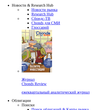
Надстройка XLS
Сбондс Люди
Закрыть
Новости & Research Hub
Новости рынка
Research Hub
Сбондс-ТВ
Cbonds для СМИ
Глоссарий
Журнал
Cbonds Review
ежеквартальный аналитический журнал