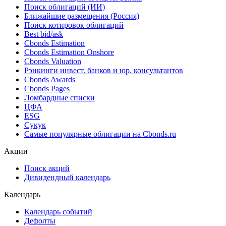
Облигации
Поиск облигаций & Карты рынка
Поиск облигаций (ИИ)
Ближайшие размещения (Россия)
Поиск котировок облигаций
Best bid/ask
Cbonds Estimation
Cbonds Estimation Onshore
Cbonds Valuation
Рэнкинги инвест. банков и юр. консультантов
Cbonds Awards
Cbonds Pages
Ломбардные списки
ЦФА
ESG
Сукук
Самые популярные облигации на Cbonds.ru
Акции
Поиск акций
Дивидендный календарь