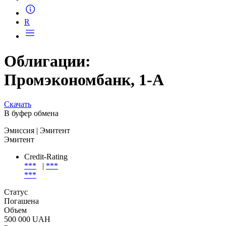
Запросить доступ
R
Облигации:
Промэкономбанк, 1-А
Скачать
В буфер обмена
Эмиссия
| Эмитент
Эмитент
Credit-Rating
***
|
***
***