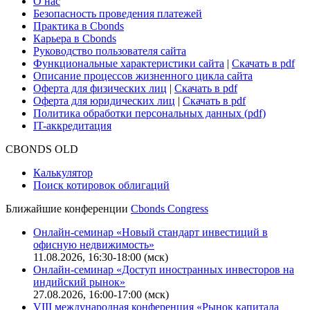
Поддержка
Для клиентов
О нас
Безопасность проведения платежей
Практика в Cbonds
Карьера в Cbonds
Руководство пользователя сайта
Функциональные характеристики сайта
|
Скачать в pdf
Описание процессов жизненного цикла сайта
Оферта для физических лиц
|
Скачать в pdf
Оферта для юридических лиц
|
Скачать в pdf
Политика обработки персональных данных (pdf)
IT-аккредитация
CBONDS OLD
Калькулятор
Поиск котировок облигаций
Ближайшие конференции
Cbonds Congress
Онлайн-семинар «Новый стандарт инвестиций в
офисную недвижимость»
11.08.2026, 16:30-18:00 (мск)