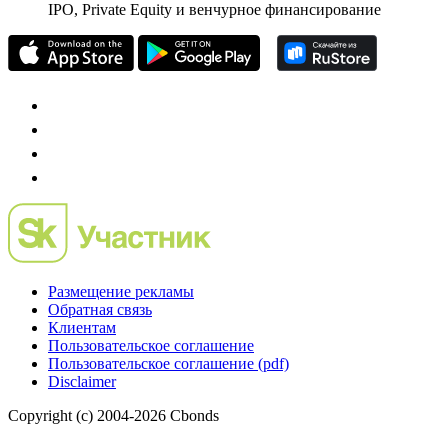
частного инвестора России
Mergers.ru
проект о российском рынке M&A
Preqveca.ru
IPO, Private Equity и венчурное финансирование
Размещение рекламы
Обратная связь
Клиентам
Пользовательское соглашение
Пользовательское соглашение (pdf)