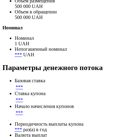
Банки
Объём
Объем размещения
500 000 UAH
Объем в обращении
500 000 UAH
Номинал
Номинал
1 UAH
Непогашенный номинал
***
UAH
Параметры денежного потока
Базовая ставка
***
Ставка купона
***
Начало начисления купонов
***