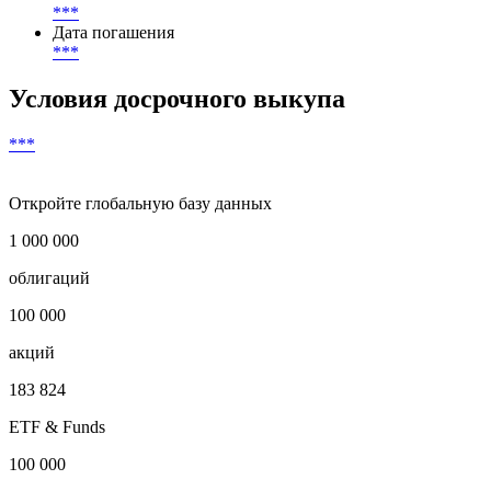
Периодичность выплаты купона
***
раз(а) в год
Валюта выплат
***
Дата погашения
***
Условия досрочного выкупа
***
Откройте глобальную базу данных
1 000 000
облигаций
100 000
акций
183 824