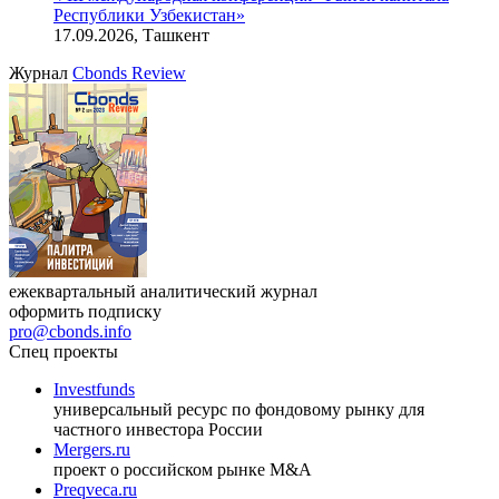
Онлайн-семинар «Доступ иностранных инвесторов на
индийский рынок»
27.08.2026, 16:00-17:00 (мск)
VIII международная конференция «Рынок капитала
Республики Узбекистан»
17.09.2026, Ташкент
Журнал
Cbonds Review
ежеквартальный аналитический журнал
оформить подписку
pro@cbonds.info
Спец проекты
Investfunds
универсальный ресурс по фондовому рынку для