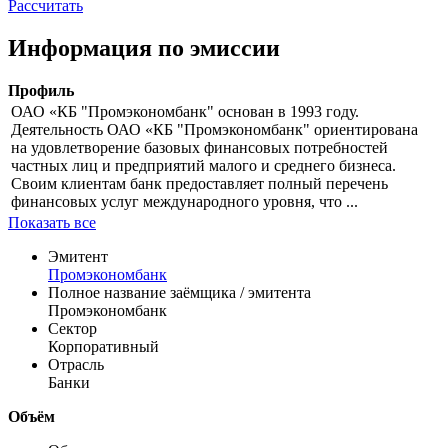
цены
доходности
Цена
% от номинала
Рассчитать
Информация по эмиссии
Профиль
ОАО «КБ "Промэкономбанк" основан в 1993 году.
Деятельность ОАО «КБ "Промэкономбанк" ориентирована
на удовлетворение базовых финансовых потребностей
частных лиц и предприятий малого и среднего бизнеса.
Своим клиентам банк предоставляет полный перечень
финансовых услуг международного уровня, что ...
Показать все
Эмитент
Промэкономбанк
Полное название заёмщика / эмитента
Промэкономбанк
Сектор
Корпоративный
Отрасль