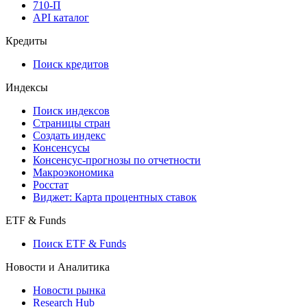
710-П
API каталог
Кредиты
Поиск кредитов
Индексы
Поиск индексов
Страницы стран
Создать индекс
Консенсусы
Консенсус-прогнозы по отчетности
Макроэкономика
Росстат
Виджет: Карта процентных ставок
ETF & Funds
Поиск ETF & Funds
Новости и Аналитика
Новости рынка
Research Hub