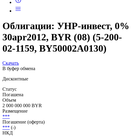
Облигации: УНР-инвест, 0%
30apr2012, BYR (08) (5-200-
02-1159, BY50002A0130)
Скачать
В буфер обмена
Дисконтные
Статус
Погашена
Объем
2 000 000 000 BYR
Размещение
***
Погашение (оферта)
***
(-)
НКД