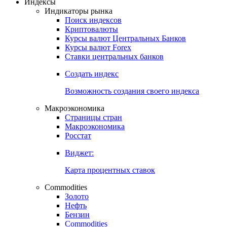
Индексы
Индикаторы рынка
Поиск индексов
Криптовалюты
Курсы валют Центральных Банков
Курсы валют Forex
Ставки центральных банков
Создать индекс
Возможность создания своего индекса
Макроэкономика
Страницы стран
Макроэкономика
Росстат
Виджет:
Карта процентных ставок
Commodities
Золото
Нефть
Бензин
Commodities