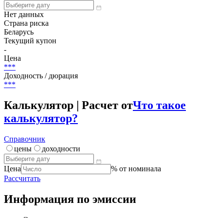
Нет данных
Страна риска
Беларусь
Текущий купон
-
Цена
***
Доходность / дюрация
***
Калькулятор | Расчет от
Что такое
калькулятор?
Справочник
цены
доходности
Цена
% от номинала
Рассчитать
Информация по эмиссии