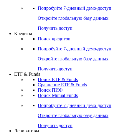
Попробуйте
7-дневный
демо-доступ
Откройте глобальную базу данных
Получить доступ
Кредиты
Поиск кредитов
Попробуйте
7-дневный
демо-доступ
Откройте глобальную базу данных
Получить доступ
ETF & Funds
Поиск ETF & Funds
Сравнение ETF & Funds
Поиск ПИФ
Поиск Mutual Funds
Попробуйте
7-дневный
демо-доступ
Откройте глобальную базу данных
Получить доступ
Деривативы