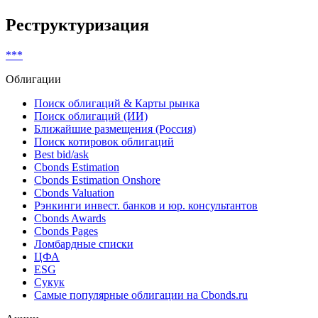
Реструктуризация
***
Облигации
Поиск облигаций & Карты рынка
Поиск облигаций (ИИ)
Ближайшие размещения (Россия)
Поиск котировок облигаций
Best bid/ask
Cbonds Estimation
Cbonds Estimation Onshore
Cbonds Valuation
Рэнкинги инвест. банков и юр. консультантов
Cbonds Awards
Cbonds Pages
Ломбардные списки
ЦФА
ESG
Сукук
Самые популярные облигации на Cbonds.ru