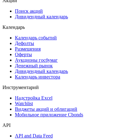
Акции
Поиск акций
Дивидендный календарь
Календарь
Календарь событий
Дефолты
Размещения
Оферты
Аукционы госбумаг
Денежный рынок
Дивидендный календарь
Календарь инвестора
Инструментарий
Надстройка Excel
Watchlist
Виджеты акций и облигаций
Мобильное приложение Cbonds
API
API and Data Feed