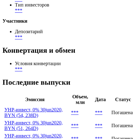
Тип инвесторов
***
Участники
Депозитарий
***
Конвертация и обмен
Условия конвертации
***
Последние выпуски
Объем,
Эмиссия
Дата
Статус
млн
УНР-инвест, 0% 30jun2020,
***
***
Погашена
BYN (54, 238D)
УНР-инвест, 0% 30jun2020,
***
***
Погашена
BYN (51, 264D)
УНР-инвест, 0% 30jun2020,
***
***
Погашена