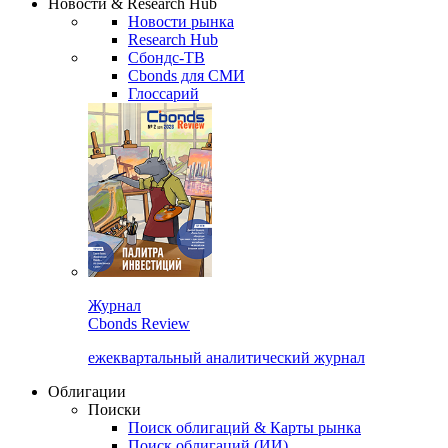
Новости & Research Hub
Новости рынка
Research Hub
Сбондс-ТВ
Cbonds для СМИ
Глоссарий
Журнал
Cbonds Review
ежеквартальный аналитический журнал
Облигации
Поиски
Поиск облигаций & Карты рынка
Поиск облигаций (ИИ)