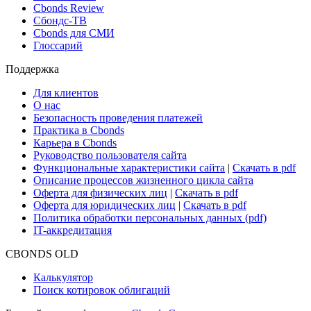
Cbonds Review
Сбондс-ТВ
Cbonds для СМИ
Глоссарий
Поддержка
Для клиентов
О нас
Безопасность проведения платежей
Практика в Cbonds
Карьера в Cbonds
Руководство пользователя сайта
Функциональные характеристики сайта
|
Скачать в pdf
Описание процессов жизненного цикла сайта
Оферта для физических лиц
|
Скачать в pdf
Оферта для юридических лиц
|
Скачать в pdf
Политика обработки персональных данных (pdf)
IT-аккредитация
CBONDS OLD
Калькулятор
Поиск котировок облигаций