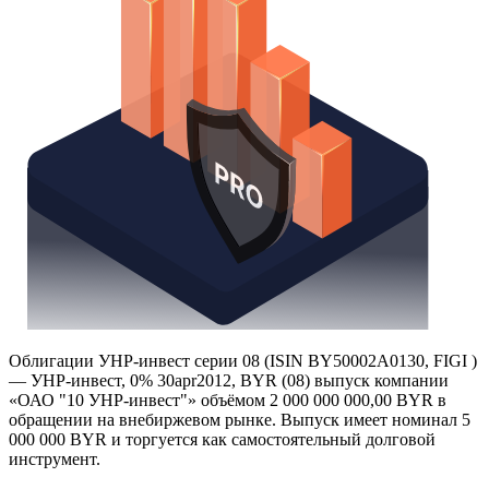
Облигации УНР-инвест серии 08 (ISIN BY50002A0130, FIGI )
— УНР-инвест, 0% 30apr2012, BYR (08) выпуск компании
«ОАО "10 УНР-инвест"» объёмом 2 000 000 000,00 BYR в
обращении на внебиржевом рынке. Выпуск имеет номинал 5
000 000 BYR и торгуется как самостоятельный долговой
инструмент.