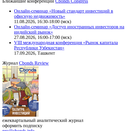
Ближайшие конференции
Cbonds Congress
Онлайн-семинар «Новый стандарт инвестиций в
офисную недвижимость»
11.08.2026, 16:30-18:00 (мск)
Онлайн-семинар «Доступ иностранных инвесторов на
индийский рынок»
27.08.2026, 16:00-17:00 (мск)
VIII международная конференция «Рынок капитала
Республики Узбекистан»
17.09.2026, Ташкент
Журнал
Cbonds Review
ежеквартальный аналитический журнал
оформить подписку
pro@cbonds.info