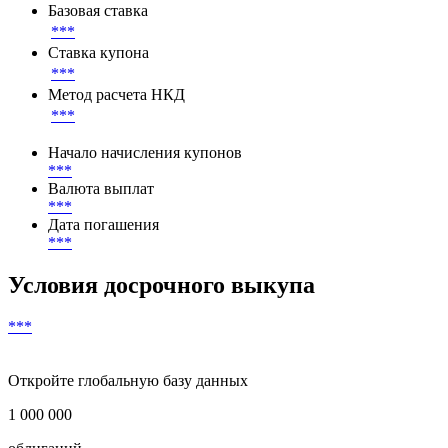
Базовая ставка
***
Ставка купона
***
Метод расчета НКД
***
Начало начисления купонов
***
Валюта выплат
***
Дата погашения
***
Условия досрочного выкупа
***
Откройте глобальную базу данных
1 000 000