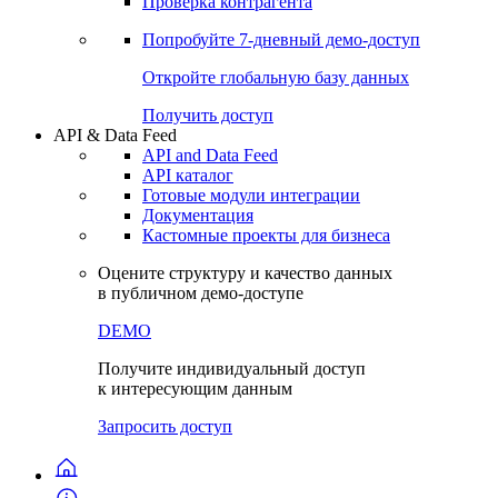
Проверка контрагента
Попробуйте
7-дневный
демо-доступ
Откройте глобальную базу данных
Получить доступ
API & Data Feed
API and Data Feed
API каталог
Готовые модули интеграции
Документация
Кастомные проекты для бизнеса
Оцените структуру и качество данных
в публичном демо-доступе
DEMO
Получите индивидуальный доступ
к интересующим данным
Запросить доступ