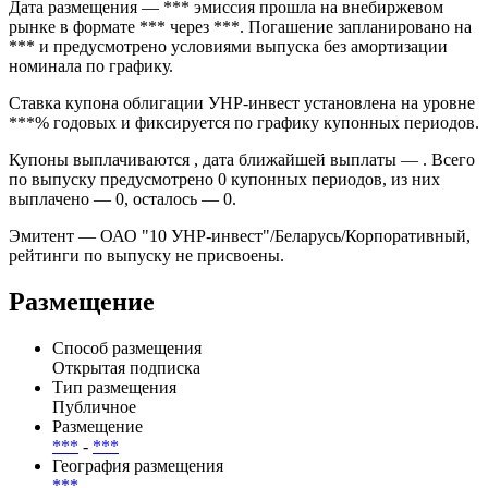
Дата размещения — *** эмиссия прошла на внебиржевом
рынке в формате *** через ***. Погашение запланировано на
*** и предусмотрено условиями выпуска без амортизации
номинала по графику.
Ставка купона облигации УНР-инвест установлена на уровне
***% годовых и фиксируется по графику купонных периодов.
Купоны выплачиваются , дата ближайшей выплаты — . Всего
по выпуску предусмотрено 0 купонных периодов, из них
выплачено — 0, осталось — 0.
Эмитент — ОАО "10 УНР-инвест"/Беларусь/Корпоративный,
рейтинги по выпуску не присвоены.
Размещение
Способ размещения
Открытая подписка
Тип размещения
Публичное
Размещение
***
-
***
География размещения
***