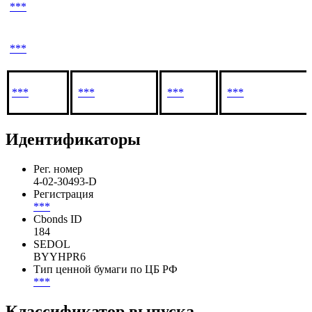
***
***
***
***
***
***
Идентификаторы
Рег. номер
4-02-30493-D
Регистрация
***
Cbonds ID
184
SEDOL
BYYHPR6
Тип ценной бумаги по ЦБ РФ
***
Классификатор выпуска