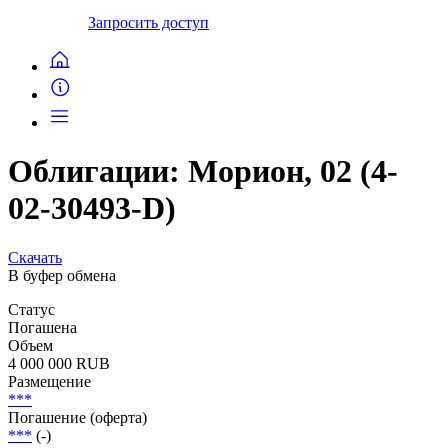
Запросить доступ
Облигации: Морион, 02 (4-
02-30493-D)
Скачать
В буфер обмена
Статус
Погашена
Объем
4 000 000 RUB
Размещение
***
Погашение (оферта)
***
(-)