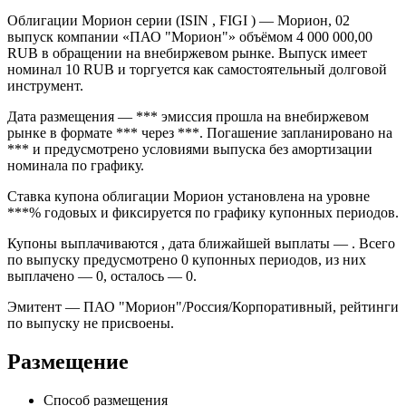
Облигации Морион серии (ISIN , FIGI ) — Морион, 02
выпуск компании «ПАО "Морион"» объёмом 4 000 000,00
RUB в обращении на внебиржевом рынке. Выпуск имеет
номинал 10 RUB и торгуется как самостоятельный долговой
инструмент.
Дата размещения — *** эмиссия прошла на внебиржевом
рынке в формате *** через ***. Погашение запланировано на
*** и предусмотрено условиями выпуска без амортизации
номинала по графику.
Ставка купона облигации Морион установлена на уровне
***% годовых и фиксируется по графику купонных периодов.
Купоны выплачиваются , дата ближайшей выплаты — . Всего
по выпуску предусмотрено 0 купонных периодов, из них
выплачено — 0, осталось — 0.
Эмитент — ПАО "Морион"/Россия/Корпоративный, рейтинги
по выпуску не присвоены.
Размещение
Способ размещения