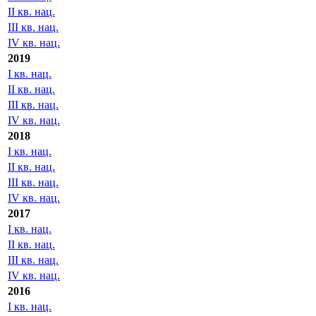
II кв. нац.
III кв. нац.
IV кв. нац.
2019
I кв. нац.
II кв. нац.
III кв. нац.
IV кв. нац.
2018
I кв. нац.
II кв. нац.
III кв. нац.
IV кв. нац.
2017
I кв. нац.
II кв. нац.
III кв. нац.
IV кв. нац.
2016
I кв. нац.