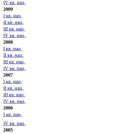
IV кв. нац.
2009
I кв. нац.
II кв. нац.
III кв. нац.
IV кв. нац.
2008
I кв. нац.
II кв. нац.
III кв. нац.
IV кв. нац.
2007
I кв. нац.
II кв. нац.
III кв. нац.
IV кв. нац.
2006
I кв. нац.
IV кв. нац.
2005