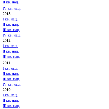
II кв. нац.
IV кв. нац.
2015
I кв. нац.
II кв. нац.
III кв. нац.
IV кв. нац.
2012
I кв. нац.
II кв. нац.
III кв. нац.
2011
I кв. нац.
II кв. нац.
III кв. нац.
IV кв. нац.
2010
I кв. нац.
II кв. нац.
III кв. нац.