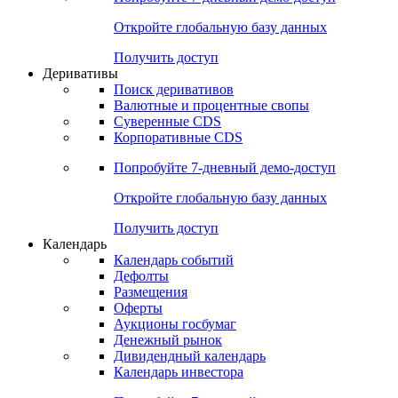
Откройте глобальную базу данных
Получить доступ
Деривативы
Поиск деривативов
Валютные и процентные свопы
Суверенные CDS
Корпоративные CDS
Попробуйте
7-дневный
демо-доступ
Откройте глобальную базу данных
Получить доступ
Календарь
Календарь событий
Дефолты
Размещения
Оферты
Аукционы госбумаг
Денежный рынок
Дивидендный календарь
Календарь инвестора