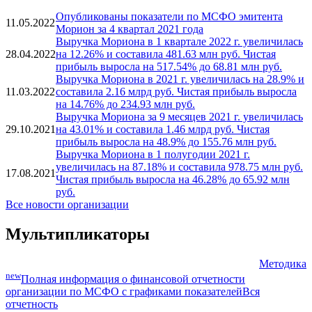
Опубликованы показатели по МСФО эмитента
11.05.2022
Морион за 4 квартал 2021 года
Выручка Мориона в 1 квартале 2022 г. увеличилась
28.04.2022
на 12.26% и составила 481.63 млн руб. Чистая
прибыль выросла на 517.54% до 68.81 млн руб.
Выручка Мориона в 2021 г. увеличилась на 28.9% и
11.03.2022
составила 2.16 млрд руб. Чистая прибыль выросла
на 14.76% до 234.93 млн руб.
Выручка Мориона за 9 месяцев 2021 г. увеличилась
29.10.2021
на 43.01% и составила 1.46 млрд руб. Чистая
прибыль выросла на 48.9% до 155.76 млн руб.
Выручка Мориона в 1 полугодии 2021 г.
увеличилась на 87.18% и составила 978.75 млн руб.
17.08.2021
Чистая прибыль выросла на 46.28% до 65.92 млн
руб.
Все новости организации
Мультипликаторы
Методика
new
Полная информация о финансовой отчетности
организации по МСФО с графиками показателей
Вся
отчетность