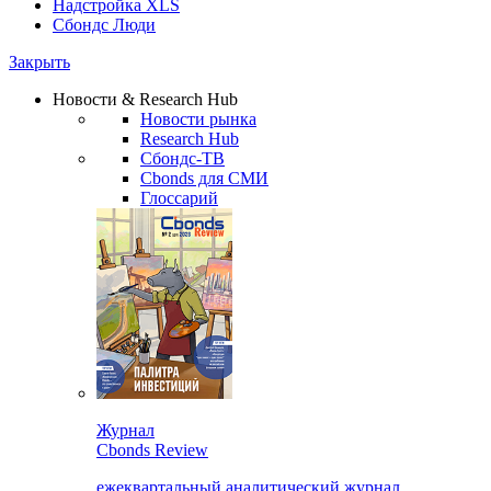
Надстройка XLS
Сбондс Люди
Закрыть
Новости & Research Hub
Новости рынка
Research Hub
Сбондс-ТВ
Cbonds для СМИ
Глоссарий
Журнал
Cbonds Review
ежеквартальный аналитический журнал