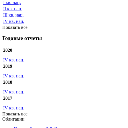
I кв. нац.
II кв. нац.
III кв. нац.
IV кв. нац.
Показать все
Годовые отчеты
2020
IV кв. нац.
2019
IV кв. нац.
2018
IV кв. нац.
2017
IV кв. нац.
Показать все
Облигации