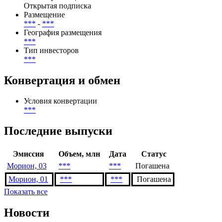
Открытая подписка
Размещение
***
-
***
География размещения
***
Тип инвесторов
***
Конвертация и обмен
Условия конвертации
***
Последние выпуски
Эмиссия
Объем, млн
Дата
Статус
Морион, 03
***
***
Погашена
Морион, 01
***
***
Погашена
Показать все
Новости