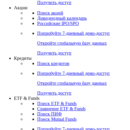
Получить доступ
Акции
Поиск акций
Дивидендный календарь
Российские IPO/SPO
Попробуйте
7-дневный
демо-доступ
Откройте глобальную базу данных
Получить доступ
Кредиты
Поиск кредитов
Попробуйте
7-дневный
демо-доступ
Откройте глобальную базу данных
Получить доступ
ETF & Funds
Поиск ETF & Funds
Сравнение ETF & Funds
Поиск ПИФ
Поиск Mutual Funds
Попробуйте
7-дневный
демо-доступ