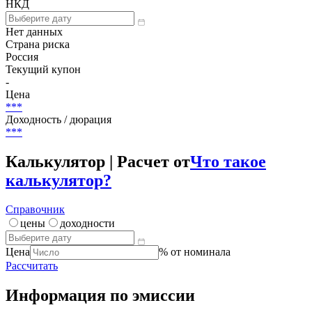
НКД
Нет данных
Страна риска
Россия
Текущий купон
-
Цена
***
Доходность / дюрация
***
Калькулятор | Расчет от
Что такое
калькулятор?
Справочник
цены
доходности
Цена
% от номинала
Рассчитать
Информация по эмиссии