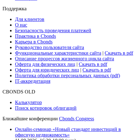
Поддержка
Для клиентов
О нас
Безопасность проведения платежей
Практика в Cbonds
Карьера в Cbonds
Руководство пользователя сайта
Функциональные характеристики сайта
|
Скачать в pdf
Описание процессов жизненного цикла сайта
Оферта для физических лиц
|
Скачать в pdf
Оферта для юридических лиц
|
Скачать в pdf
Политика обработки персональных данных (pdf)
IT-аккредитация
CBONDS OLD
Калькулятор
Поиск котировок облигаций
Ближайшие конференции
Cbonds Congress
Онлайн-семинар «Новый стандарт инвестиций в
офисную недвижимость»