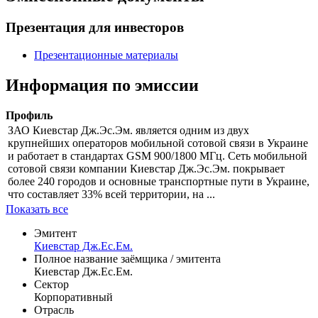
Презентация для инвесторов
Презентационные материалы
Информация по эмиссии
Профиль
ЗАО Киевстар Дж.Эс.Эм. является одним из двух
крупнейших операторов мобильной сотовой связи в Украине
и работает в стандартах GSM 900/1800 МГц. Сеть мобильной
сотовой связи компании Киевстар Дж.Эс.Эм. покрывает
более 240 городов и основные транспортные пути в Украине,
что составляет 33% всей территории, на ...
Показать все
Эмитент
Киевстар Дж.Ес.Ем.
Полное название заёмщика / эмитента
Киевстар Дж.Ес.Ем.
Сектор
Корпоративный
Отрасль