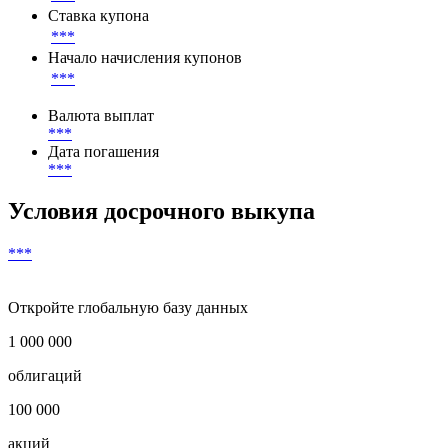
Ставка купона
***
Начало начисления купонов
***
Валюта выплат
***
Дата погашения
***
Условия досрочного выкупа
***
Откройте глобальную базу данных
1 000 000
облигаций
100 000
акций