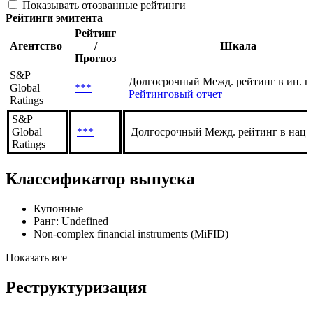
Показывать отозванные рейтинги
Рейтинги эмитента
Рейтинг
Агентство
/
Шкала
Прогноз
S&P
Долгосрочный Межд. рейтинг в ин. в
Global
***
Рейтинговый отчет
Ratings
S&P
Global
***
Долгосрочный Межд. рейтинг в нац.
Ratings
Классификатор выпуска
Купонные
Ранг: Undefined
Non-complex financial instruments (MiFID)
Показать все
Реструктуризация