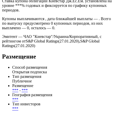
Ставка купона облигации Киевстар Дж.Ес.Ем. установлена на
уровне ***% годовых и фиксируется по графику купонных
периодов.
Купоны выплачиваются , дата ближайшей выплаты — . Всего
по выпуску предусмотрено 0 купонных периодов, из них
выплачено — 0, осталось — 0.
Эмитент — ЧАО "Киевстар"/Украина/Корпоративный, с
рейтингом отS&P Global Ratings(27.01.2020),S&P Global
Ratings(27.01.2020)
Размещение
Способ размещения
Открытая подписка
Тип размещения
Публичное
Размещение
***
-
***
География размещения
***
Тип инвесторов
***