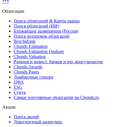
***
Облигации
Поиск облигаций & Карты рынка
Поиск облигаций (ИИ)
Ближайшие размещения (Россия)
Поиск котировок облигаций
Best bid/ask
Cbonds Estimation
Cbonds Estimation Onshore
Cbonds Valuation
Рэнкинги инвест. банков и юр. консультантов
Cbonds Awards
Cbonds Pages
Ломбардные списки
ЦФА
ESG
Сукук
Самые популярные облигации на Cbonds.ru
Акции
Поиск акций
Дивидендный календарь