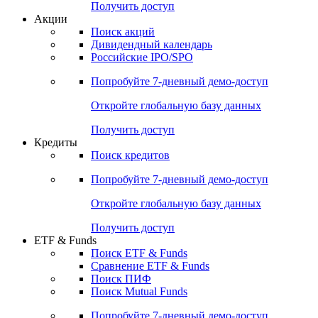
Получить доступ
Акции
Поиск акций
Дивидендный календарь
Российские IPO/SPO
Попробуйте
7-дневный
демо-доступ
Откройте глобальную базу данных
Получить доступ
Кредиты
Поиск кредитов
Попробуйте
7-дневный
демо-доступ
Откройте глобальную базу данных
Получить доступ
ETF & Funds
Поиск ETF & Funds
Сравнение ETF & Funds
Поиск ПИФ
Поиск Mutual Funds
Попробуйте
7-дневный
демо-доступ