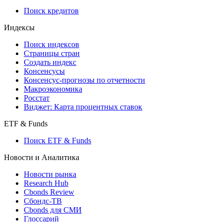
Поиск кредитов
Индексы
Поиск индексов
Страницы стран
Создать индекс
Консенсусы
Консенсус-прогнозы по отчетности
Макроэкономика
Росстат
Виджет: Карта процентных ставок
ETF & Funds
Поиск ETF & Funds
Новости и Аналитика
Новости рынка
Research Hub
Cbonds Review
Сбондс-ТВ
Cbonds для СМИ
Глоссарий