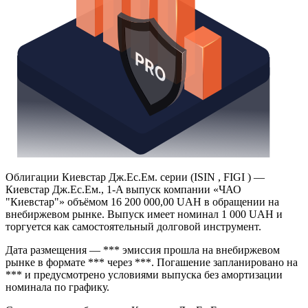
Облигации Киевстар Дж.Ес.Ем. серии (ISIN , FIGI ) —
Киевстар Дж.Ес.Ем., 1-A выпуск компании «ЧАО
"Киевстар"» объёмом 16 200 000,00 UAH в обращении на
внебиржевом рынке. Выпуск имеет номинал 1 000 UAH и
торгуется как самостоятельный долговой инструмент.
Дата размещения — *** эмиссия прошла на внебиржевом
рынке в формате *** через ***. Погашение запланировано на
*** и предусмотрено условиями выпуска без амортизации
номинала по графику.