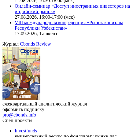
11.08.2026, 16:30-18:00 (мск)
Онлайн-семинар «Доступ иностранных инвесторов на
индийский рынок»
27.08.2026, 16:00-17:00 (мск)
VIII международная конференция «Рынок капитала
Республики Узбекистан»
17.09.2026, Ташкент
Журнал
Cbonds Review
ежеквартальный аналитический журнал
оформить подписку
pro@cbonds.info
Спец проекты
Investfunds
универсальный ресурс по фондовому рынку для