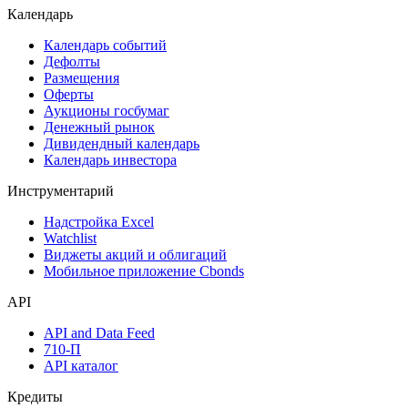
Календарь
Календарь событий
Дефолты
Размещения
Оферты
Аукционы госбумаг
Денежный рынок
Дивидендный календарь
Календарь инвестора
Инструментарий
Надстройка Excel
Watchlist
Виджеты акций и облигаций
Мобильное приложение Cbonds
API
API and Data Feed
710-П
API каталог
Кредиты