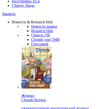
Надстройка XLS
Сбондс Люди
Закрыть
Новости & Research Hub
Новости рынка
Research Hub
Сбондс-ТВ
Cbonds для СМИ
Глоссарий
Журнал
Cbonds Review
ежеквартальный аналитический журнал