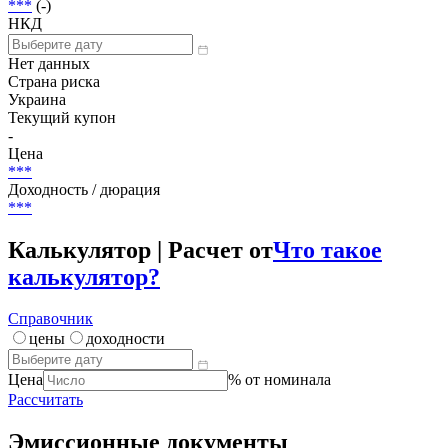
***
(-)
НКД
Нет данных
Страна риска
Украина
Текущий купон
-
Цена
***
Доходность / дюрация
***
Калькулятор | Расчет от
Что такое
калькулятор?
Справочник
цены
доходности
Цена
% от номинала
Рассчитать
Эмиссионные документы