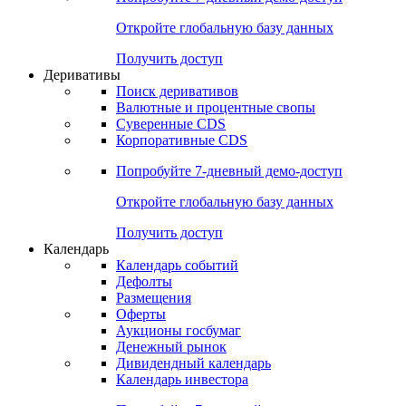
Откройте глобальную базу данных
Получить доступ
Деривативы
Поиск деривативов
Валютные и процентные свопы
Суверенные CDS
Корпоративные CDS
Попробуйте
7-дневный
демо-доступ
Откройте глобальную базу данных
Получить доступ
Календарь
Календарь событий
Дефолты
Размещения
Оферты
Аукционы госбумаг
Денежный рынок
Дивидендный календарь
Календарь инвестора