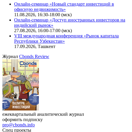
Поиск котировок облигаций
Ближайшие конференции
Cbonds Congress
Онлайн-семинар «Новый стандарт инвестиций в
офисную недвижимость»
11.08.2026, 16:30-18:00 (мск)
Онлайн-семинар «Доступ иностранных инвесторов на
индийский рынок»
27.08.2026, 16:00-17:00 (мск)
VIII международная конференция «Рынок капитала
Республики Узбекистан»
17.09.2026, Ташкент
Журнал
Cbonds Review