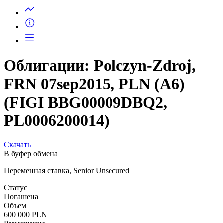
Запросить доступ
Облигации: Polczyn-Zdroj,
FRN 07sep2015, PLN (A6)
(FIGI BBG00009DBQ2,
PL0006200014)
Скачать
В буфер обмена
Переменная ставка, Senior Unsecured
Статус