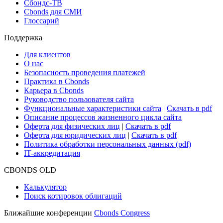
Новости рынка
Research Hub
Cbonds Review
Сбондс-ТВ
Cbonds для СМИ
Глоссарий
Поддержка
Для клиентов
О нас
Безопасность проведения платежей
Практика в Cbonds
Карьера в Cbonds
Руководство пользователя сайта
Функциональные характеристики сайта
|
Скачать в pdf
Описание процессов жизненного цикла сайта
Оферта для физических лиц
|
Скачать в pdf
Оферта для юридических лиц
|
Скачать в pdf
Политика обработки персональных данных (pdf)
IT-аккредитация
CBONDS OLD
Калькулятор