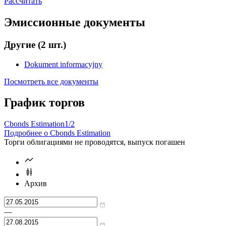
цены
доходности
Цена
% от номинала
Рассчитать
Эмиссионные документы
Другие
(2 шт.)
Dokument informacyjny
Посмотреть все документы
График торгов
Cbonds Estimation
1/2
Подробнее о Cbonds Estimation
Торги облигациями не проводятся, выпуск погашен
Архив