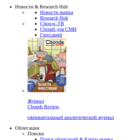
Надстройка XLS
Сбондс Люди
Закрыть
Новости & Research Hub
Новости рынка
Research Hub
Сбондс-ТВ
Cbonds для СМИ
Глоссарий
Журнал
Cbonds Review
ежеквартальный аналитический журнал