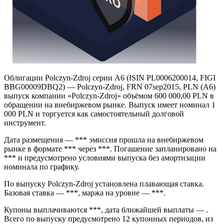
Облигации Polczyn-Zdroj серии A6 (ISIN PL0006200014, FIGI
BBG00009DBQ2) — Polczyn-Zdroj, FRN 07sep2015, PLN (A6)
выпуск компании «Polczyn-Zdroj» объёмом 600 000,00 PLN в
обращении на внебиржевом рынке. Выпуск имеет номинал 1
000 PLN и торгуется как самостоятельный долговой
инструмент.
Дата размещения — *** эмиссия прошла на внебиржевом
рынке в формате *** через ***. Погашение запланировано на
*** и предусмотрено условиями выпуска без амортизации
номинала по графику.
По выпуску Polczyn-Zdroj установлена плавающая ставка.