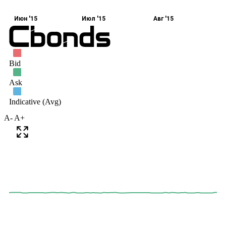
A-
A+