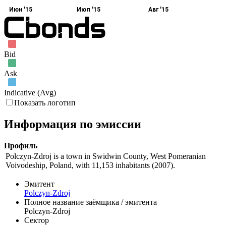
Июн '15
Июл '15
Авг '15
Bid
Ask
Indicative (Avg)
Показать логотип
Информация по эмиссии
Профиль
Polczyn-Zdroj is a town in Swidwin County, West Pomeranian
Voivodeship, Poland, with 11,153 inhabitants (2007).
Эмитент