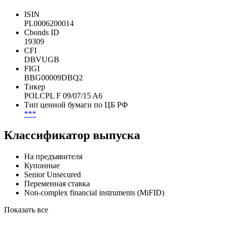
Показать все
Идентификаторы
ISIN
PL0006200014
Cbonds ID
19309
CFI
DBVUGB
FIGI
BBG00009DBQ2
Тикер
POLCPL F 09/07/15 A6
Тип ценной бумаги по ЦБ РФ
***
Классификатор выпуска
На предъявителя
Купонные
Senior Unsecured
Переменная ставка