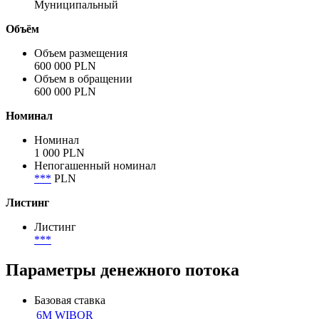
Polczyn-Zdroj
Полное название заёмщика / эмитента
Polczyn-Zdroj
Сектор
Муниципальный
Объём
Объем размещения
600 000 PLN
Объем в обращении
600 000 PLN
Номинал
Номинал
1 000 PLN
Непогашенный номинал
***
PLN
Листинг
Листинг
***
Параметры денежного потока