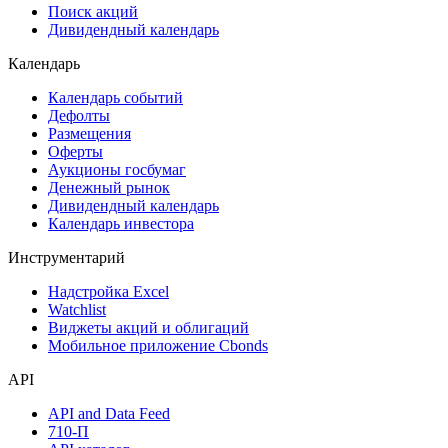
Самые популярные облигации на Cbonds.ru
Акции
Поиск акций
Дивидендный календарь
Календарь
Календарь событий
Дефолты
Размещения
Оферты
Аукционы госбумаг
Денежный рынок
Дивидендный календарь
Календарь инвестора
Инструментарий
Надстройка Excel
Watchlist
Виджеты акций и облигаций
Мобильное приложение Cbonds