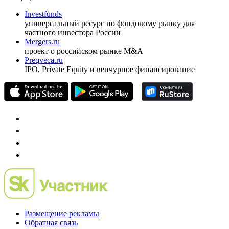
ежеквартальный аналитический журнал
оформить подписку
pro@cbonds.info
Спец проекты
Investfunds
универсальный ресурс по фондовому рынку для
частного инвестора России
Mergers.ru
проект о российском рынке M&A
Preqveca.ru
IPO, Private Equity и венчурное финансирование