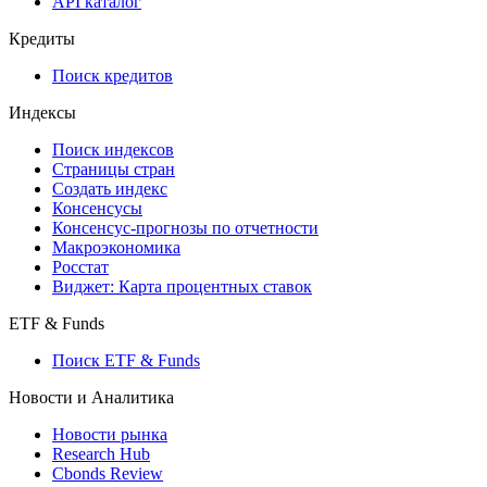
API
API and Data Feed
710-П
API каталог
Кредиты
Поиск кредитов
Индексы
Поиск индексов
Страницы стран
Создать индекс
Консенсусы
Консенсус-прогнозы по отчетности
Макроэкономика
Росстат
Виджет: Карта процентных ставок
ETF & Funds
Поиск ETF & Funds
Новости и Аналитика