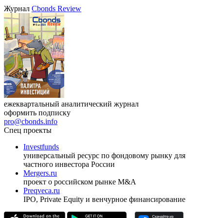
VIII международная конференция «Рынок капитала
Республики Узбекистан»
17.09.2026, Ташкент
Журнал
Cbonds Review
ежеквартальный аналитический журнал
оформить подписку
pro@cbonds.info
Спец проекты
Investfunds
универсальный ресурс по фондовому рынку для
частного инвестора России
Mergers.ru
проект о российском рынке M&A