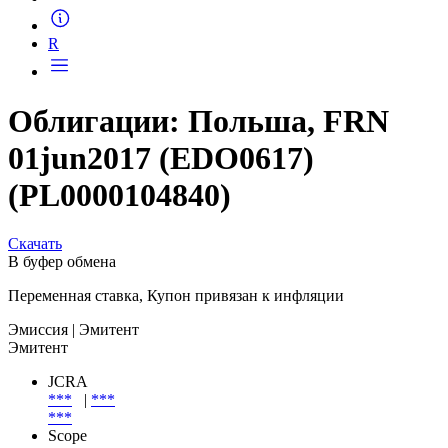
Запросить доступ
R
Облигации: Польша, FRN
01jun2017 (EDO0617)
(PL0000104840)
Скачать
В буфер обмена
Переменная ставка, Купон привязан к инфляции
Эмиссия
| Эмитент
Эмитент