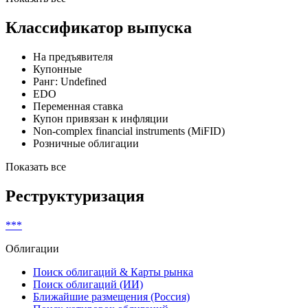
Fitch
***
Нац. шкала (Польша)
Ratings
Показать все
Классификатор выпуска
На предъявителя
Купонные
Ранг: Undefined
EDO
Переменная ставка
Купон привязан к инфляции
Non-complex financial instruments (MiFID)
Розничные облигации
Показать все
Реструктуризация
***
Облигации