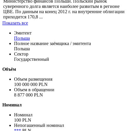
Профиль
Выпуском новых эмиссий долговых бумаг Государственной
Казны и обслуживанием государственного долга занимается
Министерство финансов Польши. Польский рынок
суверенного долга является наиболее развитым в регионе
ЦВЕ. По данным на конец 2012 г. на внутренние облигации
приходится 170,8 ...
Показать все
Эмитент
Польша
Полное название заёмщика / эмитента
Польша
Сектор
Государственный
Объём
Объем размещения
100 000 000 PLN
Объем в обращении
8 877 000 PLN
Номинал