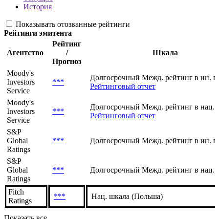
Рейтинги
Текущие
История
Показывать отозванные рейтинги
Рейтинги эмитента
Рейтинг
Агентство
/
Шкала
Прогноз
Moody's
Долгосрочный Межд. рейтинг в ин. в
Investors
***
Рейтинговый отчет
Service
Moody's
Долгосрочный Межд. рейтинг в нац. 
Investors
***
Рейтинговый отчет
Service
S&P
Global
***
Долгосрочный Межд. рейтинг в ин. в
Ratings
S&P
Global
***
Долгосрочный Межд. рейтинг в нац. 
Ratings