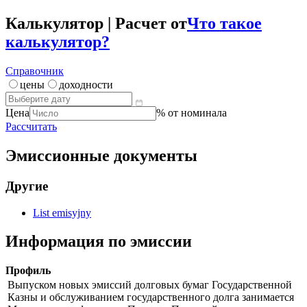
Цена
***
Доходность / дюрация
***
Калькулятор | Расчет от
Что такое
калькулятор?
Справочник
цены
доходности
Цена
% от номинала
Рассчитать
Эмиссионные документы
Другие
List emisyjny
Информация по эмиссии