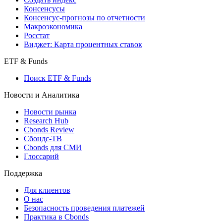
Поиск индексов
Страницы стран
Создать индекс
Консенсусы
Консенсус-прогнозы по отчетности
Макроэкономика
Росстат
Виджет: Карта процентных ставок
ETF & Funds
Поиск ETF & Funds
Новости и Аналитика
Новости рынка
Research Hub
Cbonds Review
Сбондс-ТВ
Cbonds для СМИ
Глоссарий
Поддержка