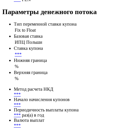
Номинал
100 PLN
Непогашенный номинал
***
PLN
Параметры денежного потока
Тип переменной ставки купона
Fix to Float
Базовая ставка
ИПЦ Польши
Ставка купона
***
Нижняя граница
%
Верхняя граница
%
Метод расчета НКД
***
Начало начисления купонов
***