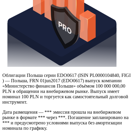
Облигации Польша серии EDO0617 (ISIN PL0000104840, FIGI
) — Польша, FRN 01jun2017 (EDO0617) выпуск компании
«Министерство финансов Польши» объёмом 100 000 000,00
PLN в обращении на внебиржевом рынке. Выпуск имеет
номинал 100 PLN и торгуется как самостоятельный долговой
инструмент.
Дата размещения — *** эмиссия прошла на внебиржевом