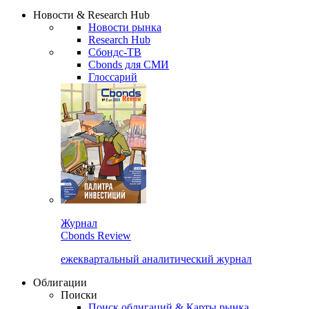
Надстройка XLS
Сбондс Люди
Закрыть
Новости & Research Hub
Новости рынка
Research Hub
Сбондс-ТВ
Cbonds для СМИ
Глоссарий
Журнал
Cbonds Review
ежеквартальный аналитический журнал