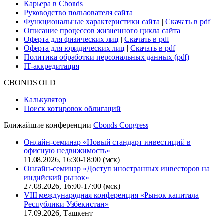
Для клиентов
О нас
Безопасность проведения платежей
Практика в Cbonds
Карьера в Cbonds
Руководство пользователя сайта
Функциональные характеристики сайта
|
Скачать в pdf
Описание процессов жизненного цикла сайта
Оферта для физических лиц
|
Скачать в pdf
Оферта для юридических лиц
|
Скачать в pdf
Политика обработки персональных данных (pdf)
IT-аккредитация
CBONDS OLD
Калькулятор
Поиск котировок облигаций
Ближайшие конференции
Cbonds Congress
Онлайн-семинар «Новый стандарт инвестиций в
офисную недвижимость»
11.08.2026, 16:30-18:00 (мск)
Онлайн-семинар «Доступ иностранных инвесторов на
индийский рынок»
27.08.2026, 16:00-17:00 (мск)