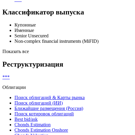
Классификатор выпуска
Купонные
Именные
Senior Unsecured
Non-complex financial instruments (MiFID)
Показать все
Реструктуризация
***
Облигации
Поиск облигаций & Карты рынка
Поиск облигаций (ИИ)
Ближайшие размещения (Россия)
Поиск котировок облигаций
Best bid/ask
Cbonds Estimation
Cbonds Estimation Onshore