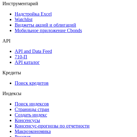
Инструментарий
Надстройка Excel
Watchlist
Виджеты акций и облигаций
Мобильное приложение Cbonds
API
API and Data Feed
710-П
API каталог
Кредиты
Поиск кредитов
Индексы
Поиск индексов
Страницы стран
Создать индекс
Консенсусы
Консенсус-прогнозы по отчетности
Макроэкономика
Росстат