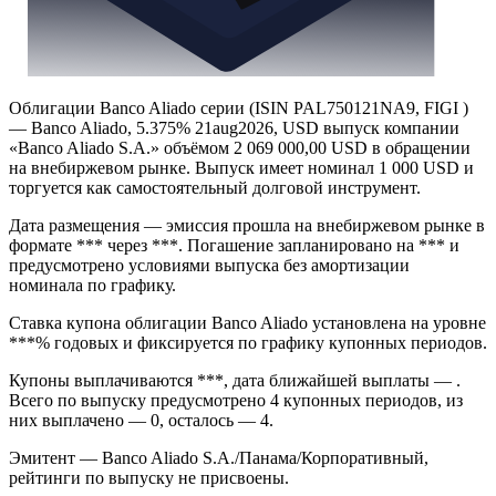
Облигации Banco Aliado серии (ISIN PAL750121NA9, FIGI )
— Banco Aliado, 5.375% 21aug2026, USD выпуск компании
«Banco Aliado S.A.» объёмом 2 069 000,00 USD в обращении
на внебиржевом рынке. Выпуск имеет номинал 1 000 USD и
торгуется как самостоятельный долговой инструмент.
Дата размещения — эмиссия прошла на внебиржевом рынке в
формате *** через ***. Погашение запланировано на *** и
предусмотрено условиями выпуска без амортизации
номинала по графику.
Ставка купона облигации Banco Aliado установлена на уровне
***% годовых и фиксируется по графику купонных периодов.
Купоны выплачиваются ***, дата ближайшей выплаты — .
Всего по выпуску предусмотрено 4 купонных периодов, из
них выплачено — 0, осталось — 4.
Эмитент — Banco Aliado S.A./Панама/Корпоративный,
рейтинги по выпуску не присвоены.