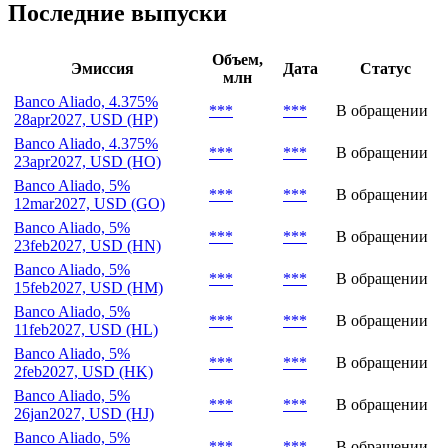
Последние выпуски
Объем,
Эмиссия
Дата
Статус
млн
Banco Aliado, 4.375%
***
***
В обращении
28apr2027, USD (HP)
Banco Aliado, 4.375%
***
***
В обращении
23apr2027, USD (HO)
Banco Aliado, 5%
***
***
В обращении
12mar2027, USD (GO)
Banco Aliado, 5%
***
***
В обращении
23feb2027, USD (HN)
Banco Aliado, 5%
***
***
В обращении
15feb2027, USD (HM)
Banco Aliado, 5%
***
***
В обращении
11feb2027, USD (HL)
Banco Aliado, 5%
***
***
В обращении
2feb2027, USD (HK)
Banco Aliado, 5%
***
***
В обращении
26jan2027, USD (HJ)
Banco Aliado, 5%
***
***
В обращении