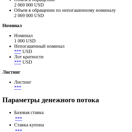
2 069 000 USD
Объем в обращении по непогашенному номиналу
2 069 000 USD
Номинал
Номинал
1 000 USD
Непогашенный номинал
***
USD
Лот кратности
***
USD
Листинг
Листинг
***
Параметры денежного потока
Базовая ставка
***
Ставка купона
***