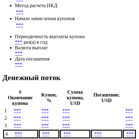
Метод расчета НКД
***
Начало начисления купонов
***
Периодичность выплаты купона
***
раз(а) в год
Валюта выплат
***
Дата погашения
***
Денежный поток
#
Сумма
Купон,
Погашение,
Окончание
купона,
%
USD
купона
USD
1
***
***
***
***
2
***
***
***
***
3
***
***
***
***
4
***
***
***
***
***