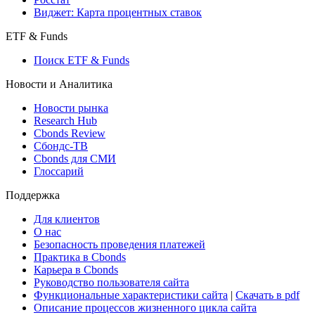
Виджет: Карта процентных ставок
ETF & Funds
Поиск ETF & Funds
Новости и Аналитика
Новости рынка
Research Hub
Cbonds Review
Сбондс-ТВ
Cbonds для СМИ
Глоссарий
Поддержка
Для клиентов
О нас
Безопасность проведения платежей
Практика в Cbonds
Карьера в Cbonds
Руководство пользователя сайта
Функциональные характеристики сайта
|
Скачать в pdf
Описание процессов жизненного цикла сайта