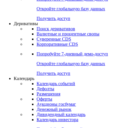
Откройте глобальную базу данных
Получить доступ
Деривативы
Поиск деривативов
Валютные и процентные свопы
Суверенные CDS
Корпоративные CDS
Попробуйте
7-дневный
демо-доступ
Откройте глобальную базу данных
Получить доступ
Календарь
Календарь событий
Дефолты
Размещения
Оферты
Аукционы госбумаг
Денежный рынок
Дивидендный календарь
Календарь инвестора