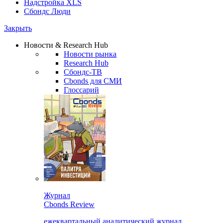
Надстройка XLS
Сбондс Люди
Закрыть
Новости & Research Hub
Новости рынка
Research Hub
Сбондс-ТВ
Cbonds для СМИ
Глоссарий
Журнал
Cbonds Review
ежеквартальный аналитический журнал