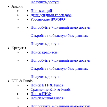
Получить доступ
Акции
Поиск акций
Дивидендный календарь
Российские IPO/SPO
Попробуйте
7-дневный
демо-доступ
Откройте глобальную базу данных
Получить доступ
Кредиты
Поиск кредитов
Попробуйте
7-дневный
демо-доступ
Откройте глобальную базу данных
Получить доступ
ETF & Funds
Поиск ETF & Funds
Сравнение ETF & Funds
Поиск ПИФ
Поиск Mutual Funds
Попробуйте
7-дневный
демо-доступ