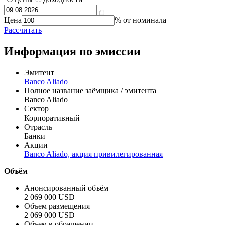
Цена
% от номинала
Рассчитать
Информация по эмиссии
Эмитент
Banco Aliado
Полное название заёмщика / эмитента
Banco Aliado
Сектор
Корпоративный
Отрасль
Банки
Акции
Banco Aliado, акция привилегированная
Объём
Анонсированный объём
2 069 000 USD
Объем размещения
2 069 000 USD
Объем в обращении