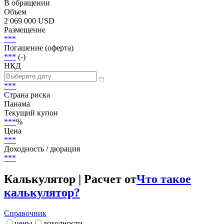
В обращении
Объем
2 069 000 USD
Размещение
***
Погашение (оферта)
***
(-)
НКД
***
Страна риска
Панама
Текущий купон
***
%
Цена
***
Доходность / дюрация
***
Калькулятор | Расчет от
Что такое
калькулятор?
Справочник
цены
доходности