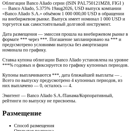
Облигации Banco Aliado серии (ISIN PAL750121MZ8, FIGI )
— Banco Aliado, 5.375% 19aug2026, USD выпуск компании
«Banco Aliado S.A.» объёмом 1 000 000,00 USD в обращении
на внебиржевом рынке. Выпуск имеет номинал 1 000 USD и
торгуется как самостоятельный долговой инструмент.
Дата размещения — эмиссия прошла на внебиржевом рынке в
формате *** через ***. Погашение запланировано на *** и
предусмотрено условиями выпуска без амортизации
номинала по графику.
Ставка купона облигации Banco Aliado установлена на уровне
***% годовых и фиксируется по графику купонных периодов.
Купоны выплачиваются ***, дата ближайшей выплаты — .
Всего по выпуску предусмотрено 4 купонных периодов, из
них выплачено — 0, осталось — 4.
Эмитент — Banco Aliado S.A./Панама/Корпоративный,
рейтинги по выпуску не присвоены.
Размещение
Способ размещения
Открытая подписка