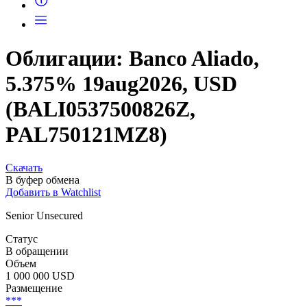
Облигации: Banco Aliado,
5.375% 19aug2026, USD
(BALI0537500826Z,
PAL750121MZ8)
Скачать
В буфер обмена
Добавить в Watchlist
Senior Unsecured
Статус
В обращении
Объем
1 000 000 USD
Размещение
***