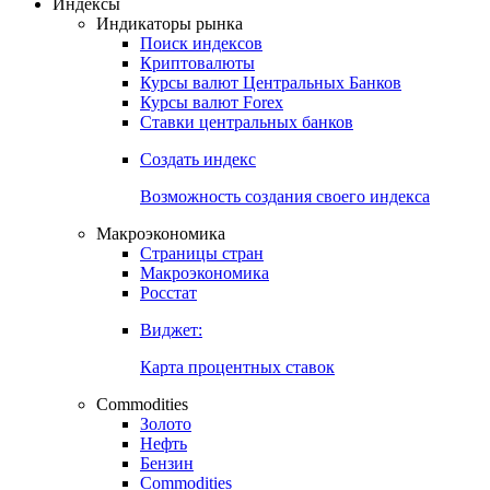
Индексы
Индикаторы рынка
Поиск индексов
Криптовалюты
Курсы валют Центральных Банков
Курсы валют Forex
Ставки центральных банков
Создать индекс
Возможность создания своего индекса
Макроэкономика
Страницы стран
Макроэкономика
Росстат
Виджет:
Карта процентных ставок
Commodities
Золото
Нефть
Бензин
Commodities