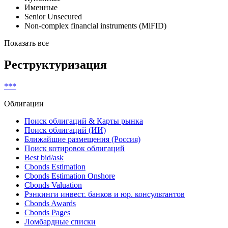
Именные
Senior Unsecured
Non-complex financial instruments (MiFID)
Показать все
Реструктуризация
***
Облигации
Поиск облигаций & Карты рынка
Поиск облигаций (ИИ)
Ближайшие размещения (Россия)
Поиск котировок облигаций
Best bid/ask
Cbonds Estimation
Cbonds Estimation Onshore
Cbonds Valuation
Рэнкинги инвест. банков и юр. консультантов
Cbonds Awards
Cbonds Pages
Ломбардные списки