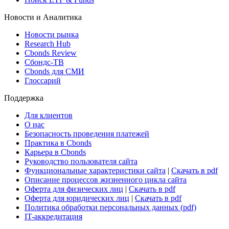
Новости и Аналитика
Новости рынка
Research Hub
Cbonds Review
Сбондс-ТВ
Cbonds для СМИ
Глоссарий
Поддержка
Для клиентов
О нас
Безопасность проведения платежей
Практика в Cbonds
Карьера в Cbonds
Руководство пользователя сайта
Функциональные характеристики сайта
|
Скачать в pdf
Описание процессов жизненного цикла сайта
Оферта для физических лиц
|
Скачать в pdf
Оферта для юридических лиц
|
Скачать в pdf
Политика обработки персональных данных (pdf)
IT-аккредитация