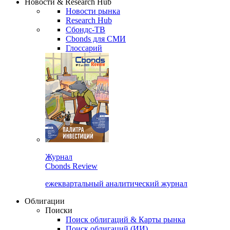
Новости & Research Hub
Новости рынка
Research Hub
Сбондс-ТВ
Cbonds для СМИ
Глоссарий
Журнал
Cbonds Review
ежеквартальный аналитический журнал
Облигации
Поиски
Поиск облигаций & Карты рынка
Поиск облигаций (ИИ)