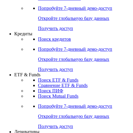
Попробуйте
7-дневный
демо-доступ
Откройте глобальную базу данных
Получить доступ
Кредиты
Поиск кредитов
Попробуйте
7-дневный
демо-доступ
Откройте глобальную базу данных
Получить доступ
ETF & Funds
Поиск ETF & Funds
Сравнение ETF & Funds
Поиск ПИФ
Поиск Mutual Funds
Попробуйте
7-дневный
демо-доступ
Откройте глобальную базу данных
Получить доступ
Деривативы