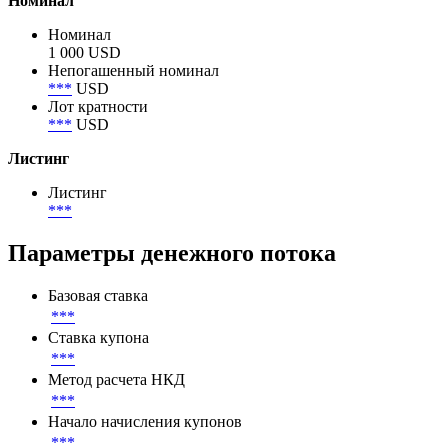
Номинал
Номинал
1 000 USD
Непогашенный номинал
***
USD
Лот кратности
***
USD
Листинг
Листинг
***
Параметры денежного потока
Базовая ставка
***
Ставка купона
***
Метод расчета НКД
***
Начало начисления купонов
***