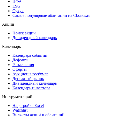
ЦФА
ESG
Сукук
Самые популярные облигации на Cbonds.ru
Акции
Поиск акций
Дивидендный календарь
Календарь
Календарь событий
Дефолты
Размещения
Оферты
Аукционы госбумаг
Денежный рынок
Дивидендный календарь
Календарь инвестора
Инструментарий
Надстройка Excel
Watchlist
Виджеты акций и облигаций