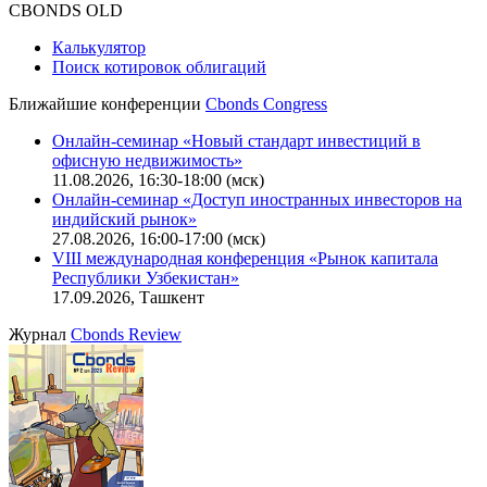
CBONDS OLD
Калькулятор
Поиск котировок облигаций
Ближайшие конференции
Cbonds Congress
Онлайн-семинар «Новый стандарт инвестиций в
офисную недвижимость»
11.08.2026, 16:30-18:00 (мск)
Онлайн-семинар «Доступ иностранных инвесторов на
индийский рынок»
27.08.2026, 16:00-17:00 (мск)
VIII международная конференция «Рынок капитала
Республики Узбекистан»
17.09.2026, Ташкент
Журнал
Cbonds Review