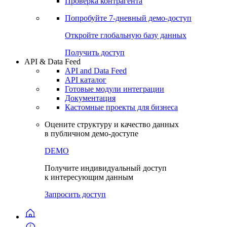
Проверка контрагента
Попробуйте
7-дневный
демо-доступ
Откройте глобальную базу данных
Получить доступ
API & Data Feed
API and Data Feed
API каталог
Готовые модули интеграции
Документация
Кастомные проекты для бизнеса
Оцените структуру и качество данных
в публичном демо-доступе
DEMO
Получите индивидуальный доступ
к интересующим данным
Запросить доступ