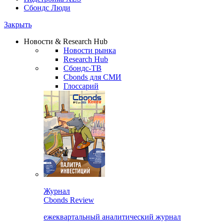
Сбондс Люди
Закрыть
Новости & Research Hub
Новости рынка
Research Hub
Сбондс-ТВ
Cbonds для СМИ
Глоссарий
Журнал
Cbonds Review
ежеквартальный аналитический журнал