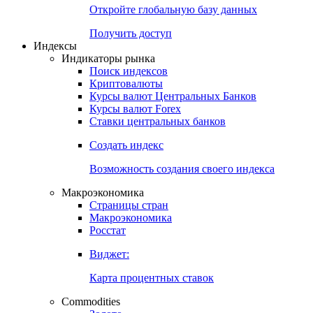
Откройте глобальную базу данных
Получить доступ
Индексы
Индикаторы рынка
Поиск индексов
Криптовалюты
Курсы валют Центральных Банков
Курсы валют Forex
Ставки центральных банков
Создать индекс
Возможность создания своего индекса
Макроэкономика
Страницы стран
Макроэкономика
Росстат
Виджет:
Карта процентных ставок
Commodities