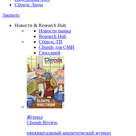
Сбондс Люди
Закрыть
Новости & Research Hub
Новости рынка
Research Hub
Сбондс-ТВ
Cbonds для СМИ
Глоссарий
Журнал
Cbonds Review
ежеквартальный аналитический журнал