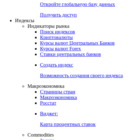
Откройте глобальную базу данных
Получить доступ
Индексы
Индикаторы рынка
Поиск индексов
Криптовалюты
Курсы валют Центральных Банков
Курсы валют Forex
Ставки центральных банков
Создать индекс
Возможность создания своего индекса
Макроэкономика
Страницы стран
Макроэкономика
Росстат
Виджет:
Карта процентных ставок
Commodities