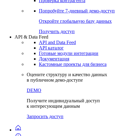
Проверка контрагента
Попробуйте
7-дневный
демо-доступ
Откройте глобальную базу данных
Получить доступ
API & Data Feed
API and Data Feed
API каталог
Готовые модули интеграции
Документация
Кастомные проекты для бизнеса
Оцените структуру и качество данных
в публичном демо-доступе
DEMO
Получите индивидуальный доступ
к интересующим данным
Запросить доступ