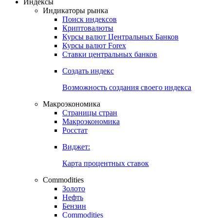
Индексы
Индикаторы рынка
Поиск индексов
Криптовалюты
Курсы валют Центральных Банков
Курсы валют Forex
Ставки центральных банков
Создать индекс
Возможность создания своего индекса
Макроэкономика
Страницы стран
Макроэкономика
Росстат
Виджет:
Карта процентных ставок
Commodities
Золото
Нефть
Бензин
Commodities