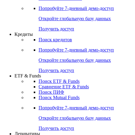
Попробуйте
7-дневный
демо-доступ
Откройте глобальную базу данных
Получить доступ
Кредиты
Поиск кредитов
Попробуйте
7-дневный
демо-доступ
Откройте глобальную базу данных
Получить доступ
ETF & Funds
Поиск ETF & Funds
Сравнение ETF & Funds
Поиск ПИФ
Поиск Mutual Funds
Попробуйте
7-дневный
демо-доступ
Откройте глобальную базу данных
Получить доступ
Деривативы