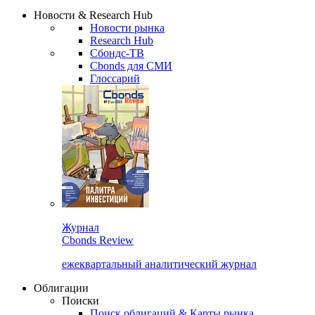
Новости & Research Hub
Новости рынка
Research Hub
Сбондс-ТВ
Cbonds для СМИ
Глоссарий
Журнал
Cbonds Review
ежеквартальный аналитический журнал
Облигации
Поиски
Поиск облигаций & Карты рынка