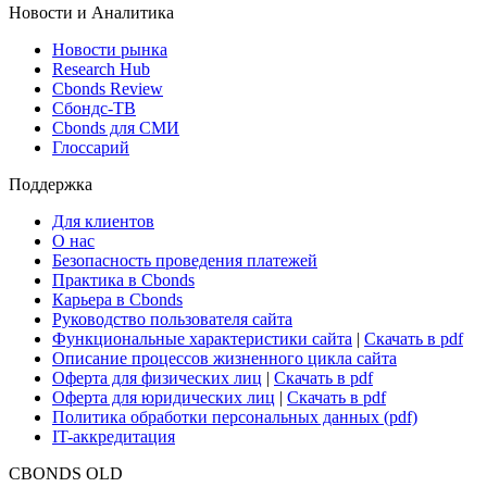
Новости и Аналитика
Новости рынка
Research Hub
Cbonds Review
Сбондс-ТВ
Cbonds для СМИ
Глоссарий
Поддержка
Для клиентов
О нас
Безопасность проведения платежей
Практика в Cbonds
Карьера в Cbonds
Руководство пользователя сайта
Функциональные характеристики сайта
|
Скачать в pdf
Описание процессов жизненного цикла сайта
Оферта для физических лиц
|
Скачать в pdf
Оферта для юридических лиц
|
Скачать в pdf
Политика обработки персональных данных (pdf)
IT-аккредитация
CBONDS OLD