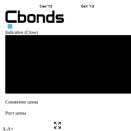
A-
A+