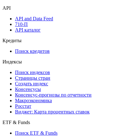
API
API and Data Feed
710-П
API каталог
Кредиты
Поиск кредитов
Индексы
Поиск индексов
Страницы стран
Создать индекс
Консенсусы
Консенсус-прогнозы по отчетности
Макроэкономика
Росстат
Виджет: Карта процентных ставок
ETF & Funds
Поиск ETF & Funds