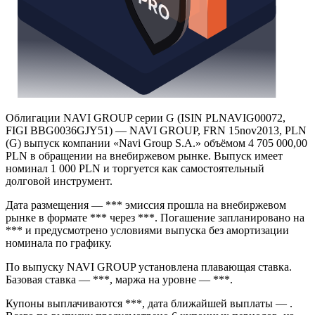
Облигации NAVI GROUP серии G (ISIN PLNAVIG00072,
FIGI BBG0036GJY51) — NAVI GROUP, FRN 15nov2013, PLN
(G) выпуск компании «Navi Group S.A.» объёмом 4 705 000,00
PLN в обращении на внебиржевом рынке. Выпуск имеет
номинал 1 000 PLN и торгуется как самостоятельный
долговой инструмент.
Дата размещения — *** эмиссия прошла на внебиржевом
рынке в формате *** через ***. Погашение запланировано на
*** и предусмотрено условиями выпуска без амортизации
номинала по графику.
По выпуску NAVI GROUP установлена плавающая ставка.
Базовая ставка — ***, маржа на уровне — ***.
Купоны выплачиваются ***, дата ближайшей выплаты — .