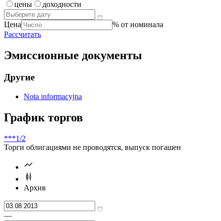
цены
доходности
Цена
% от номинала
Рассчитать
Эмиссионные документы
Другие
Nota informacyjna
График торгов
***
1/2
Торги облигациями не проводятся, выпуск погашен
Архив
—