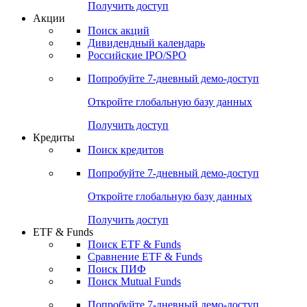
Получить доступ
Акции
Поиск акций
Дивидендный календарь
Российские IPO/SPO
Попробуйте
7-дневный
демо-доступ
Откройте глобальную базу данных
Получить доступ
Кредиты
Поиск кредитов
Попробуйте
7-дневный
демо-доступ
Откройте глобальную базу данных
Получить доступ
ETF & Funds
Поиск ETF & Funds
Сравнение ETF & Funds
Поиск ПИФ
Поиск Mutual Funds
Попробуйте
7-дневный
демо-доступ