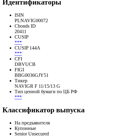
Идентификаторы
ISIN
PLNAVIG00072
Cbonds ID
20411
CUSIP
***
CUSIP 144A
***
CFI
DBVUCB
FIGI
BBG0036GJY51
Тикер
NAVIGR F 11/15/13 G
Тип ценной бумаги по ЦБ РФ
***
Классификатор выпуска
На предъявителя
Купонные
Senior Unsecured