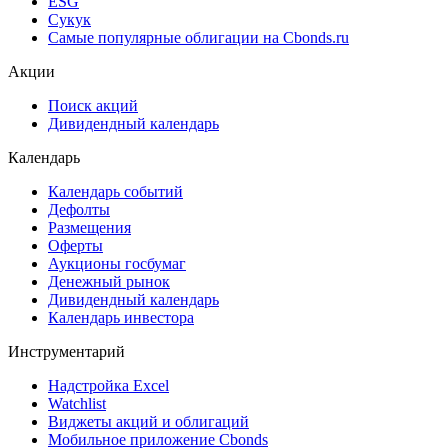
ESG
Сукук
Самые популярные облигации на Cbonds.ru
Акции
Поиск акций
Дивидендный календарь
Календарь
Календарь событий
Дефолты
Размещения
Оферты
Аукционы госбумаг
Денежный рынок
Дивидендный календарь
Календарь инвестора
Инструментарий
Надстройка Excel
Watchlist
Виджеты акций и облигаций
Мобильное приложение Cbonds