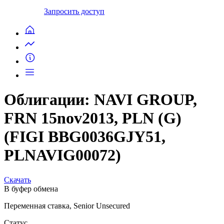
Запросить доступ
Облигации: NAVI GROUP,
FRN 15nov2013, PLN (G)
(FIGI BBG0036GJY51,
PLNAVIG00072)
Скачать
В буфер обмена
Переменная ставка, Senior Unsecured
Статус