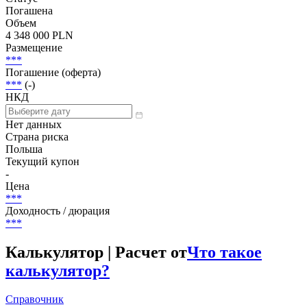
Погашена
Объем
4 348 000 PLN
Размещение
***
Погашение (оферта)
***
(-)
НКД
Нет данных
Страна риска
Польша
Текущий купон
-
Цена
***
Доходность / дюрация
***
Калькулятор | Расчет от
Что такое
калькулятор?
Справочник