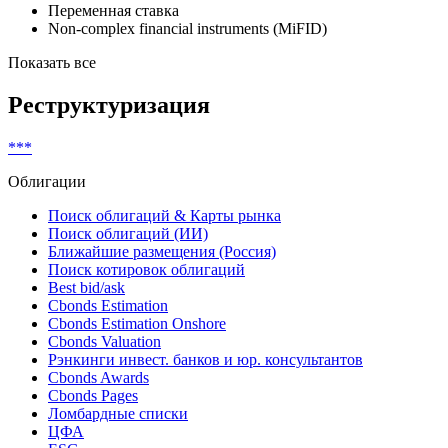
Переменная ставка
Non-complex financial instruments (MiFID)
Показать все
Реструктуризация
***
Облигации
Поиск облигаций & Карты рынка
Поиск облигаций (ИИ)
Ближайшие размещения (Россия)
Поиск котировок облигаций
Best bid/ask
Cbonds Estimation
Cbonds Estimation Onshore
Cbonds Valuation
Рэнкинги инвест. банков и юр. консультантов
Cbonds Awards
Cbonds Pages
Ломбардные списки
ЦФА