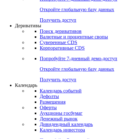
Откройте глобальную базу данных
Получить доступ
Деривативы
Поиск деривативов
Валютные и процентные свопы
Суверенные CDS
Корпоративные CDS
Попробуйте
7-дневный
демо-доступ
Откройте глобальную базу данных
Получить доступ
Календарь
Календарь событий
Дефолты
Размещения
Оферты
Аукционы госбумаг
Денежный рынок
Дивидендный календарь
Календарь инвестора