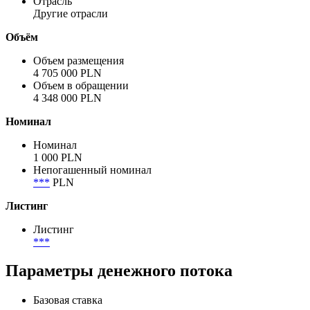
Отрасль
Другие отрасли
Объём
Объем размещения
4 705 000 PLN
Объем в обращении
4 348 000 PLN
Номинал
Номинал
1 000 PLN
Непогашенный номинал
***
PLN
Листинг
Листинг
***
Параметры денежного потока
Базовая ставка