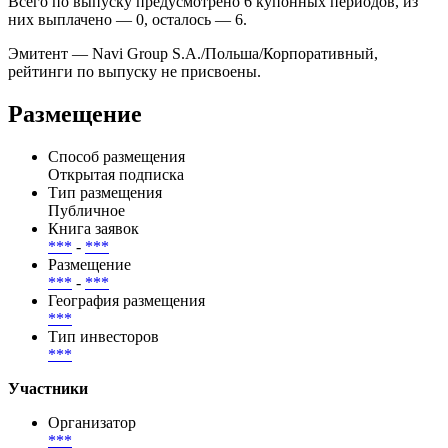
Всего по выпуску предусмотрено 6 купонных периодов, из
них выплачено — 0, осталось — 6.
Эмитент — Navi Group S.A./Польша/Корпоративный,
рейтинги по выпуску не присвоены.
Размещение
Способ размещения
Открытая подписка
Тип размещения
Публичное
Книга заявок
***
-
***
Размещение
***
-
***
География размещения
***
Тип инвесторов
***
Участники
Организатор
***