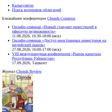
Калькулятор
Поиск котировок облигаций
Ближайшие конференции
Cbonds Congress
Онлайн-семинар «Новый стандарт инвестиций в
офисную недвижимость»
11.08.2026, 16:30-18:00 (мск)
Онлайн-семинар «Доступ иностранных инвесторов на
индийский рынок»
27.08.2026, 16:00-17:00 (мск)
VIII международная конференция «Рынок капитала
Республики Узбекистан»
17.09.2026, Ташкент
Журнал
Cbonds Review