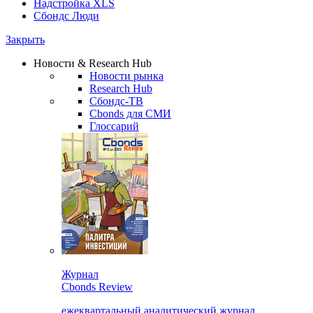
Надстройка XLS
Сбондс Люди
Закрыть
Новости & Research Hub
Новости рынка
Research Hub
Сбондс-ТВ
Cbonds для СМИ
Глоссарий
Журнал
Cbonds Review
ежеквартальный аналитический журнал