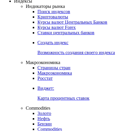
Индексы
Индикаторы рынка
Поиск индексов
Криптовалюты
Курсы валют Центральных Банков
Курсы валют Forex
Ставки центральных банков
Создать индекс
Возможность создания своего индекса
Макроэкономика
Страницы стран
Макроэкономика
Росстат
Виджет:
Карта процентных ставок
Commodities
Золото
Нефть
Бензин
Commodities