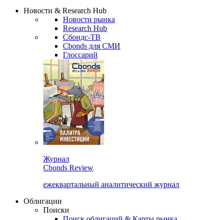
Новости & Research Hub
Новости рынка
Research Hub
Сбондс-ТВ
Cbonds для СМИ
Глоссарий
Журнал
Cbonds Review
ежеквартальный аналитический журнал
Облигации
Поиски
Поиск облигаций & Карты рынка