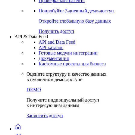
Проверка контрагента
Попробуйте
7-дневный
демо-доступ
Откройте глобальную базу данных
Получить доступ
API & Data Feed
API and Data Feed
API каталог
Готовые модули интеграции
Документация
Кастомные проекты для бизнеса
Оцените структуру и качество данных
в публичном демо-доступе
DEMO
Получите индивидуальный доступ
к интересующим данным
Запросить доступ