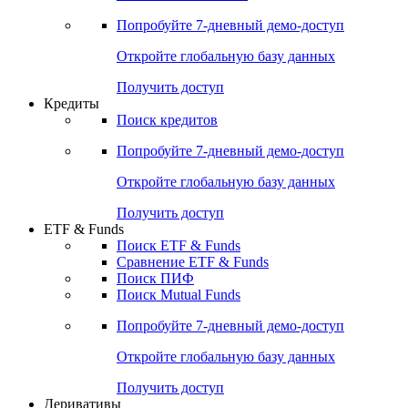
Попробуйте
7-дневный
демо-доступ
Откройте глобальную базу данных
Получить доступ
Кредиты
Поиск кредитов
Попробуйте
7-дневный
демо-доступ
Откройте глобальную базу данных
Получить доступ
ETF & Funds
Поиск ETF & Funds
Сравнение ETF & Funds
Поиск ПИФ
Поиск Mutual Funds
Попробуйте
7-дневный
демо-доступ
Откройте глобальную базу данных
Получить доступ
Деривативы